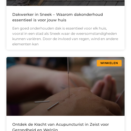
Dakwerker in Sneek – Waarom dakonderhoud
essentieel is voor jouw huis
Een goed onderhouden dak is essentieel voor elk huis,
vooral in een stad als Sneek waar de weersomstandigheden
kunnen variëren. Door de invloed van regen, wind en andere
elementen kan
WINKELEN
Ontdek de Kracht van Acupuncturist in Zeist voor
Gezondheid en Welzijn