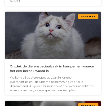
terecht
WINKELEN
Ontdek de dierenspeciaalzaak in kampen en waarom
het een bezoek waard is
Welkom bij de dierenspeciaalzaak in kampen
(Dierenartikelen), de ultieme bestemming voor elke
dierenvriend. Als je een huisdier hebt of erover nadenkt om
er een te nemen, is deze speciaalzaak een plek
WINKELEN