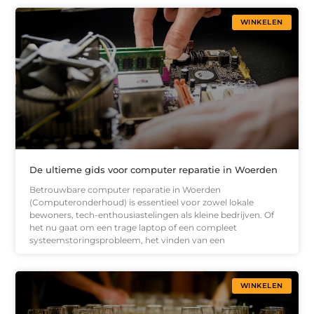
WINKELEN
De ultieme gids voor computer reparatie in Woerden
Betrouwbare computer reparatie in Woerden
(Computeronderhoud) is essentieel voor zowel lokale
bewoners, tech-enthousiastelingen als kleine bedrijven. Of
het nu gaat om een trage laptop of een compleet
systeemstoringsprobleem, het vinden van een
WINKELEN