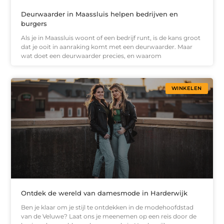
Deurwaarder in Maassluis helpen bedrijven en
burgers
Als je in Maassluis woont of een bedrijf runt, is de kans groot
dat je ooit in aanraking komt met een deurwaarder. Maar
wat doet een deurwaarder precies, en waarom
WINKELEN
Ontdek de wereld van damesmode in Harderwijk
Ben je klaar om je stijl te ontdekken in de modehoofdstad
van de Veluwe? Laat ons je meenemen op een reis door de