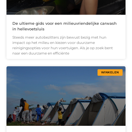
De ultieme gids voor een milieuvriendelijke carwash
in hellevoetsluis
Steeds meer autobezitters zijn bewust bezig met hun
impact op het milieu en kiezen voor duurzame
reinigingsopties voor hun voertuigen. Als je op zoek bent
naar een duurzame en efficiënte
WINKELEN