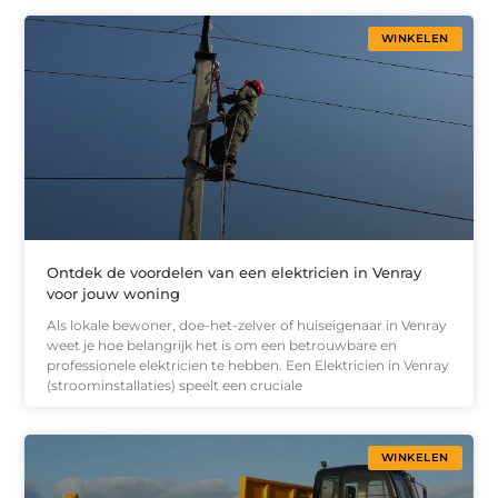
WINKELEN
Ontdek de voordelen van een elektricien in Venray
voor jouw woning
Als lokale bewoner, doe-het-zelver of huiseigenaar in Venray
weet je hoe belangrijk het is om een betrouwbare en
professionele elektricien te hebben. Een Elektricien in Venray
(stroominstallaties) speelt een cruciale
WINKELEN