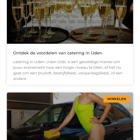
Ontdek de voordelen van catering in Uden
catering in Uden. Uden Gids. is een geweldige manier om
jouw evenement naar een hoger niveau te tillen, of het nu
gaat om een bruiloft, bedrijfsfeest, verjaardagsfeest, of een
andere
WINKELEN