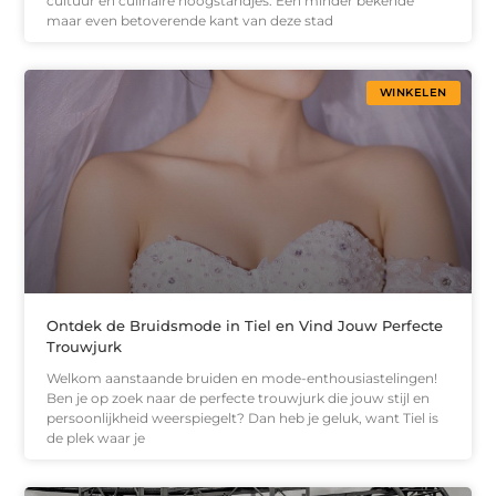
cultuur en culinaire hoogstandjes. Een minder bekende
maar even betoverende kant van deze stad
WINKELEN
Ontdek de Bruidsmode in Tiel en Vind Jouw Perfecte
Trouwjurk
Welkom aanstaande bruiden en mode-enthousiastelingen!
Ben je op zoek naar de perfecte trouwjurk die jouw stijl en
persoonlijkheid weerspiegelt? Dan heb je geluk, want Tiel is
de plek waar je