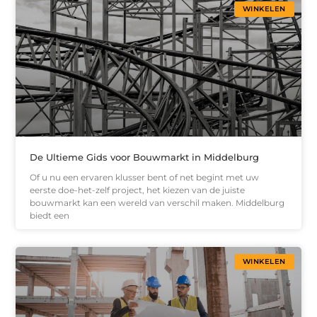
WINKELEN
De Ultieme Gids voor Bouwmarkt in Middelburg
Of u nu een ervaren klusser bent of net begint met uw
eerste doe-het-zelf project, het kiezen van de juiste
bouwmarkt kan een wereld van verschil maken. Middelburg
biedt een
WINKELEN