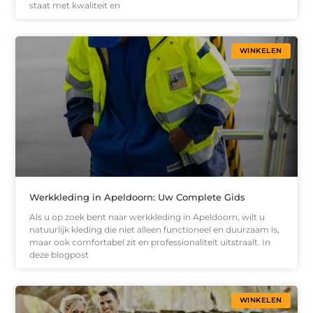
staat met kwaliteit en
WINKELEN
Werkkleding in Apeldoorn: Uw Complete Gids
Als u op zoek bent naar werkkleding in Apeldoorn, wilt u
natuurlijk kleding die niet alleen functioneel en duurzaam is,
maar ook comfortabel zit en professionaliteit uitstraalt. In
deze blogpost
WINKELEN