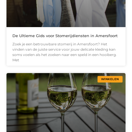
De Ultieme Gids voor Stomerijdiensten in Amersfoort
Zoek je een betrouwbare stomerij in Amersfoort? Het
vinden van de juiste service voor jouw delicate kleding kan
soms voelen als het zoeken naar een speld in een hooiberg.
Met
WINKELEN