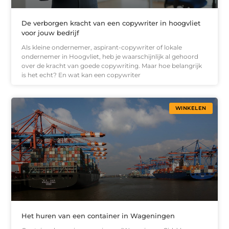
De verborgen kracht van een copywriter in hoogvliet
voor jouw bedrijf
Als kleine ondernemer, aspirant-copywriter of lokale
ondernemer in Hoogvliet, heb je waarschijnlijk al gehoord
over de kracht van goede copywriting. Maar hoe belangrijk
is het echt? En wat kan een copywriter
WINKELEN
Het huren van een container in Wageningen