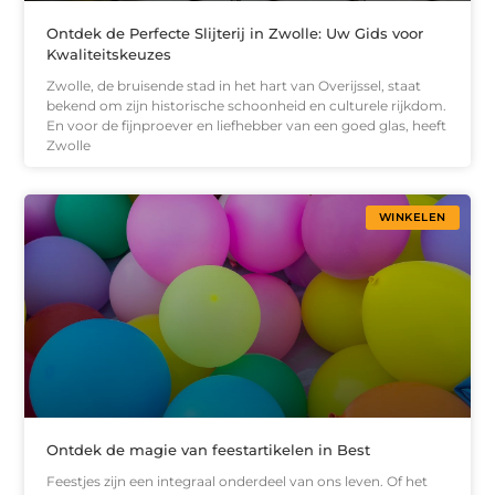
Ontdek de Perfecte Slijterij in Zwolle: Uw Gids voor
Kwaliteitskeuzes
Zwolle, de bruisende stad in het hart van Overijssel, staat
bekend om zijn historische schoonheid en culturele rijkdom.
En voor de fijnproever en liefhebber van een goed glas, heeft
Zwolle
WINKELEN
Ontdek de magie van feestartikelen in Best
Feestjes zijn een integraal onderdeel van ons leven. Of het