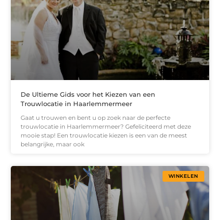
De Ultieme Gids voor het Kiezen van een
Trouwlocatie in Haarlemmermeer
Gaat u trouwen en bent u op zoek naar de perfecte
trouwlocatie in Haarlemmermeer? Gefeliciteerd met deze
mooie stap! Een trouwlocatie kiezen is een van de meest
belangrijke, maar ook
WINKELEN