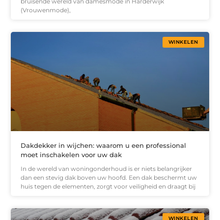
bruisende wereld van damesmode in Harderwijk
(Vrouwenmode),
WINKELEN
Dakdekker in wijchen: waarom u een professional
moet inschakelen voor uw dak
In de wereld van woningonderhoud is er niets belangrijker
dan een stevig dak boven uw hoofd. Een dak beschermt uw
huis tegen de elementen, zorgt voor veiligheid en draagt bij
WINKELEN