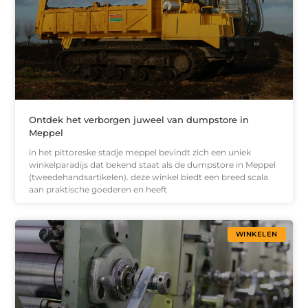
Ontdek het verborgen juweel van dumpstore in
Meppel
in het pittoreske stadje meppel bevindt zich een uniek
winkelparadijs dat bekend staat als de dumpstore in Meppel
(tweedehandsartikelen). deze winkel biedt een breed scala
aan praktische goederen en heeft
WINKELEN