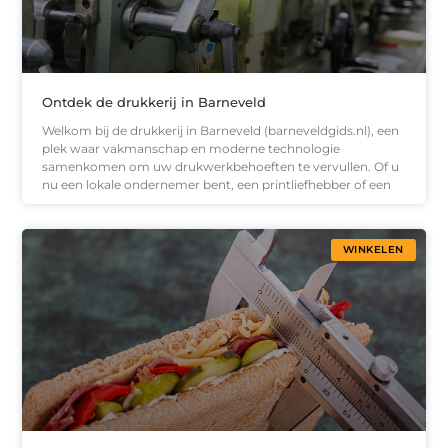
Ontdek de drukkerij in Barneveld
Welkom bij de drukkerij in Barneveld (barneveldgids.nl), een
plek waar vakmanschap en moderne technologie
samenkomen om uw drukwerkbehoeften te vervullen. Of u
nu een lokale ondernemer bent, een printliefhebber of een
WINKELEN