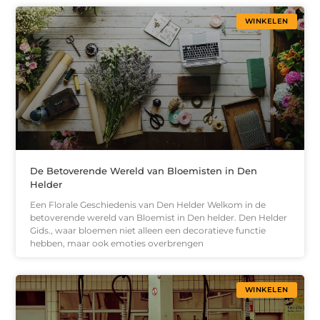
WINKELEN
De Betoverende Wereld van Bloemisten in Den
Helder
Een Florale Geschiedenis van Den Helder Welkom in de
betoverende wereld van Bloemist in Den helder. Den Helder
Gids., waar bloemen niet alleen een decoratieve functie
hebben, maar ook emoties overbrengen
WINKELEN