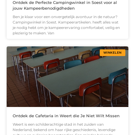
Ontdek de Perfecte Campingwinkel in Soest voor al
jouw Kampeerbenodigdheden
Ben je klaar voor een onvergetelijk avontuur in de natuur?
Campingwinkel in Soest. Kampeerartikelen. heeft alles wat
je nodig hebt om je kampeerervaring comfortabel, veilig en
plezierig te maken. Van
WINKELEN
Ontdek de Cafetaria in Weert die Je Niet Wilt Missen
Weert is een schilderachtige stad in het zuiden van
Nederland, bekend om haar rijke geschiedenis, levendige