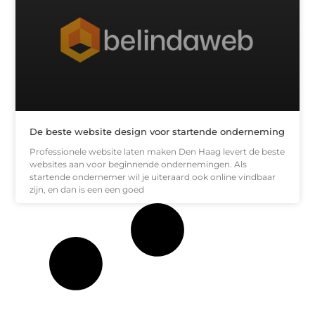
De beste website design voor startende onderneming
Professionele website laten maken Den Haag levert de beste
websites aan voor beginnende ondernemingen. Als
startende ondernemer wil je uiteraard ook online vindbaar
zijn, en dan is een een goed