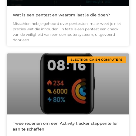
Wat is een pentest en waarom laat je die doen?
Misschien heb je gehoord over pentesten, maar weet je niet
precies wat die inhouden. In feite is een pentest een check
van de veiligheid van een computersysteem, uitgevoerd
door een
ELECTRONICA EN COMPUTERS
Twee redenen om een Activity tracker stappenteller
aan te schaffen