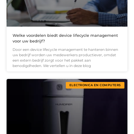
Welke voordelen biedt device lifecycle management
voor uw bedrijf?
Door een device lifecycle management te hanteren binnen
uw bedrijf worden uw medewerkers productiever, omdat
een extern bedrijf zorgt voor het pakket aan
benodigdheden. We vertellen u in deze blog
ELECTRONICA EN COMPUTERS