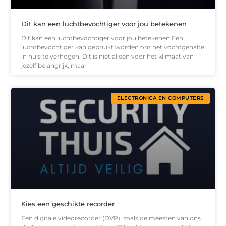
Dit kan een luchtbevochtiger voor jou betekenen
Dit kan een luchtbevochtiger voor jou betekenen Een
luchtbevochtiger kan gebruikt worden om het vochtgehalte
in huis te verhogen. Dit is niet alleen voor het klimaat van
jezelf belangrijk, maar
ELECTRONICA EN COMPUTERS
Kies een geschikte recorder
Een digitale videorecorder (DVR), zoals de meesten van ons