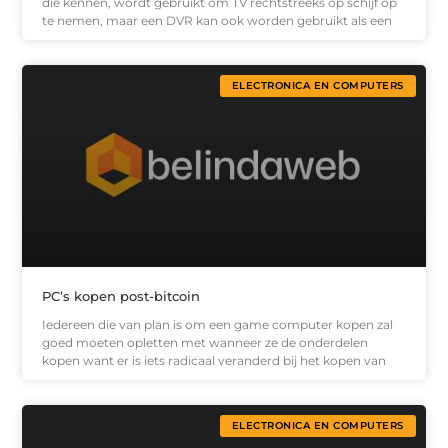
die kennen, wordt gebruikt om TV rechtstreeks op schijf op
te nemen, maar een DVR kan ook worden gebruikt als een
ELECTRONICA EN COMPUTERS
PC’s kopen post-bitcoin
Iedereen die van plan is om een game computer kopen zal
goed moeten opletten met wanneer ze de onderdelen
kopen want er is iets radicaal veranderd bij het kopen van
ELECTRONICA EN COMPUTERS