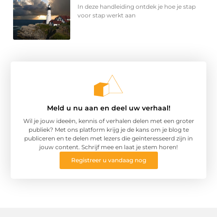
In deze handleiding ontdek je hoe je stap
voor stap werkt aan
Meld u nu aan en deel uw verhaal!
Wil je jouw ideeën, kennis of verhalen delen met een groter
publiek? Met ons platform krijg je de kans om je blog te
publiceren en te delen met lezers die geïnteresseerd zijn in
jouw content. Schrijf mee en laat je stem horen!
Registreer u vandaag nog