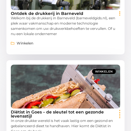
Ontdek de drukkerij in Barneveld
Welkom bij de drukkerij in Barneveld (barneveldgids.nl), een
plek waar vakmanschap en moderne technologie
samenkomen om uw drukwerkbehoeften te vervullen. Of u
nu een lokale ondernemer
Winkelen
WINKELEN
Diëtist in Goes – de sleutel tot een gezonde
levensstijl
In onze drukke wereld is het vaak lastig om een gezond en
gebalanceerd dieet te handhaven. Hier komt de Diëtist in