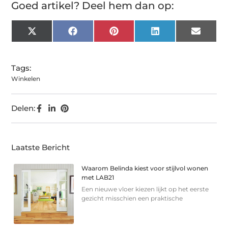
Goed artikel? Deel hem dan op:
X
Facebook
Pinterest
LinkedIn
Email
(Twitter)
Tags:
Winkelen
Delen:
Laatste Bericht
Waarom Belinda kiest voor stijlvol wonen
met LAB21
Een nieuwe vloer kiezen lijkt op het eerste
gezicht misschien een praktische