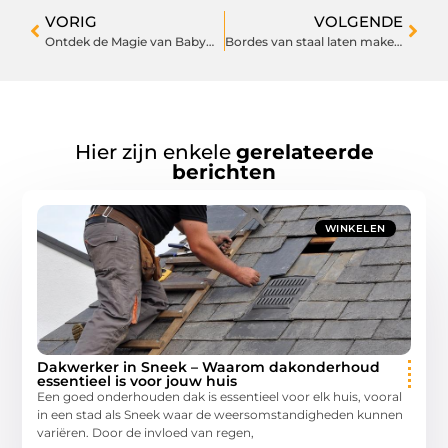
VORIG
VOLGENDE
Ontdek de Magie van Babywinkel in Heerhugowaard
Bordes van staal laten maken: de duurzame keuze
Hier zijn enkele
gerelateerde
berichten
WINKELEN
Dakwerker in Sneek – Waarom dakonderhoud
essentieel is voor jouw huis
Een goed onderhouden dak is essentieel voor elk huis, vooral
in een stad als Sneek waar de weersomstandigheden kunnen
variëren. Door de invloed van regen,