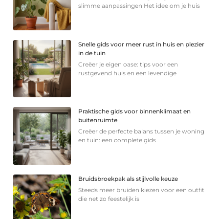
slimme aanpassingen Het idee om je huis
Snelle gids voor meer rust in huis en plezier
in de tuin
Creëer je eigen oase: tips voor een
rustgevend huis en een levendige
Praktische gids voor binnenklimaat en
buitenruimte
Creëer de perfecte balans tussen je woning
en tuin: een complete gids
Bruidsbroekpak als stijlvolle keuze
Steeds meer bruiden kiezen voor een outfit
die net zo feestelijk is