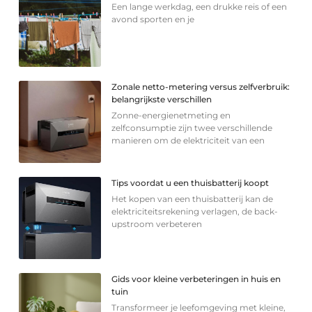
Een lange werkdag, een drukke reis of een
avond sporten en je
Zonale netto-metering versus zelfverbruik:
belangrijkste verschillen
Zonne-energienetmeting en
zelfconsumptie zijn twee verschillende
manieren om de elektriciteit van een
Tips voordat u een thuisbatterij koopt
Het kopen van een thuisbatterij kan de
elektriciteitsrekening verlagen, de back-
upstroom verbeteren
Gids voor kleine verbeteringen in huis en
tuin
Transformeer je leefomgeving met kleine,