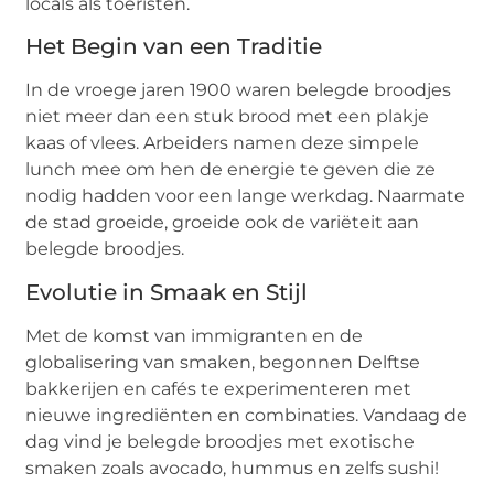
locals als toeristen.
Het Begin van een Traditie
In de vroege jaren 1900 waren belegde broodjes
niet meer dan een stuk brood met een plakje
kaas of vlees. Arbeiders namen deze simpele
lunch mee om hen de energie te geven die ze
nodig hadden voor een lange werkdag. Naarmate
de stad groeide, groeide ook de variëteit aan
belegde broodjes.
Evolutie in Smaak en Stijl
Met de komst van immigranten en de
globalisering van smaken, begonnen Delftse
bakkerijen en cafés te experimenteren met
nieuwe ingrediënten en combinaties. Vandaag de
dag vind je belegde broodjes met exotische
smaken zoals avocado, hummus en zelfs sushi!