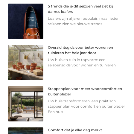
5 trends die je dit seizoen veel ziet bij
dames loafers
Loafers zijn al jaren populair, maar ieder
seizoen zien we nieuwe trends
Overzichtsgids voor beter wonen en
tuinieren het hele jaar door
Uw huis en tuin in topvorm: een
seizoensgids voor wonen en tuinieren
Stappenplan voor meer wooncomfort en
buitenplezier
Uw huis transformeren: een praktisch
stappenplan voor comfort en buitenplezier
Een huis
Comfort dat je elke dag merkt