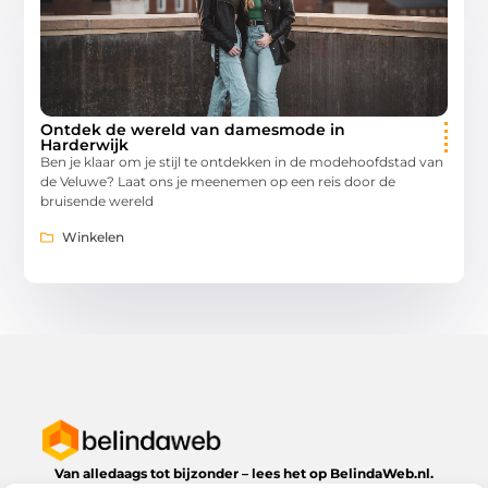
Ontdek de wereld van damesmode in
Harderwijk
Ben je klaar om je stijl te ontdekken in de modehoofdstad van
de Veluwe? Laat ons je meenemen op een reis door de
bruisende wereld
Winkelen
Van alledaags tot bijzonder – lees het op BelindaWeb.nl.