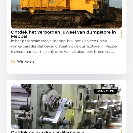
Ontdek het verborgen juweel van dumpstore in
Meppel
in het pittoreske stadje meppel bevindt zich een uniek
winkelparadijs dat bekend staat als de dumpstore in Meppel
(tweedehandsartikelen). deze winkel biedt een breed scala
Winkelen
WINKELEN
Ontdek de drukkerij in Barneveld