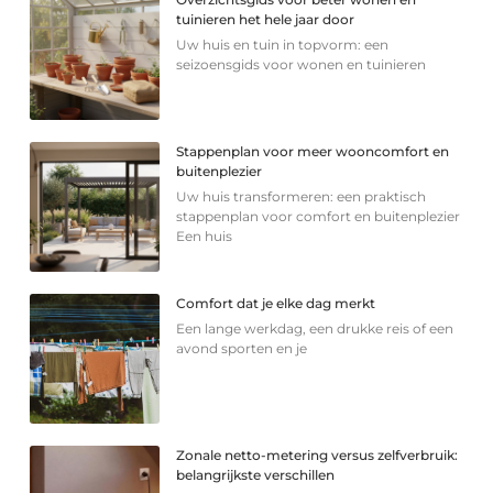
tuinieren het hele jaar door
Uw huis en tuin in topvorm: een
seizoensgids voor wonen en tuinieren
Stappenplan voor meer wooncomfort en
buitenplezier
Uw huis transformeren: een praktisch
stappenplan voor comfort en buitenplezier
Een huis
Comfort dat je elke dag merkt
Een lange werkdag, een drukke reis of een
avond sporten en je
Zonale netto-metering versus zelfverbruik:
belangrijkste verschillen