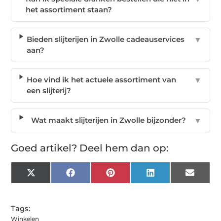
het assortiment staan?
Bieden slijterijen in Zwolle cadeauservices
▼
aan?
Hoe vind ik het actuele assortiment van
▼
een slijterij?
Wat maakt slijterijen in Zwolle bijzonder?
▼
Goed artikel? Deel hem dan op:
X
Facebook
Pinterest
LinkedIn
Email
(Twitter)
Tags:
Winkelen