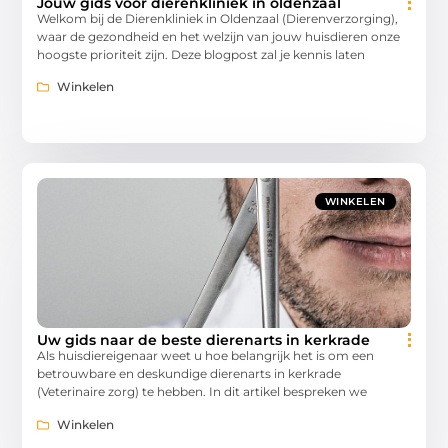
Jouw gids voor dierenkliniek in oldenzaal
Welkom bij de Dierenkliniek in Oldenzaal (Dierenverzorging),
waar de gezondheid en het welzijn van jouw huisdieren onze
hoogste prioriteit zijn. Deze blogpost zal je kennis laten
Winkelen
WINKELEN
Uw gids naar de beste dierenarts in kerkrade
Als huisdiereigenaar weet u hoe belangrijk het is om een
betrouwbare en deskundige dierenarts in kerkrade
(Veterinaire zorg) te hebben. In dit artikel bespreken we
Winkelen