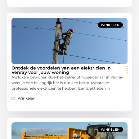
WINKELEN
Ontdek de voordelen van een elektricien in
Venray voor jouw woning
Als lokale bewoner, doe-het-zelver of huiseigenaar in Venray
weet je hoe belangrijk het is om een betrouwbare en
professionele elektricien te hebben. Een Elektricien in
Winkelen
WINKELEN