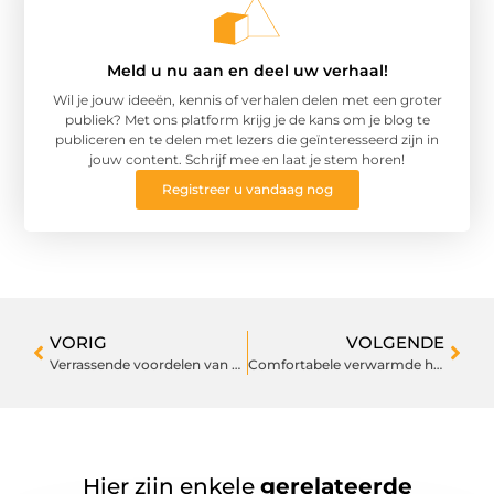
Meld u nu aan en deel uw verhaal!
Wil je jouw ideeën, kennis of verhalen delen met een groter
publiek? Met ons platform krijg je de kans om je blog te
publiceren en te delen met lezers die geïnteresseerd zijn in
jouw content. Schrijf mee en laat je stem horen!
Registreer u vandaag nog
VORIG
VOLGENDE
Verrassende voordelen van wandelen in de natuur
Comfortabele verwarmde handschoenen voor koude dagen
Hier zijn enkele
gerelateerde