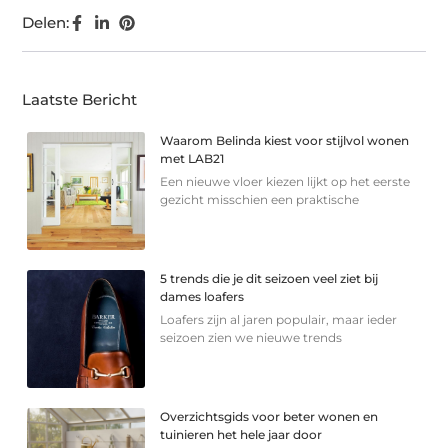
Delen:
Laatste Bericht
Waarom Belinda kiest voor stijlvol wonen
met LAB21
Een nieuwe vloer kiezen lijkt op het eerste
gezicht misschien een praktische
5 trends die je dit seizoen veel ziet bij
dames loafers
Loafers zijn al jaren populair, maar ieder
seizoen zien we nieuwe trends
Overzichtsgids voor beter wonen en
tuinieren het hele jaar door