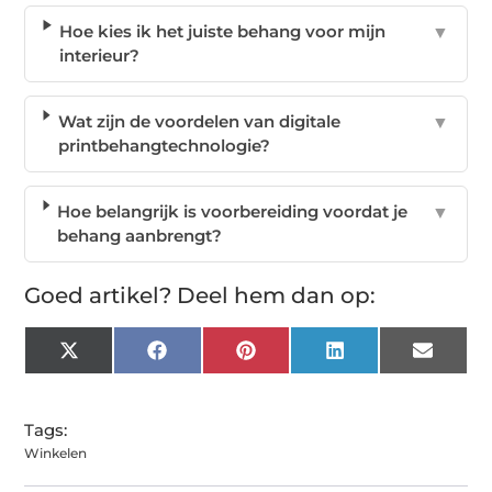
Hoe kies ik het juiste behang voor mijn
▼
interieur?
Wat zijn de voordelen van digitale
▼
printbehangtechnologie?
Hoe belangrijk is voorbereiding voordat je
▼
behang aanbrengt?
Goed artikel? Deel hem dan op:
X
Facebook
Pinterest
LinkedIn
Email
(Twitter)
Tags:
Winkelen