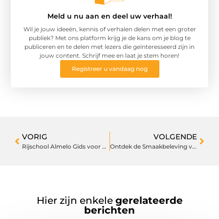
Meld u nu aan en deel uw verhaal!
Wil je jouw ideeën, kennis of verhalen delen met een groter
publiek? Met ons platform krijg je de kans om je blog te
publiceren en te delen met lezers die geïnteresseerd zijn in
jouw content. Schrijf mee en laat je stem horen!
Registreer u vandaag nog
VORIG
VOLGENDE
Rijschool Almelo Gids voor Succesvol Rijles
Ontdek de Smaakbeleving van Belegde Broodjes in Zutphen
Hier zijn enkele
gerelateerde
berichten