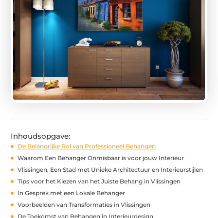
Inhoudsopgave:
De Belangrijke Rol van Professioneel Behangen
Waarom Een Behanger Onmisbaar is voor jouw Interieur
Vlissingen, Een Stad met Unieke Architectuur en Interieurstijlen
Tips voor het Kiezen van het Juiste Behang in Vlissingen
In Gesprek met een Lokale Behanger
Voorbeelden van Transformaties in Vlissingen
De Toekomst van Behangen in Interieurdesign