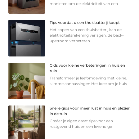
manieren om de elektriciteit van een
Tips voordat u een thuisbatterij koopt
Het kopen van een thuisbatterij kan de
elektriciteitsrekening verlagen, de back-
upstroom verbeteren
Gids voor kleine verbeteringen in huis en
tuin
Transformeer je leefomgeving met kleine,
slimme aanpassingen Het idee om je huis
Snelle gids voor meer rust in huis en plezier
in de tuin
Creëer je eigen oase: tips voor een
rustgevend huis en een levendige