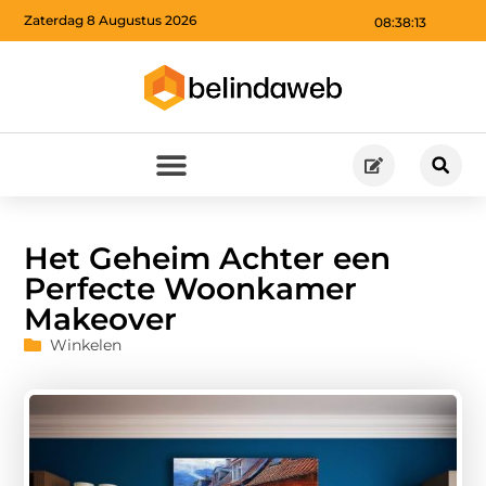
Zaterdag 8 Augustus 2026
08:38:14
Het Geheim Achter een
Perfecte Woonkamer
Makeover
Winkelen