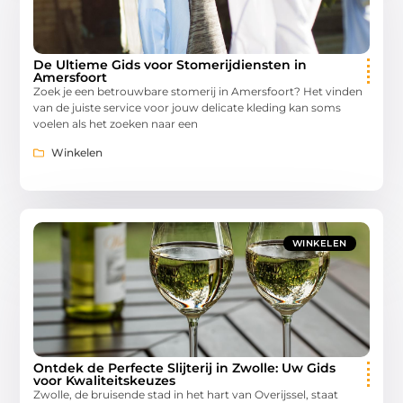
De Ultieme Gids voor Stomerijdiensten in
Amersfoort
Zoek je een betrouwbare stomerij in Amersfoort? Het vinden
van de juiste service voor jouw delicate kleding kan soms
voelen als het zoeken naar een
Winkelen
WINKELEN
Ontdek de Perfecte Slijterij in Zwolle: Uw Gids
voor Kwaliteitskeuzes
Zwolle, de bruisende stad in het hart van Overijssel, staat