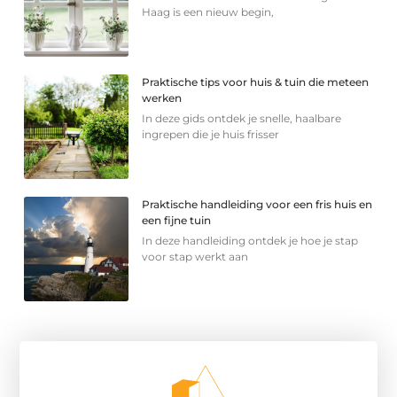
Haag is een nieuw begin,
Praktische tips voor huis & tuin die meteen
werken
In deze gids ontdek je snelle, haalbare
ingrepen die je huis frisser
Praktische handleiding voor een fris huis en
een fijne tuin
In deze handleiding ontdek je hoe je stap
voor stap werkt aan