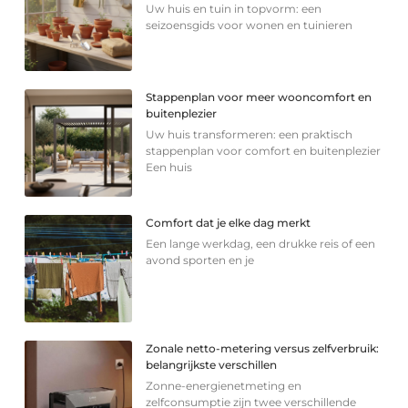
Uw huis en tuin in topvorm: een
seizoensgids voor wonen en tuinieren
Stappenplan voor meer wooncomfort en
buitenplezier
Uw huis transformeren: een praktisch
stappenplan voor comfort en buitenplezier
Een huis
Comfort dat je elke dag merkt
Een lange werkdag, een drukke reis of een
avond sporten en je
Zonale netto-metering versus zelfverbruik:
belangrijkste verschillen
Zonne-energienetmeting en
zelfconsumptie zijn twee verschillende