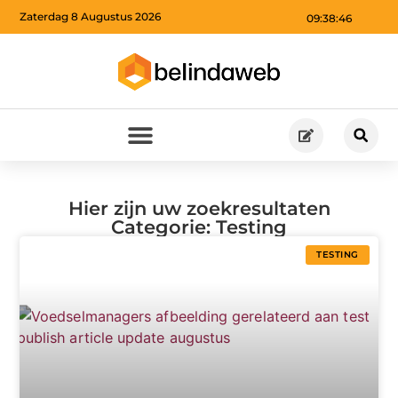
Zaterdag 8 Augustus 2026
09:38:46
Hier zijn uw zoekresultaten
Categorie: Testing
TESTING