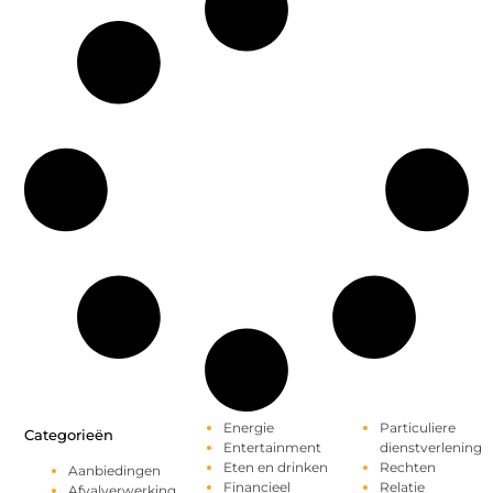
Energie
Particuliere
Categorieën
Entertainment
dienstverlening
Eten en drinken
Rechten
Aanbiedingen
Financieel
Relatie
Afvalverwerking