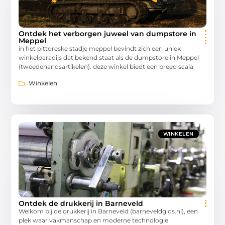
Ontdek het verborgen juweel van dumpstore in
Meppel
in het pittoreske stadje meppel bevindt zich een uniek
winkelparadijs dat bekend staat als de dumpstore in Meppel
(tweedehandsartikelen). deze winkel biedt een breed scala
Winkelen
WINKELEN
Ontdek de drukkerij in Barneveld
Welkom bij de drukkerij in Barneveld (barneveldgids.nl), een
plek waar vakmanschap en moderne technologie