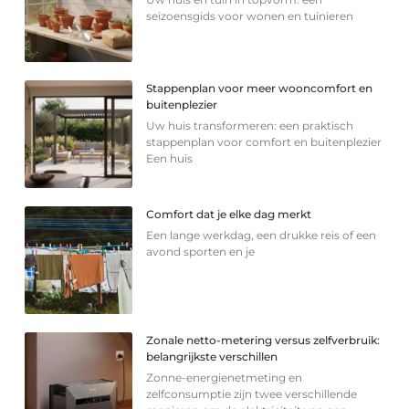
seizoensgids voor wonen en tuinieren
Stappenplan voor meer wooncomfort en
buitenplezier
Uw huis transformeren: een praktisch
stappenplan voor comfort en buitenplezier
Een huis
Comfort dat je elke dag merkt
Een lange werkdag, een drukke reis of een
avond sporten en je
Zonale netto-metering versus zelfverbruik:
belangrijkste verschillen
Zonne-energienetmeting en
zelfconsumptie zijn twee verschillende