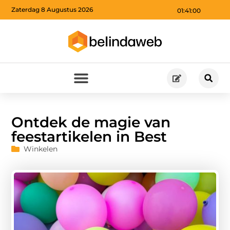
Zaterdag 8 Augustus 2026
01:41:01
Ontdek de magie van
feestartikelen in Best
Winkelen