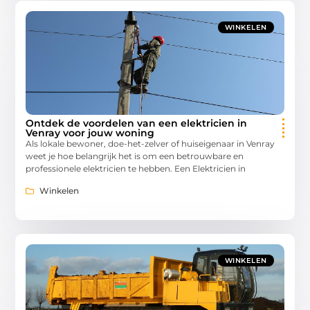
WINKELEN
Ontdek de voordelen van een elektricien in
Venray voor jouw woning
Als lokale bewoner, doe-het-zelver of huiseigenaar in Venray
weet je hoe belangrijk het is om een betrouwbare en
professionele elektricien te hebben. Een Elektricien in
Winkelen
WINKELEN