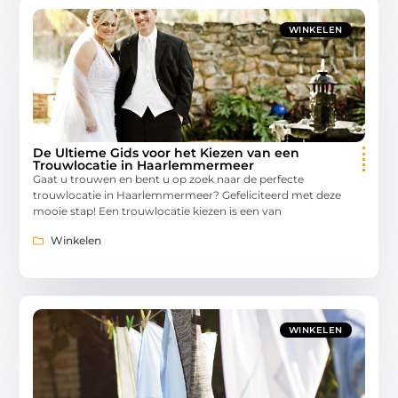
WINKELEN
De Ultieme Gids voor het Kiezen van een
Trouwlocatie in Haarlemmermeer
Gaat u trouwen en bent u op zoek naar de perfecte
trouwlocatie in Haarlemmermeer? Gefeliciteerd met deze
mooie stap! Een trouwlocatie kiezen is een van
Winkelen
WINKELEN