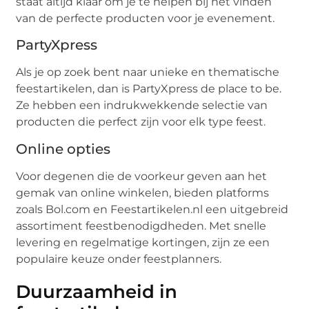
staat altijd klaar om je te helpen bij het vinden
van de perfecte producten voor je evenement.
PartyXpress
Als je op zoek bent naar unieke en thematische
feestartikelen, dan is PartyXpress de place to be.
Ze hebben een indrukwekkende selectie van
producten die perfect zijn voor elk type feest.
Online opties
Voor degenen die de voorkeur geven aan het
gemak van online winkelen, bieden platforms
zoals Bol.com en Feestartikelen.nl een uitgebreid
assortiment feestbenodigdheden. Met snelle
levering en regelmatige kortingen, zijn ze een
populaire keuze onder feestplanners.
Duurzaamheid in