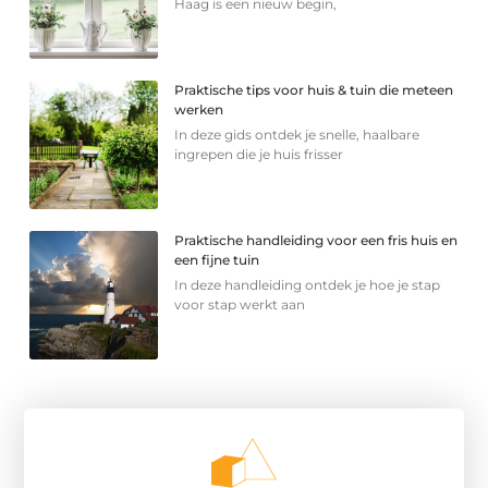
Haag is een nieuw begin,
Praktische tips voor huis & tuin die meteen
werken
In deze gids ontdek je snelle, haalbare
ingrepen die je huis frisser
Praktische handleiding voor een fris huis en
een fijne tuin
In deze handleiding ontdek je hoe je stap
voor stap werkt aan