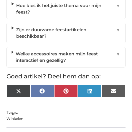
Hoe kies ik het juiste thema voor mijn
▼
feest?
Zijn er duurzame feestartikelen
▼
beschikbaar?
Welke accessoires maken mijn feest
▼
interactief en gezellig?
Goed artikel? Deel hem dan op:
X
Facebook
Pinterest
LinkedIn
Email
(Twitter)
Tags:
Winkelen