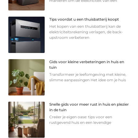
manieren om de elektriciteit van een
Tips voordat u een thuisbatterij koopt
Het kopen van een thuisbatterij kan de
elektriciteitsrekening verlagen, de back-
upstroom verbeteren
Gids voor kleine verbeteringen in huis en
tuin
Transformeer je leefomgeving met kleine,
slimme aanpassingen Het idee om je huis
Snelle gids voor meer rust in huis en plezier
in de tuin
Creëer je eigen oase: tips voor een
rustgevend huis en een levendige