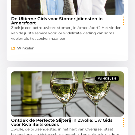
De Ultieme Gids voor Stomerijdiensten in
Amersfoort
Zoek je een betrouwbare stomerij in Amersfoort? Het vinden
van de juiste service voor jouw delicate kleding kan soms
voelen als het zoeken naar een
Winkelen
WINKELEN
Ontdek de Perfecte Slijterij in Zwolle: Uw Gids
voor Kwaliteitskeuzes
Zwolle, de bruisende stad in het hart van Overijssel, staat
bekend om zijn historische schoonheid en culturele rijkdom.