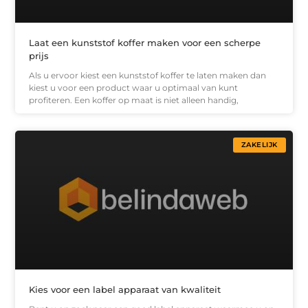
Laat een kunststof koffer maken voor een scherpe
prijs
Als u ervoor kiest een kunststof koffer te laten maken dan
kiest u voor een product waar u optimaal van kunt
profiteren. Een koffer op maat is niet alleen handig,
ZAKELIJK
Kies voor een label apparaat van kwaliteit