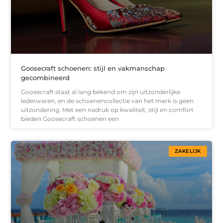
Goosecraft schoenen: stijl en vakmanschap
gecombineerd
Goosecraft staat al lang bekend om zijn uitzonderlijke
lederwaren, en de schoenencollectie van het merk is geen
uitzondering. Met een nadruk op kwaliteit, stijl en comfort
bieden Goosecraft schoenen een
ZAKELIJK