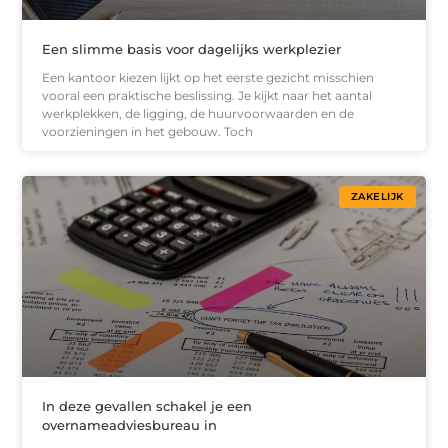
Een slimme basis voor dagelijks werkplezier
Een kantoor kiezen lijkt op het eerste gezicht misschien
vooral een praktische beslissing. Je kijkt naar het aantal
werkplekken, de ligging, de huurvoorwaarden en de
voorzieningen in het gebouw. Toch
ZAKELIJK
In deze gevallen schakel je een
overnameadviesbureau in