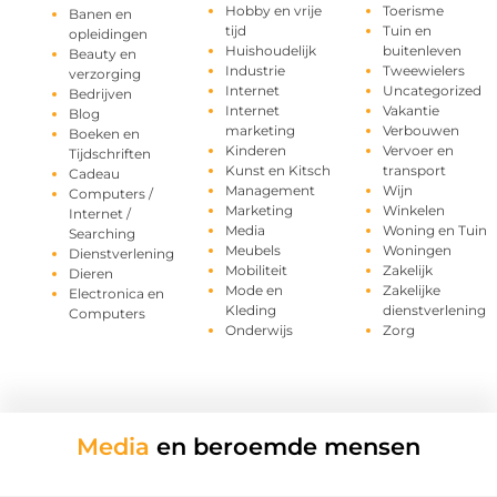
Hobby en vrije
Toerisme
Banen en
tijd
Tuin en
opleidingen
Huishoudelijk
buitenleven
Beauty en
Industrie
Tweewielers
verzorging
Internet
Uncategorized
Bedrijven
Internet
Vakantie
Blog
marketing
Verbouwen
Boeken en
Kinderen
Vervoer en
Tijdschriften
Kunst en Kitsch
transport
Cadeau
Management
Wijn
Computers /
Marketing
Winkelen
Internet /
Media
Woning en Tuin
Searching
Meubels
Woningen
Dienstverlening
Mobiliteit
Zakelijk
Dieren
Mode en
Zakelijke
Electronica en
Kleding
dienstverlening
Computers
Onderwijs
Zorg
Media
en beroemde mensen