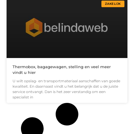
ZAKELIJK
Thermobox, bagagewagen, stelling en veel meer
vindt u hier
U wilt opslag- en transportmateriaal aanschaffen van goede
kwaliteit. En daarnaast vindt u het belangrijk dat u de juiste
service ontvangt. Dan is het zeer verstandig om een
specialist in