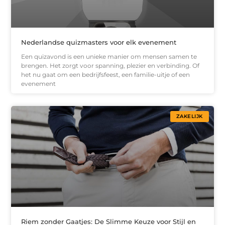
Nederlandse quizmasters voor elk evenement
Een quizavond is een unieke manier om mensen samen te
brengen. Het zorgt voor spanning, plezier en verbinding. Of
het nu gaat om een bedrijfsfeest, een familie-uitje of een
evenement
ZAKELIJK
Riem zonder Gaatjes: De Slimme Keuze voor Stijl en