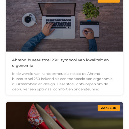
Ahrend bureaustoel 230: symbool van kwaliteit en
ergonomie
In de wereld van kantoormeubilair staat de Ahrend
bureaustoel 230 bekend als een toonbeeld van ergonomie,
duurzaamheid en design. Deze stoel, ontworpen om de
gebruiker een optimaal comfort en ondersteuning
ZAKELIJK