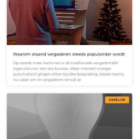
Waarom staand vergaderen steeds populairder wordt
Op steeds meer kantoren is de traditionele vergadertafel
ingeruild voor een sta-bureau. Waar mensen vroeger
automatisch gingen zitten bij elke bespreking, kiezen teams
nu vaker om te vergaderen terwijl ze
ZAKELIJK