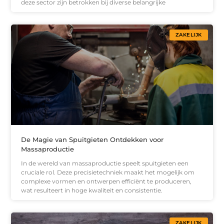
deze sector zijn betrokken bij diverse belangrijke
ZAKELIJK
De Magie van Spuitgieten Ontdekken voor
Massaproductie
In de wereld van massaproductie speelt spuitgieten een
cruciale rol. Deze precisietechniek maakt het mogelijk om
complexe vormen en ontwerpen efficiënt te produceren,
wat resulteert in hoge kwaliteit en consistentie.
ZAKELIJK