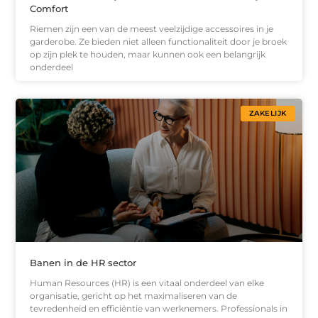
Comfort
Riemen zijn een van de meest veelzijdige accessoires in je
garderobe. Ze bieden niet alleen functionaliteit door je broek
op zijn plek te houden, maar kunnen ook een belangrijk
onderdeel
ZAKELIJK
Banen in de HR sector
Human Resources (HR) is een vitaal onderdeel van elke
organisatie, gericht op het maximaliseren van de
tevredenheid en efficiëntie van werknemers. Professionals in