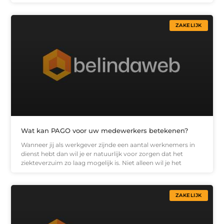
ZAKELIJK
Wat kan PAGO voor uw medewerkers betekenen?
Wanneer jij als werkgever zijnde een aantal werknemers in
dienst hebt dan wil je er natuurlijk voor zorgen dat het
ziekteverzuim zo laag mogelijk is. Niet alleen wil je het
ZAKELIJK