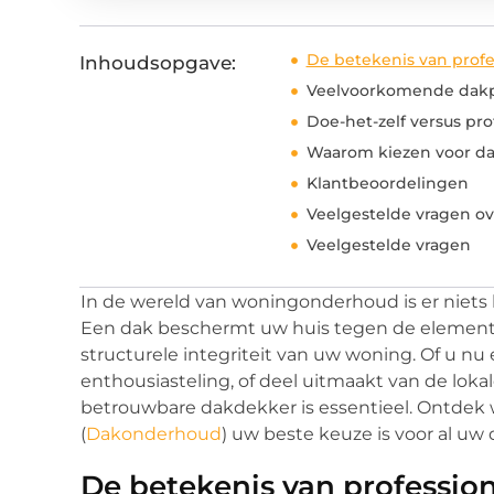
De betekenis van prof
Inhoudsopgave:
Veelvoorkomende dakp
Doe-het-zelf versus p
Waarom kiezen voor da
Klantbeoordelingen
Veelgestelde vragen o
Veelgestelde vragen
In de wereld van woningonderhoud is er niets 
Een dak beschermt uw huis tegen de elementen,
structurele integriteit van uw woning. Of u nu
enthousiasteling, of deel uitmaakt van de lok
betrouwbare dakdekker is essentieel. Ontdek
(
Dakonderhoud
) uw beste keuze is voor al 
De betekenis van professio