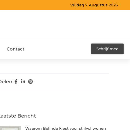
Vrijdag 7 Augustus 2026
Contact
Schrijf mee
Delen:
Laatste Bericht
Waarom Belinda kiest voor stijlvol wonen