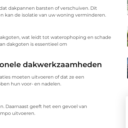
t dakpannen barsten of verschuiven. Dit
en kan de isolatie van uw woning verminderen.
akgoten, wat leidt tot waterophoping en schade
an dakgoten is essentieel om
ssionele dakwerkzaamheden
raties moeten uitvoeren of dat ze een
bben hun voor- en nadelen.
n. Daarnaast geeft het een gevoel van
empo uitvoeren.