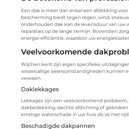
Een dak is meer dan enkel een afdekking voor 
bescherming biedt tegen regen, wind, sneeuw
onderhouden dak kan de levensduur van uw w
reparaties op de lange termijn. Bovendien zo
energie-efficiëntie, waardoor uw energiekoste
Veelvoorkomende dakprobl
Wijchen kent zijn eigen specifieke uitdaging
wisselvallige weersomstandigheden kunnen er
vereisen.
Daklekkages
Lekkages zijn een veelvoorkomend probleem, 
dakbedekking, slechte afdichting of gebroke
ernstige waterschade in uw huis als ze niet ti
Beschadigde dakpannen