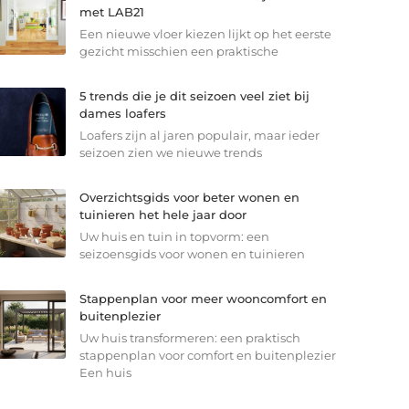
met LAB21
Een nieuwe vloer kiezen lijkt op het eerste
gezicht misschien een praktische
5 trends die je dit seizoen veel ziet bij
dames loafers
Loafers zijn al jaren populair, maar ieder
seizoen zien we nieuwe trends
Overzichtsgids voor beter wonen en
tuinieren het hele jaar door
Uw huis en tuin in topvorm: een
seizoensgids voor wonen en tuinieren
Stappenplan voor meer wooncomfort en
buitenplezier
Uw huis transformeren: een praktisch
stappenplan voor comfort en buitenplezier
Een huis