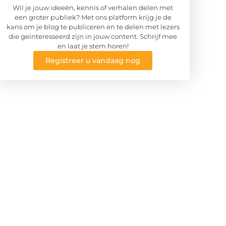
Wil je jouw ideeën, kennis of verhalen delen met
een groter publiek? Met ons platform krijg je de
kans om je blog te publiceren en te delen met lezers
die geïnteresseerd zijn in jouw content. Schrijf mee
en laat je stem horen!
Registreer u vandaag nog