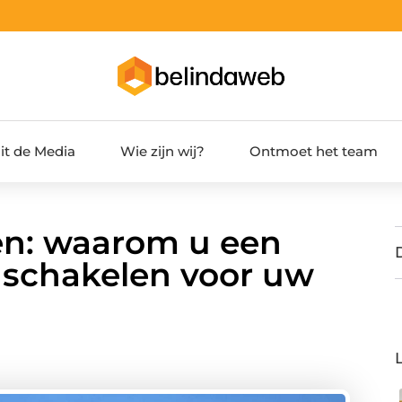
it de Media
Wie zijn wij?
Ontmoet het team
en: waarom u een
nschakelen voor uw