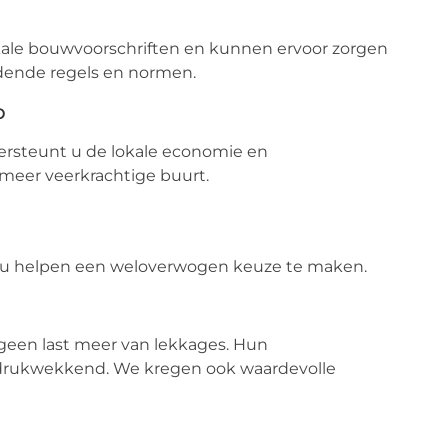
n
kale bouwvoorschriften en kunnen ervoor zorgen
ldende regels en normen.
p
dersteunt u de lokale economie en
 meer veerkrachtige buurt.
 u helpen een weloverwogen keuze te maken.
geen last meer van lekkages. Hun
indrukwekkend. We kregen ook waardevolle