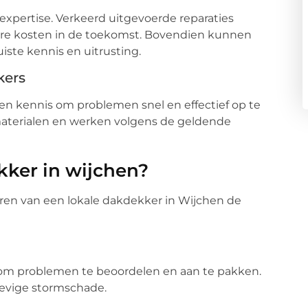
expertise. Verkeerd uitgevoerde reparaties
re kosten in de toekomst. Bovendien kunnen
iste kennis en uitrusting.
kers
en kennis om problemen snel en effectief op te
 materialen en werken volgens de geldende
ker in wijchen?
uren van een lokale dakdekker in Wijchen de
n om problemen te beoordelen en aan te pakken.
s hevige stormschade.