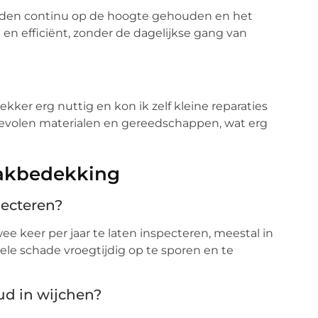
erden continu op de hoogte gehouden en het
 en efficiënt, zonder de dagelijkse gang van
ekker erg nuttig en kon ik zelf kleine reparaties
bevolen materialen en gereedschappen, wat erg
dakbedekking
pecteren?
 keer per jaar te laten inspecteren, meestal in
uele schade vroegtijdig op te sporen en te
ud in wijchen?