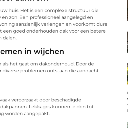
uw huis. Het is een complexe structuur die
 en zon. Een professioneel aangelegd en
oning aanzienlijk verlengen en voorkomt dure
rgt een goed onderhouden dak voor een betere
n dalen.
emen in wijchen
en als het gaat om dakonderhoud. Door de
 diverse problemen ontstaan die aandacht
vaak veroorzaakt door beschadigde
n dakpannen. Lekkages kunnen leiden tot
jdig worden aangepakt.