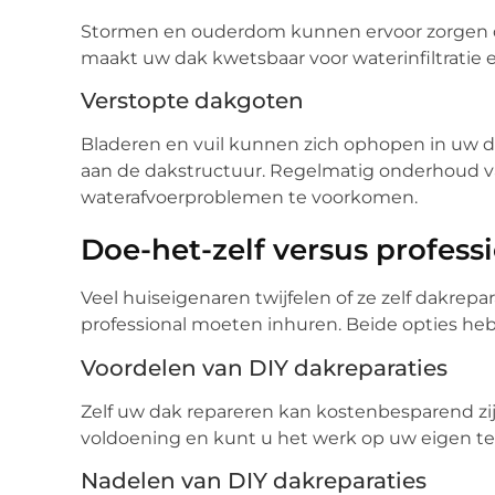
Stormen en ouderdom kunnen ervoor zorgen da
maakt uw dak kwetsbaar voor waterinfiltratie 
Verstopte dakgoten
Bladeren en vuil kunnen zich ophopen in uw d
aan de dakstructuur. Regelmatig onderhoud v
waterafvoerproblemen te voorkomen.
Doe-het-zelf versus profe
Veel huiseigenaren twijfelen of ze zelf dakrepa
professional moeten inhuren. Beide opties he
Voordelen van DIY dakreparaties
Zelf uw dak repareren kan kostenbesparend zij
voldoening en kunt u het werk op uw eigen t
Nadelen van DIY dakreparaties