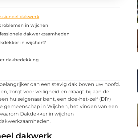
essioneel dakwerk
roblemen in wijchen
rofessionele dakwerkzaamheden
kdekker in wijchen?
ver dakbedekking
belangrijker dan een stevig dak boven uw hoofd.
 zorgt voor veiligheid en draagt bij aan de
 een huiseigenaar bent, een doe-het-zelf (DIY)
ale gemeenschap in Wijchen, het vinden van een
 waarom Dakdekker in wijchen
uw dakwerkzaamheden.
neel dakwerk