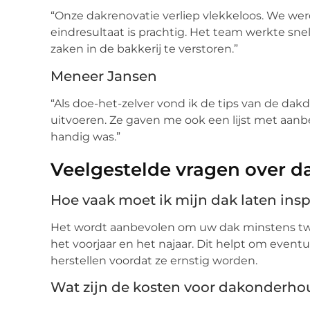
“Onze dakrenovatie verliep vlekkeloos. We w
eindresultaat is prachtig. Het team werkte snel
zaken in de bakkerij te verstoren.”
Meneer Jansen
“Als doe-het-zelver vond ik de tips van de dakd
uitvoeren. Ze gaven me ook een lijst met aan
handig was.”
Veelgestelde vragen over 
Hoe vaak moet ik mijn dak laten ins
Het wordt aanbevolen om uw dak minstens twee
het voorjaar en het najaar. Dit helpt om event
herstellen voordat ze ernstig worden.
Wat zijn de kosten voor dakonderho