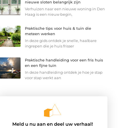
nieuwe sloten belangrijk zijn
Verhuizen naar een nieuwe woning in Den
Haag is een nieuw begin,
Praktische tips voor huis & tuin die
meteen werken
In deze gids ontdek je snelle, haalbare
ingrepen die je huis frisser
Praktische handleiding voor een fris huis
en een fijne tuin
In deze handleiding ontdek je hoe je stap
voor stap werkt aan
Meld u nu aan en deel uw verhaal!