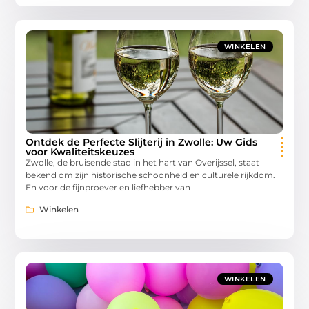
WINKELEN
Ontdek de Perfecte Slijterij in Zwolle: Uw Gids
voor Kwaliteitskeuzes
Zwolle, de bruisende stad in het hart van Overijssel, staat
bekend om zijn historische schoonheid en culturele rijkdom.
En voor de fijnproever en liefhebber van
Winkelen
WINKELEN