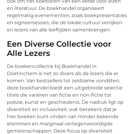
ook om het koesteren van een liefde voor lezen
en literatuur. De boekhandel organiseert
regelmatig evenementen, zoals boekpresentaties
en signeersessies, die de lokale cultuur verrijken
en lezers van alle leeftijden samenbrengen.
Een Diverse Collectie voor
Alle Lezers
De boekencollectie bij Boekhandel in
Doetinchem is net zo divers als de lezers die er
komen. Van bestsellers tot zeldzame vondsten,
deze boekhandel biedt een uitgebreide selectie
titels die variëren van fictie en non-fictie tot
poëzie, kunst en geschiedenis. De nadruk ligt op
diversiteit en inclusiviteit, wat betekent dat je
hier boeken kunt vinden van minder bekende
stemmen en marginaal vertegenwoordigde
gemeenschappen. Deze focus op diversiteit