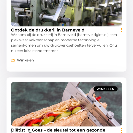
Ontdek de drukkerij in Barneveld
Welkom bij de drukkerij in Barneveld (barneveldgids.nl), een
plek waar vakmanschap en moderne technologie
samenkomen om uw drukwerkbehoeften te vervullen. Of u
nu een lokale ondernemer
Winkelen
WINKELEN
Diëtist in Goes – de sleutel tot een gezonde