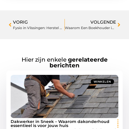
VORIG
VOLGENDE
Fysio in Vlissingen: Herstel met Lokale Expertise
Waarom Een Boekhouder in Hoogeveen Het Verschil Kan Maken Voor Jouw Bedrijf
Hier zijn enkele
gerelateerde
berichten
WINKELEN
Dakwerker in Sneek – Waarom dakonderhoud
essentieel is voor jouw huis