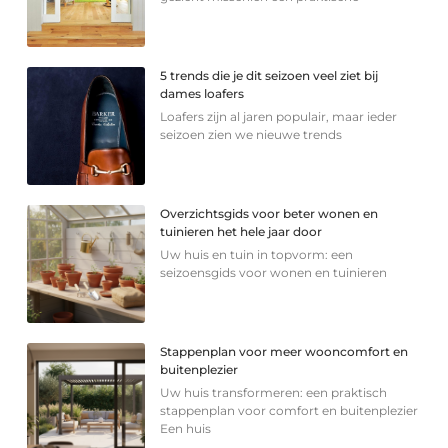
5 trends die je dit seizoen veel ziet bij
dames loafers
Loafers zijn al jaren populair, maar ieder
seizoen zien we nieuwe trends
Overzichtsgids voor beter wonen en
tuinieren het hele jaar door
Uw huis en tuin in topvorm: een
seizoensgids voor wonen en tuinieren
Stappenplan voor meer wooncomfort en
buitenplezier
Uw huis transformeren: een praktisch
stappenplan voor comfort en buitenplezier
Een huis