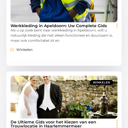
Werkkleding in Apeldoorn: Uw Complete Gids
Als u op zoek bent naar werkkleding in Apeldoorn, wilt u
natuurlijk kleding die niet alleen functioneel en duurzaam is,
maar ook comfortabel zit en
Winkelen
WINKELEN
De Ultieme Gids voor het Kiezen van een
Trouwlocatie in Haarlemmermeer