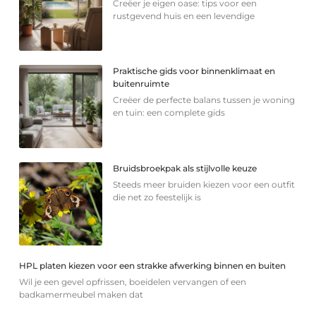
Creëer je eigen oase: tips voor een
rustgevend huis en een levendige
Praktische gids voor binnenklimaat en
buitenruimte
Creëer de perfecte balans tussen je woning
en tuin: een complete gids
Bruidsbroekpak als stijlvolle keuze
Steeds meer bruiden kiezen voor een outfit
die net zo feestelijk is
HPL platen kiezen voor een strakke afwerking binnen en buiten
Wil je een gevel opfrissen, boeidelen vervangen of een
badkamermeubel maken dat