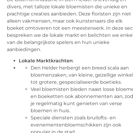
divers, met talloze lokale bloemisten die unieke en
prachtige creaties aanbieden. Deze floristen zijn niet
alleen vakmensen, maar ook kunstenaars die elk
boeket omtoveren tot een meesterwerk. In deze sec
bespreken we de lokale markt en belichten we enke
van de belangrijkste spelers en hun unieke
aanbiedingen.
Lokale Marktkrachten
:
Den Helder herbergt een breed scala aan
bloemenzaken, van kleine, gezellige winke
tot grotere, gespecialiseerde boetieks.
Veel bloemisten bieden naast losse bloem
en boeketten ook abonnementen aan, zod
je regelmatig kunt genieten van verse
bloemen in huis.
Speciale diensten zoals bruilofts- en
evenementenbloemschikken zijn ook
populair in de stad.