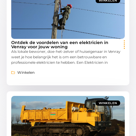
WINKELEN
Ontdek de voordelen van een elektricien in
Venray voor jouw woning
Als lokale bewoner, doe-het-zelver of huiseigenaar in Venray
weet je hoe belangrijk het is om een betrouwbare en
professionele elektricien te hebben. Een Elektricien in
Winkelen
WINKELEN