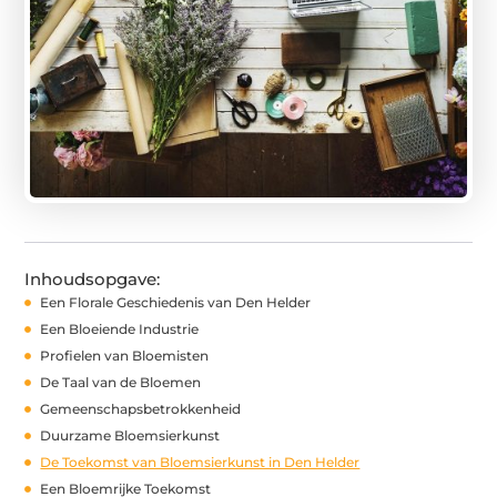
Inhoudsopgave:
Een Florale Geschiedenis van Den Helder
Een Bloeiende Industrie
Profielen van Bloemisten
De Taal van de Bloemen
Gemeenschapsbetrokkenheid
Duurzame Bloemsierkunst
De Toekomst van Bloemsierkunst in Den Helder
Een Bloemrijke Toekomst