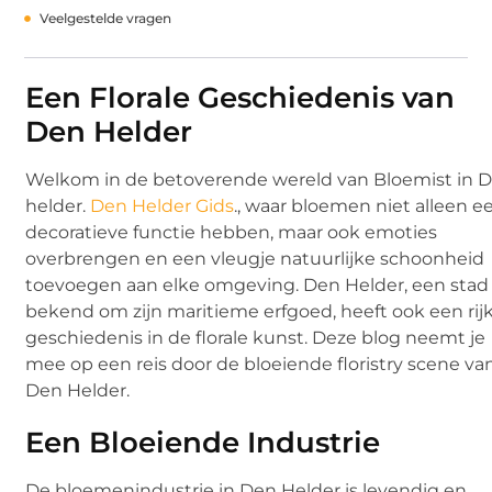
Veelgestelde vragen
Een Florale Geschiedenis van
Den Helder
Welkom in de betoverende wereld van Bloemist in 
helder.
Den Helder Gids
., waar bloemen niet alleen e
decoratieve functie hebben, maar ook emoties
overbrengen en een vleugje natuurlijke schoonheid
toevoegen aan elke omgeving. Den Helder, een stad
bekend om zijn maritieme erfgoed, heeft ook een rij
geschiedenis in de florale kunst. Deze blog neemt je
mee op een reis door de bloeiende floristry scene va
Den Helder.
Een Bloeiende Industrie
De bloemenindustrie in Den Helder is levendig en