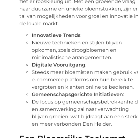
ziet er rooskleurig uit. Met een groeiende vraag
naar duurzame en unieke bloemstukken, zijn er
tal van mogelijkheden voor groei en innovatie i
de lokale markt.
Innovatieve Trends
:
Nieuwe technieken en stijlen blijven
opkomen, zoals droogbloemen en
minimalistische arrangementen.
Digitale Vooruitgang
:
Steeds meer bloemisten maken gebruik v
e-commerce platforms om hun bereik te
vergroten en klanten online te bedienen.
Gemeenschapsgerichte Initiatieven
:
De focus op gemeenschapsbetrokkenhei
en samenwerking zal naar verwachting
blijven groeien, wat bijdraagt aan een sterk
en meer verbonden Den Helder.