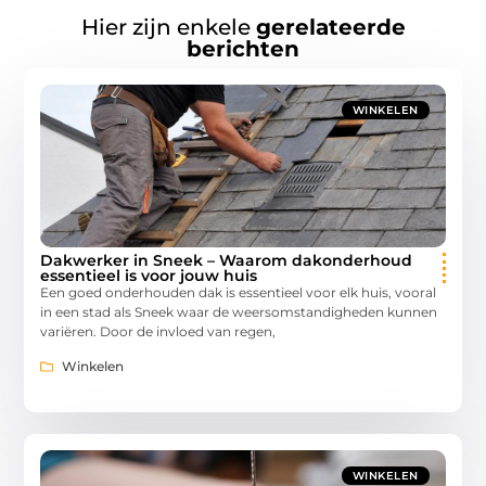
Hier zijn enkele
gerelateerde
berichten
WINKELEN
Dakwerker in Sneek – Waarom dakonderhoud
essentieel is voor jouw huis
Een goed onderhouden dak is essentieel voor elk huis, vooral
in een stad als Sneek waar de weersomstandigheden kunnen
variëren. Door de invloed van regen,
Winkelen
WINKELEN