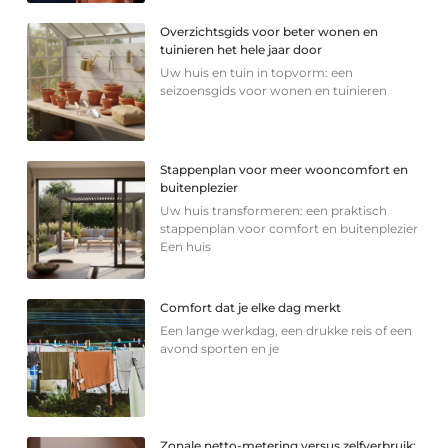
Overzichtsgids voor beter wonen en
tuinieren het hele jaar door
Uw huis en tuin in topvorm: een
seizoensgids voor wonen en tuinieren
Stappenplan voor meer wooncomfort en
buitenplezier
Uw huis transformeren: een praktisch
stappenplan voor comfort en buitenplezier
Een huis
Comfort dat je elke dag merkt
Een lange werkdag, een drukke reis of een
avond sporten en je
Zonale netto-metering versus zelfverbruik: