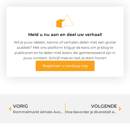
Meld u nu aan en deel uw verhaal!
Wil je jouw ideeën, kennis of verhalen delen met een groter
publiek? Met ons platform krijg je de kans om je blog te
publiceren en te delen met lezers die geïnteresseerd zijn in
jouw content. Schrijf mee en laat je stem horen!
Registreer u vandaag nog
VORIG
VOLGENDE
Rommelmarkt Almelo Avonturen Ontdekken
Hoe bevorder je diversiteit en inclusiviteit in de duikwereld?