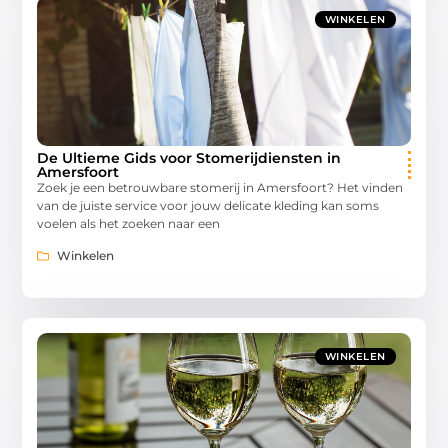
WINKELEN
De Ultieme Gids voor Stomerijdiensten in
Amersfoort
Zoek je een betrouwbare stomerij in Amersfoort? Het vinden
van de juiste service voor jouw delicate kleding kan soms
voelen als het zoeken naar een
Winkelen
WINKELEN