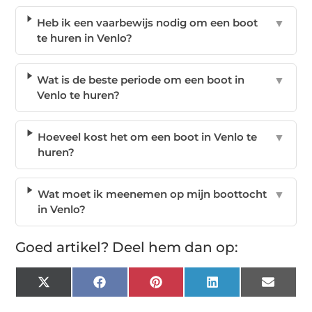
Heb ik een vaarbewijs nodig om een boot
▼
te huren in Venlo?
Wat is de beste periode om een boot in
▼
Venlo te huren?
Hoeveel kost het om een boot in Venlo te
▼
huren?
Wat moet ik meenemen op mijn boottocht
▼
in Venlo?
Goed artikel? Deel hem dan op:
X
Facebook
Pinterest
LinkedIn
Email
(Twitter)