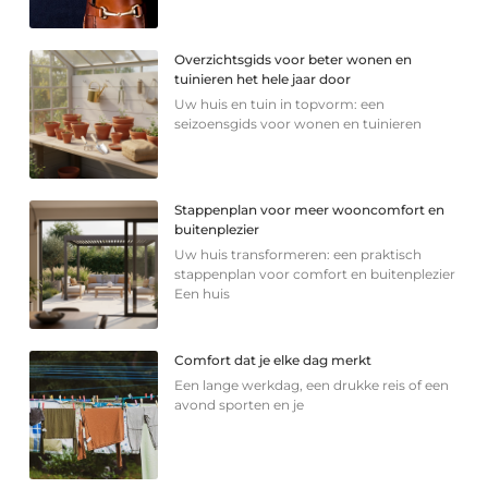
Overzichtsgids voor beter wonen en
tuinieren het hele jaar door
Uw huis en tuin in topvorm: een
seizoensgids voor wonen en tuinieren
Stappenplan voor meer wooncomfort en
buitenplezier
Uw huis transformeren: een praktisch
stappenplan voor comfort en buitenplezier
Een huis
Comfort dat je elke dag merkt
Een lange werkdag, een drukke reis of een
avond sporten en je