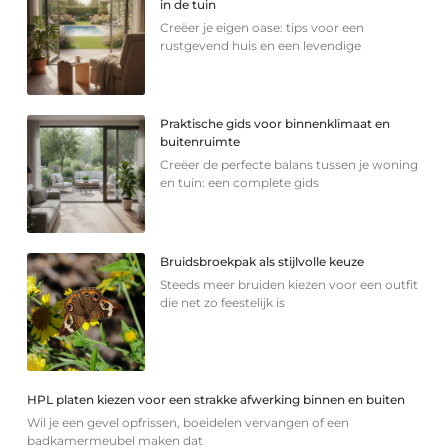
in de tuin
Creëer je eigen oase: tips voor een
rustgevend huis en een levendige
Praktische gids voor binnenklimaat en
buitenruimte
Creëer de perfecte balans tussen je woning
en tuin: een complete gids
Bruidsbroekpak als stijlvolle keuze
Steeds meer bruiden kiezen voor een outfit
die net zo feestelijk is
HPL platen kiezen voor een strakke afwerking binnen en buiten
Wil je een gevel opfrissen, boeidelen vervangen of een
badkamermeubel maken dat