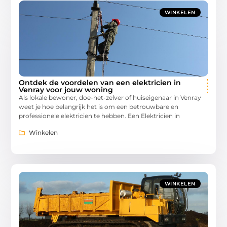
WINKELEN
Ontdek de voordelen van een elektricien in
Venray voor jouw woning
Als lokale bewoner, doe-het-zelver of huiseigenaar in Venray
weet je hoe belangrijk het is om een betrouwbare en
professionele elektricien te hebben. Een Elektricien in
Winkelen
WINKELEN