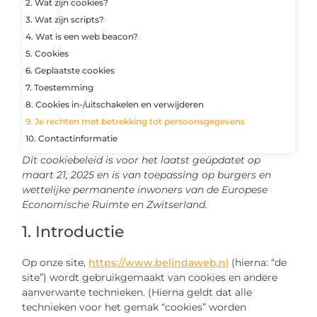
2. Wat zijn cookies?
3. Wat zijn scripts?
4. Wat is een web beacon?
5. Cookies
6. Geplaatste cookies
7. Toestemming
8. Cookies in-/uitschakelen en verwijderen
9. Je rechten met betrekking tot persoonsgegevens
10. Contactinformatie
Dit cookiebeleid is voor het laatst geüpdatet op
maart 21, 2025 en is van toepassing op burgers en
wettelijke permanente inwoners van de Europese
Economische Ruimte en Zwitserland.
1. Introductie
Op onze site,
https://www.belindaweb.nl
(hierna: “de
site”) wordt gebruikgemaakt van cookies en andere
aanverwante technieken. (Hierna geldt dat alle
technieken voor het gemak “cookies” worden