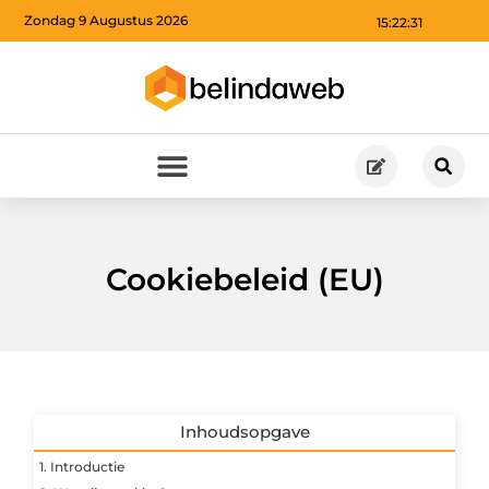
Zondag 9 Augustus 2026
15:22:31
Cookiebeleid (EU)
Inhoudsopgave
1. Introductie