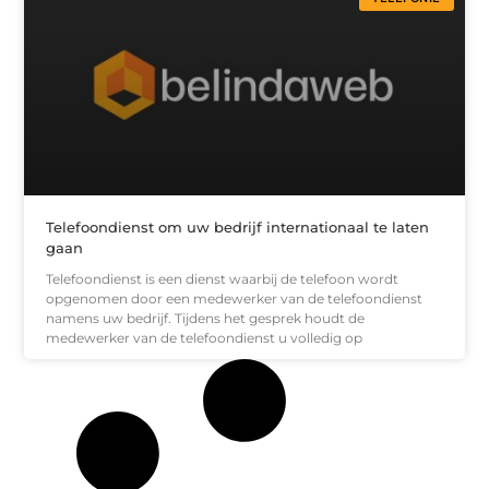
Telefoondienst om uw bedrijf internationaal te laten
gaan
Telefoondienst is een dienst waarbij de telefoon wordt
opgenomen door een medewerker van de telefoondienst
namens uw bedrijf. Tijdens het gesprek houdt de
medewerker van de telefoondienst u volledig op