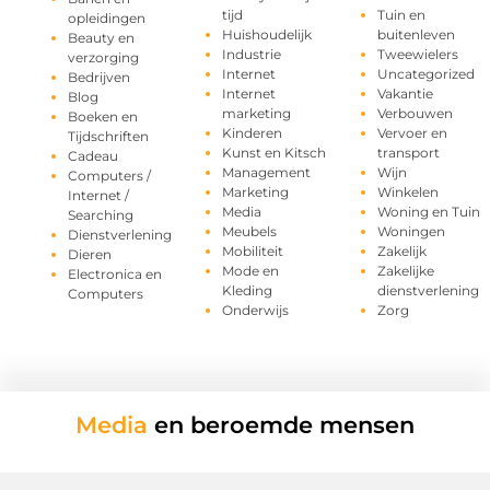
tijd
Tuin en
opleidingen
Huishoudelijk
buitenleven
Beauty en
Industrie
Tweewielers
verzorging
Internet
Uncategorized
Bedrijven
Internet
Vakantie
Blog
marketing
Verbouwen
Boeken en
Kinderen
Vervoer en
Tijdschriften
Kunst en Kitsch
transport
Cadeau
Management
Wijn
Computers /
Marketing
Winkelen
Internet /
Media
Woning en Tuin
Searching
Meubels
Woningen
Dienstverlening
Mobiliteit
Zakelijk
Dieren
Mode en
Zakelijke
Electronica en
Kleding
dienstverlening
Computers
Onderwijs
Zorg
Media
en beroemde mensen