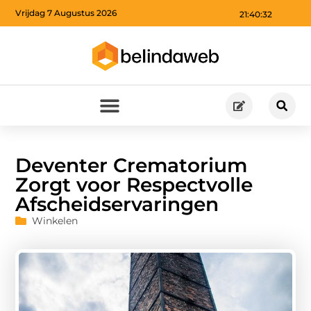
Vrijdag 7 Augustus 2026
21:40:33
Deventer Crematorium
Zorgt voor Respectvolle
Afscheidservaringen
Winkelen