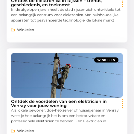
Ontdek de elektronica in Rijssen – trends,
geschiedenis, en toekomst
In de afgelopen jaren heeft de stad rijssen zich ontwikkeld tot
een belangrijk centrum voor elektronica. Van huishoudelijke
apparaten tot geavanceerde technologie, de lokale markt
Winkelen
WINKELEN
Ontdek de voordelen van een elektricien in
Venray voor jouw woning
Als lokale bewoner, doe-het-zelver of huiseigenaar in Venray
weet je hoe belangrijk het is om een betrouwbare en
professionele elektricien te hebben. Een Elektricien in
Winkelen