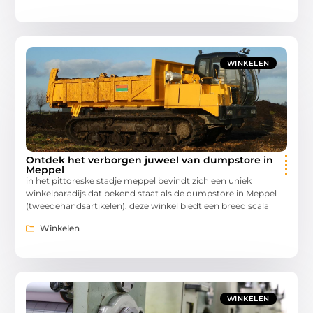
WINKELEN
Ontdek het verborgen juweel van dumpstore in
Meppel
in het pittoreske stadje meppel bevindt zich een uniek
winkelparadijs dat bekend staat als de dumpstore in Meppel
(tweedehandsartikelen). deze winkel biedt een breed scala
Winkelen
WINKELEN