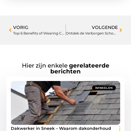
VORIG
VOLGENDE
Top 6 Benefits of Wearing Compression Leggings When You Exercise
Ontdek de Verborgen Schoonheid van Wandelroutes Almelo
Hier zijn enkele
gerelateerde
berichten
WINKELEN
Dakwerker in Sneek – Waarom dakonderhoud