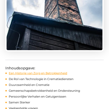
Inhoudsopgave:
Een Historie van Zorg en Betrokkenheid
De Rol van Technologie in Crematiediensten
Duurzaamheid en Crematie
Gemeenschapsbetrokkenheid en Ondersteuning
Persoonlijke Verhalen en Getuigenissen
Samen Sterker
Veelgestelde vragen