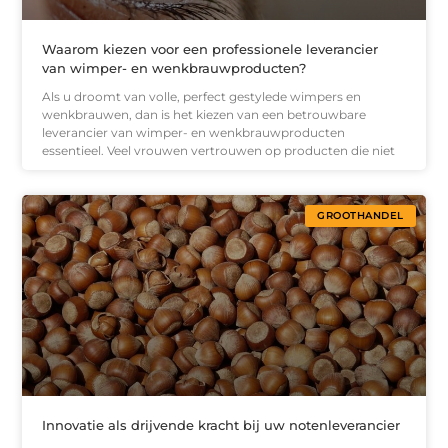
Waarom kiezen voor een professionele leverancier
van wimper- en wenkbrauwproducten?
Als u droomt van volle, perfect gestylede wimpers en
wenkbrauwen, dan is het kiezen van een betrouwbare
leverancier van wimper- en wenkbrauwproducten
essentieel. Veel vrouwen vertrouwen op producten die niet
GROOTHANDEL
Innovatie als drijvende kracht bij uw notenleverancier