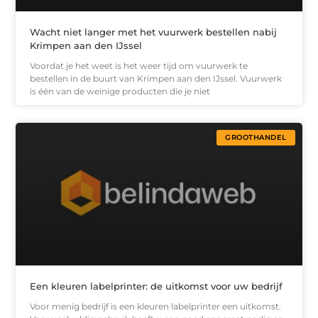
Wacht niet langer met het vuurwerk bestellen nabij
Krimpen aan den IJssel
Voordat je het weet is het weer tijd om vuurwerk te
bestellen in de buurt van Krimpen aan den IJssel. Vuurwerk
is één van de weinige producten die je niet
GROOTHANDEL
Een kleuren labelprinter: de uitkomst voor uw bedrijf
Voor menig bedrijf is een kleuren labelprinter een uitkomst.