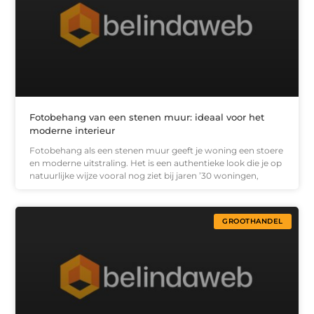
Fotobehang van een stenen muur: ideaal voor het
moderne interieur
Fotobehang als een stenen muur geeft je woning een stoere
en moderne uitstraling. Het is een authentieke look die je op
natuurlijke wijze vooral nog ziet bij jaren ’30 woningen,
GROOTHANDEL