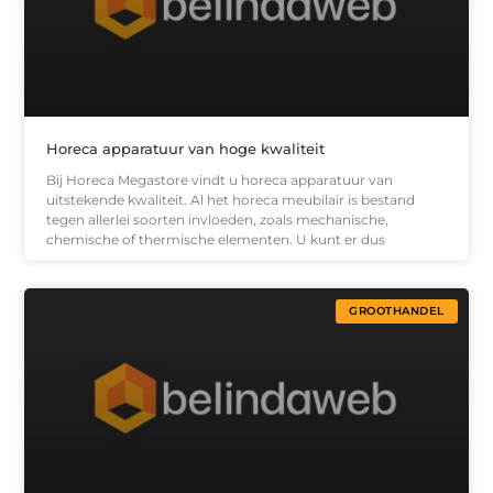
Horeca apparatuur van hoge kwaliteit
Bij Horeca Megastore vindt u horeca apparatuur van
uitstekende kwaliteit. Al het horeca meubilair is bestand
tegen allerlei soorten invloeden, zoals mechanische,
chemische of thermische elementen. U kunt er dus
GROOTHANDEL