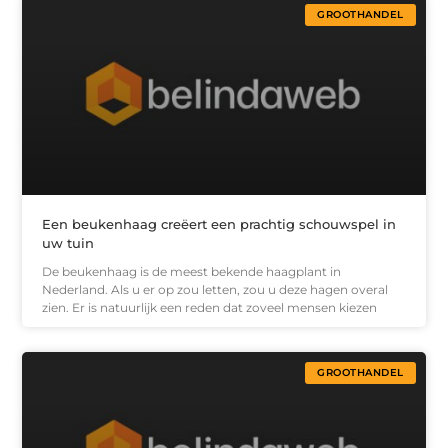
GROOTHANDEL
Een beukenhaag creëert een prachtig schouwspel in
uw tuin
De beukenhaag is de meest bekende haagplant in
Nederland. Als u er op zou letten, zou u deze hagen overal
zien. Er is natuurlijk een reden dat zoveel mensen kiezen
GROOTHANDEL