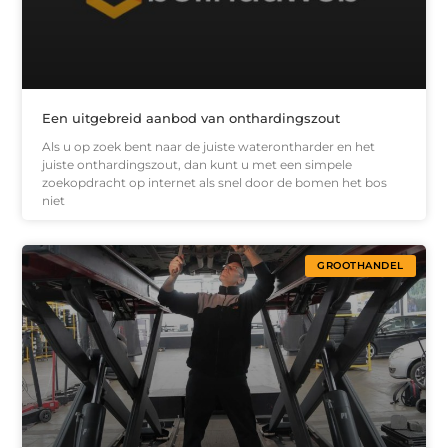
Een uitgebreid aanbod van onthardingszout
Als u op zoek bent naar de juiste waterontharder en het
juiste onthardingszout, dan kunt u met een simpele
zoekopdracht op internet als snel door de bomen het bos
niet
GROOTHANDEL