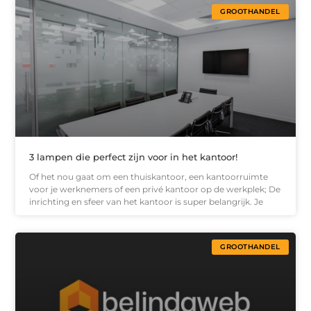
GROOTHANDEL
3 lampen die perfect zijn voor in het kantoor!
Of het nou gaat om een thuiskantoor, een kantoorruimte
voor je werknemers of een privé kantoor op de werkplek; De
inrichting en sfeer van het kantoor is super belangrijk. Je
GROOTHANDEL