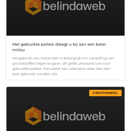
Met gebruikte pallets draagt u bij aan een beter
milieu
Hergebruik van materialen is belangrijk om verspilling van
grondstoffen tegen te gaan, dit geldt uiteraard ook voor
gebruikte pallets. Een pallet kan uiteraard vaker dan een
keer gebruikt worden. Als
GROOTHANDEL