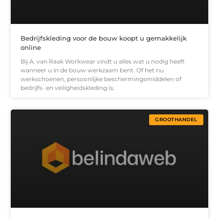
Bedrijfskleding voor de bouw koopt u gemakkelijk
online
Bij A. van Raak Workwear vindt u alles wat u nodig heeft
wanneer u in de bouw werkzaam bent. Of het nu
werkschoenen, persoonlijke beschermingsmiddelen of
bedrijfs- en veiligheidskleding is;
GROOTHANDEL