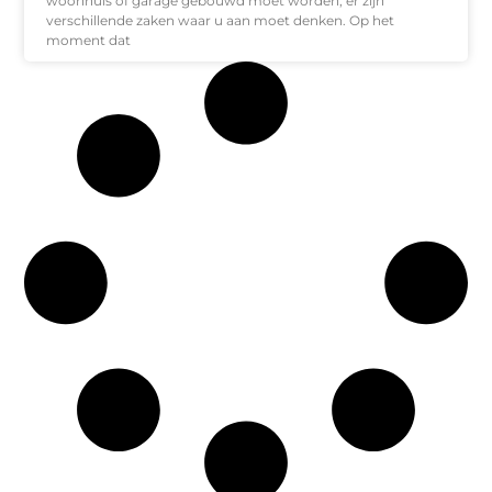
woonhuis of garage gebouwd moet worden, er zijn
verschillende zaken waar u aan moet denken. Op het
moment dat