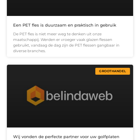
Een PET fles is duurzaam en praktisch in gebruik
De PET fles is niet meer weg te denken uit onze
maatschappij. Werden er vroeger vaak glazen flessen
gebruikt, vandaag de dag zijn de PET flessen gangbaar in
diverse branches.
GROOTHANDEL
Wij vonden de perfecte partner voor uw golfplaten