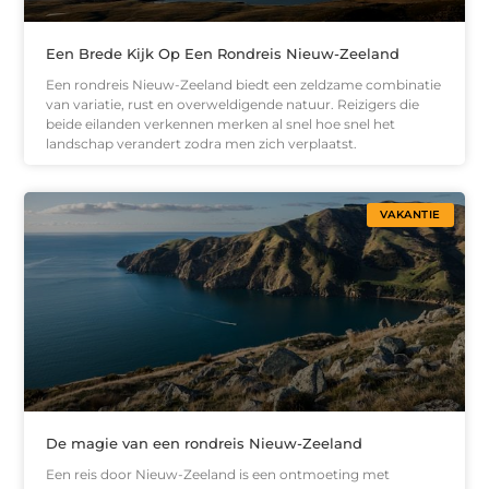
Een Brede Kijk Op Een Rondreis Nieuw-Zeeland
Een rondreis Nieuw-Zeeland biedt een zeldzame combinatie
van variatie, rust en overweldigende natuur. Reizigers die
beide eilanden verkennen merken al snel hoe snel het
landschap verandert zodra men zich verplaatst.
VAKANTIE
De magie van een rondreis Nieuw-Zeeland
Een reis door Nieuw-Zeeland is een ontmoeting met