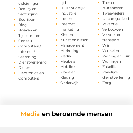
tijd
Tuin en
opleidingen
Huishoudelijk
buitenleven
Beauty en
Industrie
Tweewielers
verzorging
Internet
Uncategorized
Bedrijven
Internet
Vakantie
Blog
marketing
Verbouwen
Boeken en
Kinderen
Vervoer en
Tijdschriften
Kunst en Kitsch
transport
Cadeau
Management
Wijn
Computers /
Marketing
Winkelen
Internet /
Media
Woning en Tuin
Searching
Meubels
Woningen
Dienstverlening
Mobiliteit
Zakelijk
Dieren
Mode en
Zakelijke
Electronica en
Kleding
dienstverlening
Computers
Onderwijs
Zorg
Media
en beroemde mensen