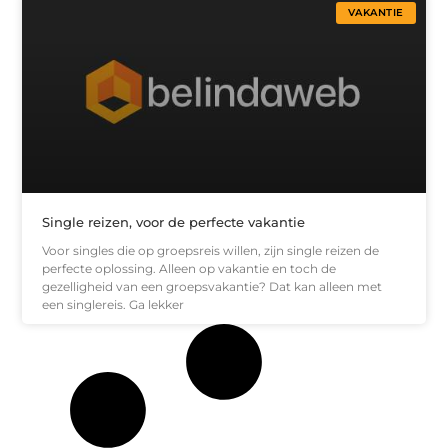
VAKANTIE
Single reizen, voor de perfecte vakantie
Voor singles die op groepsreis willen, zijn single reizen de
perfecte oplossing. Alleen op vakantie en toch de
gezelligheid van een groepsvakantie? Dat kan alleen met
een singlereis. Ga lekker