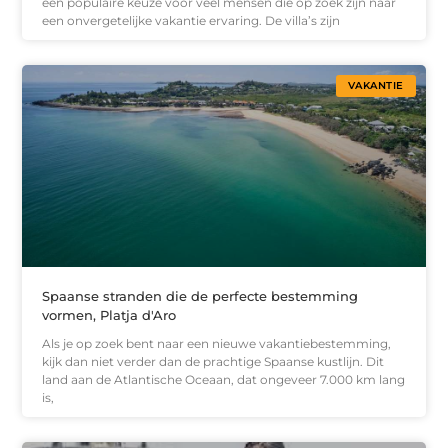
een populaire keuze voor veel mensen die op zoek zijn naar
een onvergetelijke vakantie ervaring. De villa’s zijn
VAKANTIE
Spaanse stranden die de perfecte bestemming
vormen, Platja d'Aro
Als je op zoek bent naar een nieuwe vakantiebestemming,
kijk dan niet verder dan de prachtige Spaanse kustlijn. Dit
land aan de Atlantische Oceaan, dat ongeveer 7.000 km lang
is,