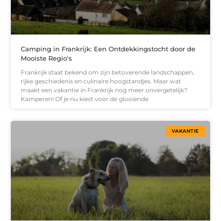
Camping in Frankrijk: Een Ontdekkingstocht door de
Mooiste Regio's
Frankrijk staat bekend om zijn betoverende landschappen,
rijke geschiedenis en culinaire hoogstandjes. Maar wat
maakt een vakantie in Frankrijk nog meer onvergetelijk?
Kamperen! Of je nu kiest voor de glooiende
VAKANTIE