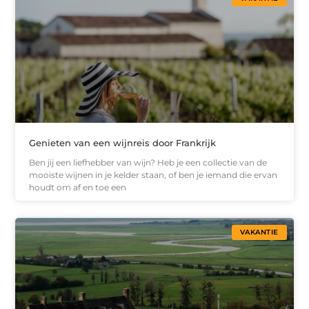
Genieten van een wijnreis door Frankrijk
Ben jij een liefhebber van wijn? Heb je een collectie van de
mooiste wijnen in je kelder staan, of ben je iemand die ervan
houdt om af en toe een
VAKANTIE