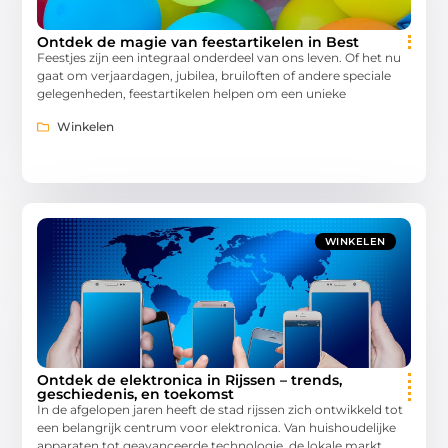
Ontdek de magie van feestartikelen in Best
Feestjes zijn een integraal onderdeel van ons leven. Of het nu
gaat om verjaardagen, jubilea, bruiloften of andere speciale
gelegenheden, feestartikelen helpen om een unieke
Winkelen
WINKELEN
Ontdek de elektronica in Rijssen – trends,
geschiedenis, en toekomst
In de afgelopen jaren heeft de stad rijssen zich ontwikkeld tot
een belangrijk centrum voor elektronica. Van huishoudelijke
apparaten tot geavanceerde technologie, de lokale markt