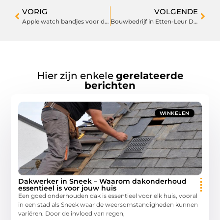
VORIG
VOLGENDE
Apple watch bandjes voor dummies
Bouwbedrijf in Etten-Leur Dat Uw Woningdromen Waarmaakt
Hier zijn enkele
gerelateerde
berichten
WINKELEN
Dakwerker in Sneek – Waarom dakonderhoud
essentieel is voor jouw huis
Een goed onderhouden dak is essentieel voor elk huis, vooral
in een stad als Sneek waar de weersomstandigheden kunnen
variëren. Door de invloed van regen,