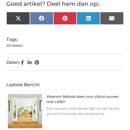
Goed artikel? Deel hem dan op:
X
Facebook
Pinterest
LinkedIn
Email
(Twitter)
Tags:
Winkelen
Delen:
Laatste Bericht
Waarom Belinda kiest voor stijlvol wonen
met LAB21
Een nieuwe vloer kiezen lijkt op het eerste
gezicht misschien een praktische