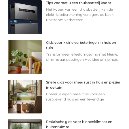
Tips voordat u een thuisbatterij koopt
Het kopen van een thuisbatterij kan de
elektriciteitsrekening verlagen, de back-
upstroom verbeteren
Gids voor kleine verbeteringen in huis en
tuin
Transformeer je leefomgeving met kleine,
slimme aanpassingen Het idee om je huis
Snelle gids voor meer rust in huis en plezier
in de tuin
Creëer je eigen oase: tips voor een
rustgevend huis en een levendige
Praktische gids voor binnenklimaat en
buitenruimte