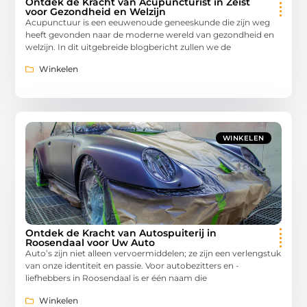
Ontdek de Kracht van Acupuncturist in Zeist
voor Gezondheid en Welzijn
Acupunctuur is een eeuwenoude geneeskunde die zijn weg
heeft gevonden naar de moderne wereld van gezondheid en
welzijn. In dit uitgebreide blogbericht zullen we de
Winkelen
WINKELEN
Ontdek de Kracht van Autospuiterij in
Roosendaal voor Uw Auto
Auto’s zijn niet alleen vervoermiddelen; ze zijn een verlengstuk
van onze identiteit en passie. Voor autobezitters en -
liefhebbers in Roosendaal is er één naam die
Winkelen