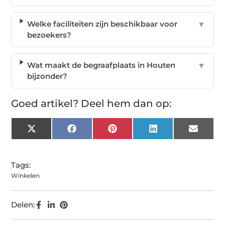
Welke faciliteiten zijn beschikbaar voor
▼
bezoekers?
Wat maakt de begraafplaats in Houten
▼
bijzonder?
Goed artikel? Deel hem dan op:
X
Facebook
Pinterest
LinkedIn
Email
(Twitter)
Tags:
Winkelen
Delen: