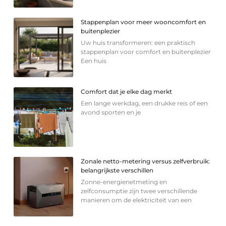
Stappenplan voor meer wooncomfort en
buitenplezier
Uw huis transformeren: een praktisch
stappenplan voor comfort en buitenplezier
Een huis
Comfort dat je elke dag merkt
Een lange werkdag, een drukke reis of een
avond sporten en je
Zonale netto-metering versus zelfverbruik:
belangrijkste verschillen
Zonne-energienetmeting en
zelfconsumptie zijn twee verschillende
manieren om de elektriciteit van een