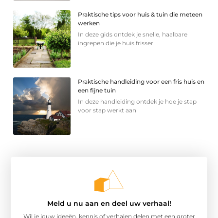
Praktische tips voor huis & tuin die meteen
werken
In deze gids ontdek je snelle, haalbare
ingrepen die je huis frisser
Praktische handleiding voor een fris huis en
een fijne tuin
In deze handleiding ontdek je hoe je stap
voor stap werkt aan
Meld u nu aan en deel uw verhaal!
Wil je jouw ideeën, kennis of verhalen delen met een groter