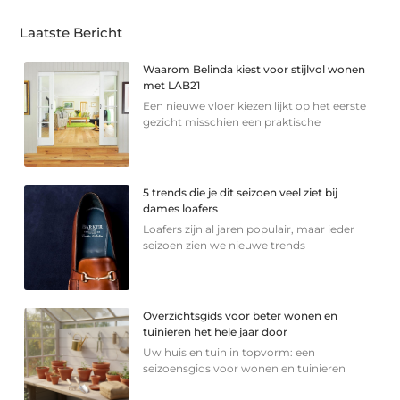
Laatste Bericht
Waarom Belinda kiest voor stijlvol wonen
met LAB21
Een nieuwe vloer kiezen lijkt op het eerste
gezicht misschien een praktische
5 trends die je dit seizoen veel ziet bij
dames loafers
Loafers zijn al jaren populair, maar ieder
seizoen zien we nieuwe trends
Overzichtsgids voor beter wonen en
tuinieren het hele jaar door
Uw huis en tuin in topvorm: een
seizoensgids voor wonen en tuinieren