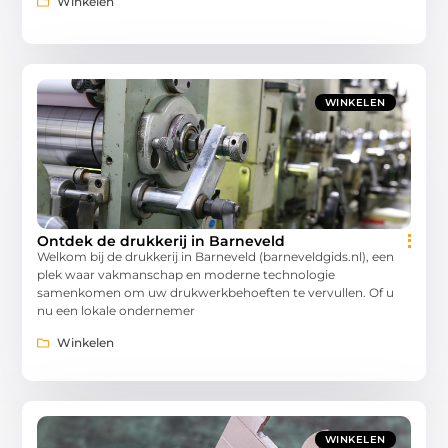
Winkelen
WINKELEN
Ontdek de drukkerij in Barneveld
Welkom bij de drukkerij in Barneveld (barneveldgids.nl), een
plek waar vakmanschap en moderne technologie
samenkomen om uw drukwerkbehoeften te vervullen. Of u
nu een lokale ondernemer
Winkelen
WINKELEN