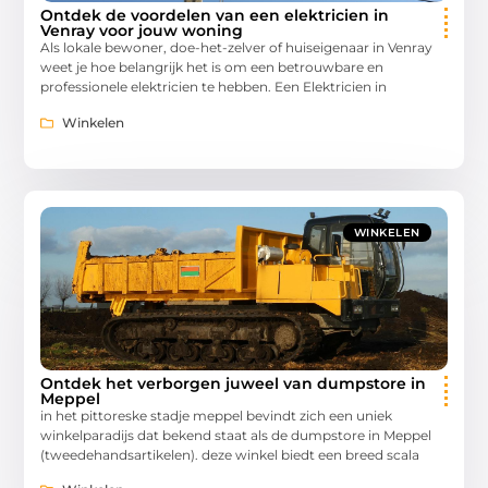
Ontdek de voordelen van een elektricien in
Venray voor jouw woning
Als lokale bewoner, doe-het-zelver of huiseigenaar in Venray
weet je hoe belangrijk het is om een betrouwbare en
professionele elektricien te hebben. Een Elektricien in
Winkelen
WINKELEN
Ontdek het verborgen juweel van dumpstore in
Meppel
in het pittoreske stadje meppel bevindt zich een uniek
winkelparadijs dat bekend staat als de dumpstore in Meppel
(tweedehandsartikelen). deze winkel biedt een breed scala