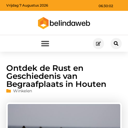
Vrijdag 7 Augustus 2026
06:30:03
Ontdek de Rust en
Geschiedenis van
Begraafplaats in Houten
Winkelen