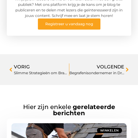
publiek? Met ons platform krijg je de kans om je blog te
publiceren en te delen met lezers die geïnteresseerd zijn in
jouw content. Schrijf mee en laat je stem horen!
Registreer u vandaag nog
VORIG
VOLGENDE
Slimme Strategieën om Brandstofkosten te Verlagen in Almelo
Begrafenisondernemer in Drachten Die Uw Zorg
Hier zijn enkele
gerelateerde
berichten
WINKELEN