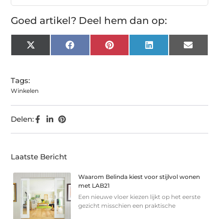
Goed artikel? Deel hem dan op:
X
Facebook
Pinterest
LinkedIn
Email
(Twitter)
Tags:
Winkelen
Delen:
Laatste Bericht
Waarom Belinda kiest voor stijlvol wonen
met LAB21
Een nieuwe vloer kiezen lijkt op het eerste
gezicht misschien een praktische