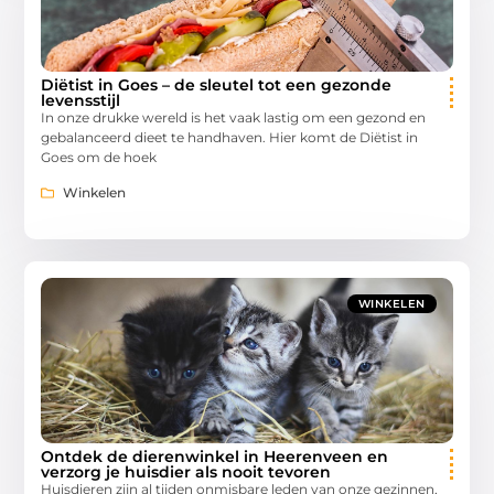
Diëtist in Goes – de sleutel tot een gezonde
levensstijl
In onze drukke wereld is het vaak lastig om een gezond en
gebalanceerd dieet te handhaven. Hier komt de Diëtist in
Goes om de hoek
Winkelen
WINKELEN
Ontdek de dierenwinkel in Heerenveen en
verzorg je huisdier als nooit tevoren
Huisdieren zijn al tijden onmisbare leden van onze gezinnen,