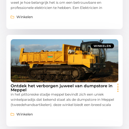
weet je hoe belangrijk het is om een betrouwbare en
professionele elektricien te hebben. Een Elektricien in
Winkelen
WINKELEN
Ontdek het verborgen juweel van dumpstore in
Meppel
in het pittoreske stadje meppel bevindt zich een uniek
winkelparadijs dat bekend staat als de dumpstore in Meppel
(tweedehandsartikelen). deze winkel biedt een breed scala
Winkelen