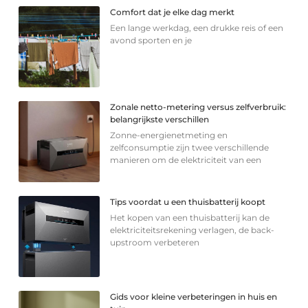
Comfort dat je elke dag merkt
Een lange werkdag, een drukke reis of een
avond sporten en je
Zonale netto-metering versus zelfverbruik:
belangrijkste verschillen
Zonne-energienetmeting en
zelfconsumptie zijn twee verschillende
manieren om de elektriciteit van een
Tips voordat u een thuisbatterij koopt
Het kopen van een thuisbatterij kan de
elektriciteitsrekening verlagen, de back-
upstroom verbeteren
Gids voor kleine verbeteringen in huis en