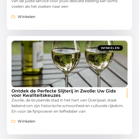
van de juiste service voor jouw delicate kleding kan soms
voelen als het zoeken naar een
Winkelen
WINKELEN
Ontdek de Perfecte Slijterij in Zwolle: Uw Gids
voor Kwaliteitskeuzes
Zwolle, de bruisende stad in het hart van Overijssel, staat
bekend om zijn historische schoonheid en culturele rijkdom.
En voor de fijnproever en liefhebber van
Winkelen