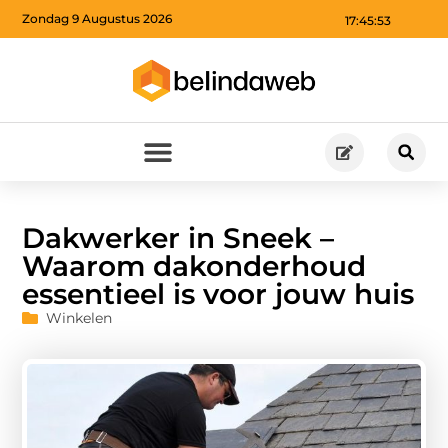
Zondag 9 Augustus 2026
17:45:55
Dakwerker in Sneek –
Waarom dakonderhoud
essentieel is voor jouw huis
Winkelen