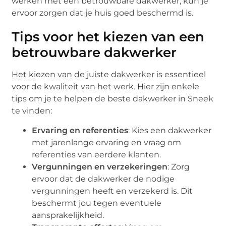
werken met een betrouwbare dakwerker, kun je
ervoor zorgen dat je huis goed beschermd is.
Tips voor het kiezen van een
betrouwbare dakwerker
Het kiezen van de juiste dakwerker is essentieel
voor de kwaliteit van het werk. Hier zijn enkele
tips om je te helpen de beste dakwerker in Sneek
te vinden:
Ervaring en referenties
: Kies een dakwerker
met jarenlange ervaring en vraag om
referenties van eerdere klanten.
Vergunningen en verzekeringen
: Zorg
ervoor dat de dakwerker de nodige
vergunningen heeft en verzekerd is. Dit
beschermt jou tegen eventuele
aansprakelijkheid.