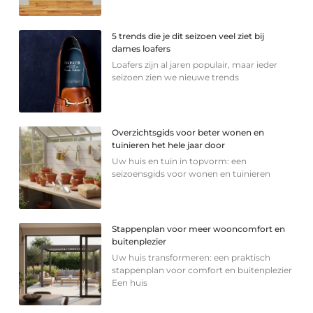
5 trends die je dit seizoen veel ziet bij
dames loafers
Loafers zijn al jaren populair, maar ieder
seizoen zien we nieuwe trends
Overzichtsgids voor beter wonen en
tuinieren het hele jaar door
Uw huis en tuin in topvorm: een
seizoensgids voor wonen en tuinieren
Stappenplan voor meer wooncomfort en
buitenplezier
Uw huis transformeren: een praktisch
stappenplan voor comfort en buitenplezier
Een huis