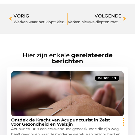
VORIG
VOLGENDE
Werken waar het klopt: kiezen tussen Utrecht en Hoofddorp
Verken nieuwe diepten met specialistische duikuitrusting en trips
Hier zijn enkele
gerelateerde
berichten
WINKELEN
Ontdek de Kracht van Acupuncturist in Zeist
voor Gezondheid en Welzijn
Acupunctuur is een eeuwenoude geneeskunde die zijn weg
heeft gevonden naar de moderne wereld van gezondheid en