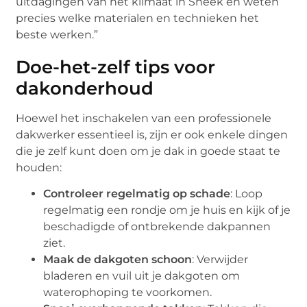
uitdagingen van het klimaat in Sneek en weten
precies welke materialen en technieken het
beste werken.”
Doe-het-zelf tips voor
dakonderhoud
Hoewel het inschakelen van een professionele
dakwerker essentieel is, zijn er ook enkele dingen
die je zelf kunt doen om je dak in goede staat te
houden:
Controleer regelmatig op schade
: Loop
regelmatig een rondje om je huis en kijk of je
beschadigde of ontbrekende dakpannen
ziet.
Maak de dakgoten schoon
: Verwijder
bladeren en vuil uit je dakgoten om
waterophoping te voorkomen.