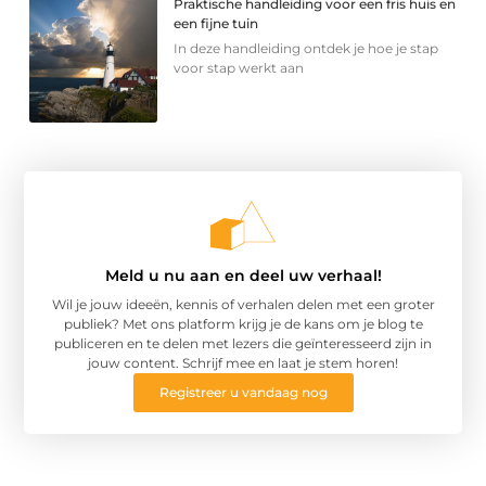
Praktische handleiding voor een fris huis en
een fijne tuin
In deze handleiding ontdek je hoe je stap
voor stap werkt aan
Meld u nu aan en deel uw verhaal!
Wil je jouw ideeën, kennis of verhalen delen met een groter
publiek? Met ons platform krijg je de kans om je blog te
publiceren en te delen met lezers die geïnteresseerd zijn in
jouw content. Schrijf mee en laat je stem horen!
Registreer u vandaag nog