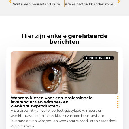
Wilt u een beursstand huren voor een evenement?
Welke heftruckbanden moet u kiezen voor veilige kilometers?
Hier zijn enkele
gerelateerde
berichten
GROOTHANDEL
Waarom kiezen voor een professionele
leverancier van wimper- en
wenkbrauwproducten?
Als u droomt van volle, perfect gestylede wimpers en
wenkbrauwen, dan is het kiezen van een betrouwbare
leverancier van wimper- en wenkbrauwproducten essentieel.
Veel vrouwen