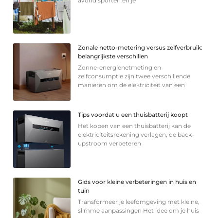
avond sporten en je
Zonale netto-metering versus zelfverbruik:
belangrijkste verschillen
Zonne-energienetmeting en
zelfconsumptie zijn twee verschillende
manieren om de elektriciteit van een
Tips voordat u een thuisbatterij koopt
Het kopen van een thuisbatterij kan de
elektriciteitsrekening verlagen, de back-
upstroom verbeteren
Gids voor kleine verbeteringen in huis en
tuin
Transformeer je leefomgeving met kleine,
slimme aanpassingen Het idee om je huis