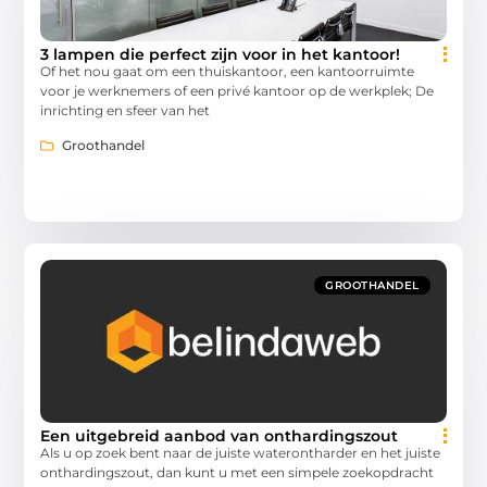
3 lampen die perfect zijn voor in het kantoor!
Of het nou gaat om een thuiskantoor, een kantoorruimte
voor je werknemers of een privé kantoor op de werkplek; De
inrichting en sfeer van het
Groothandel
GROOTHANDEL
Een uitgebreid aanbod van onthardingszout
Als u op zoek bent naar de juiste waterontharder en het juiste
onthardingszout, dan kunt u met een simpele zoekopdracht