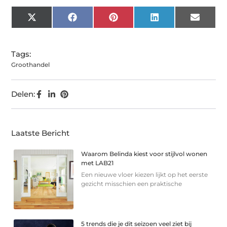
X
Facebook
Pinterest
LinkedIn
Email
(Twitter)
Tags:
Groothandel
Delen:
Laatste Bericht
Waarom Belinda kiest voor stijlvol wonen
met LAB21
Een nieuwe vloer kiezen lijkt op het eerste
gezicht misschien een praktische
5 trends die je dit seizoen veel ziet bij