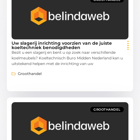
Uw slagerij inrichting voorzien van de juiste
koeltechniek benodigdheden
Bezit u een slagerij en bent u op zoek naar verschillende
koelmeubels? Koeltechnisch Buro Midden Nederland kan u
uitstekend helpen met de inrichting van uw
Groothandel
GROOTHANDEL