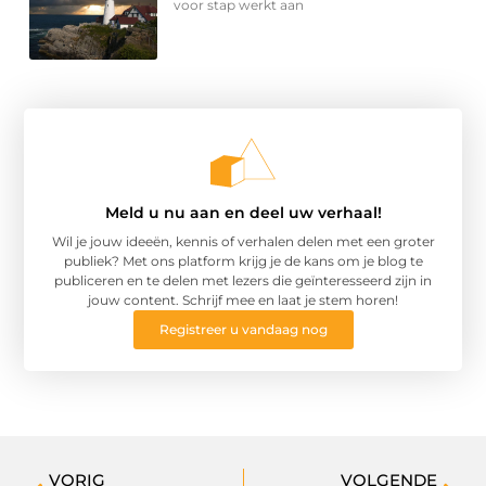
voor stap werkt aan
Meld u nu aan en deel uw verhaal!
Wil je jouw ideeën, kennis of verhalen delen met een groter
publiek? Met ons platform krijg je de kans om je blog te
publiceren en te delen met lezers die geïnteresseerd zijn in
jouw content. Schrijf mee en laat je stem horen!
Registreer u vandaag nog
VORIG
VOLGENDE