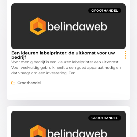
GROOTHANDEL
Een kleuren labelprinter: de uitkomst voor uw
bedrijf
Voor menig bedrijf is een kleuren labelprinter een uitkomst.
Voor veelvuldig gebruik heeft u een goed apparaat nodig en
dat vraagt om een investering. Een
Groothandel
GROOTHANDEL