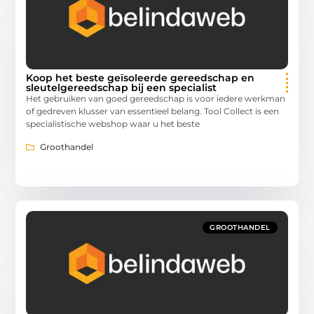
Koop het beste geïsoleerde gereedschap en
sleutelgereedschap bij een specialist
Het gebruiken van goed gereedschap is voor iedere werkman
of gedreven klusser van essentieel belang. Tool Collect is een
specialistische webshop waar u het beste
Groothandel
GROOTHANDEL