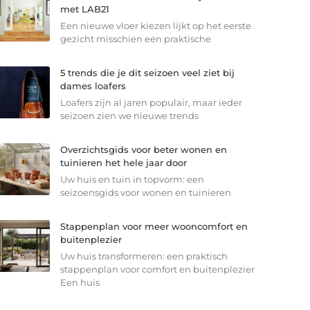
met LAB21
Een nieuwe vloer kiezen lijkt op het eerste
gezicht misschien een praktische
5 trends die je dit seizoen veel ziet bij
dames loafers
Loafers zijn al jaren populair, maar ieder
seizoen zien we nieuwe trends
Overzichtsgids voor beter wonen en
tuinieren het hele jaar door
Uw huis en tuin in topvorm: een
seizoensgids voor wonen en tuinieren
Stappenplan voor meer wooncomfort en
buitenplezier
Uw huis transformeren: een praktisch
stappenplan voor comfort en buitenplezier
Een huis