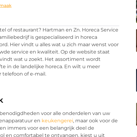
nmaak
tel of restaurant? Hartman en Zn. Horeca Service
amiliebedrijf is gespecialiseerd in horeca
d. Hier vindt u alles wat u zich maar wenst voor
de service en kwaliteit. Op de website staat
 vindt wat u zoekt. Het assortiment wordt
 in de landelijke horeca. En wilt u meer
telefoon of e-mail.
k
a benodigdheden voor alle onderdelen van uw
kenapparatuur en
keukengerei
, maar ook voor de
en immers voor een belangrijk deel de
ol en comfortabel te ontvangen, kiest u uit