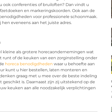
rt u ook conferenties of bruiloften? Dan vindt u
 afzetdoeken en markeringskoorden. Ook aan de
e benodigdheden voor professionele schoonmaak.
j hen eveneens aan het juiste adres.
n
el kleine als grotere horecaondernemingen wat
 runt of de keuken van een zorginstelling onder
 de
horeca benodigdheden
waar u behoefte aan
r kunt u hier bestellen, laten monteren en
denken graag met u mee over de beste indeling
geschikt is. Daarnaast zijn zij uitstekend op de
 uw keuken aan alle noodzakelijk verplichtingen