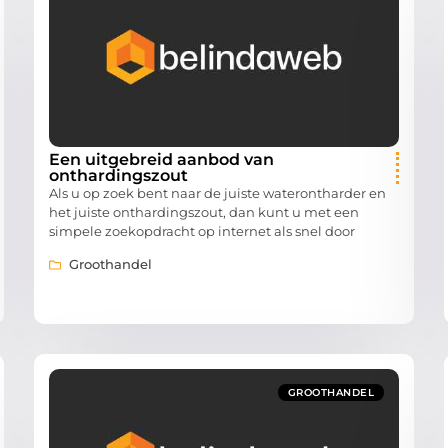
Een uitgebreid aanbod van
onthardingszout
Als u op zoek bent naar de juiste waterontharder en
het juiste onthardingszout, dan kunt u met een
simpele zoekopdracht op internet als snel door
Groothandel
GROOTHANDEL