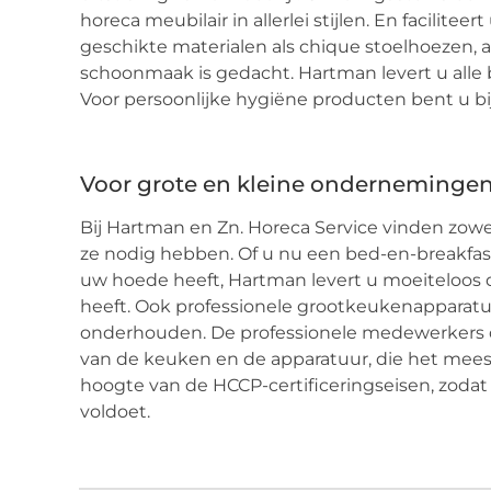
horeca meubilair in allerlei stijlen. En facilitee
geschikte materialen als chique stoelhoezen,
schoonmaak is gedacht. Hartman levert u all
Voor persoonlijke hygiëne producten bent u bi
Voor grote en kleine onderneminge
Bij Hartman en Zn. Horeca Service vinden zow
ze nodig hebben. Of u nu een bed-en-breakfast
uw hoede heeft, Hartman levert u moeiteloos
heeft. Ook professionele grootkeukenapparatuu
onderhouden. De professionele medewerkers 
van de keuken en de apparatuur, die het meest 
hoogte van de HCCP-certificeringseisen, zodat
voldoet.