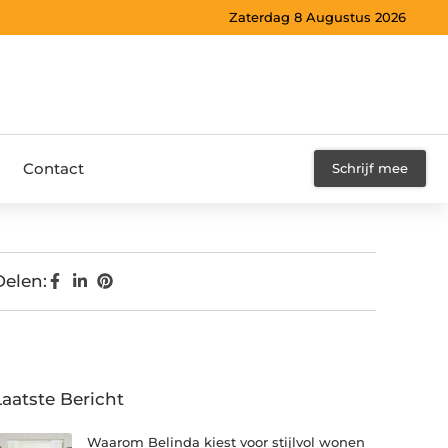
Zaterdag 8 Augustus 2026
Contact
Schrijf mee
Delen:
Laatste Bericht
Waarom Belinda kiest voor stijlvol wonen