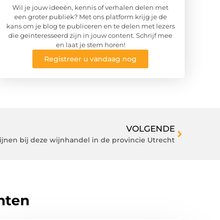
Wil je jouw ideeën, kennis of verhalen delen met
een groter publiek? Met ons platform krijg je de
kans om je blog te publiceren en te delen met lezers
die geïnteresseerd zijn in jouw content. Schrijf mee
en laat je stem horen!
Registreer u vandaag nog
VOLGENDE
jnen bij deze wijnhandel in de provincie Utrecht
hten