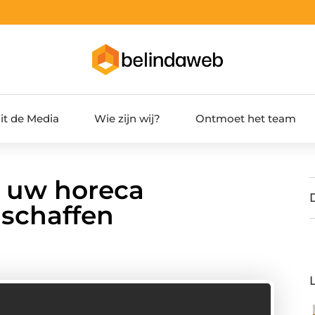
it de Media
Wie zijn wij?
Ontmoet het team
k uw horeca
schaffen