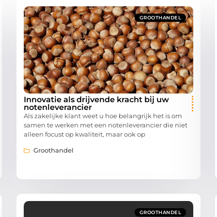
GROOTHANDEL
Innovatie als drijvende kracht bij uw
notenleverancier
Als zakelijke klant weet u hoe belangrijk het is om
samen te werken met een notenleverancier die niet
alleen focust op kwaliteit, maar ook op
Groothandel
GROOTHANDEL