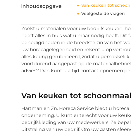
Van keuken tot schoo
Inhoudsopgave:
Veelgestelde vragen
Zoekt u materialen voor uw bedrijfskeuken, ho
heeft alles in huis wat u maar nodig heeft. Dit f
benodigdheden in de breedste zin van het woor
uw horecagelegenheid en rekent u op vertrouw
alles keurig gerubriceerd, zodat u gemakkelijk
voortdurend aangepast op de materiaalbehoefte
advies? Dan kunt u altijd contact opnemen per 
Van keuken tot schoonmaa
Hartman en Zn. Horeca Service biedt u horec
onderneming. U kunt er terecht voor uw keu
bedrijfskleding van uw medewerkers. Ze bepal
uitstraling van uw bedrijf. Om uw gasten sfeerv