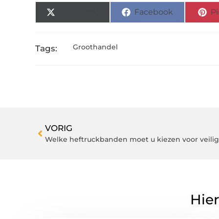
X (Twitter)
Facebook
Pi
Groothandel
Tags:
VORIG
Welke heftruckbanden moet u kiezen voor veilig
Hier