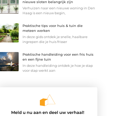
nieuwe sloten belangrijk zijn
Verhuizen naar een nieuwe woning in Den
Haag is een nieuw begin,
Praktische tips voor huis & tuin die
meteen werken
In deze gids ontdek je snelle, haalbare
ingrepen die je huis frisser
Praktische handleiding voor een fris huis
en een fijne tuin
In deze handleiding ontdek je hoe je stap
voor stap werkt aan
Meld u nu aan en deel uw verhaal!