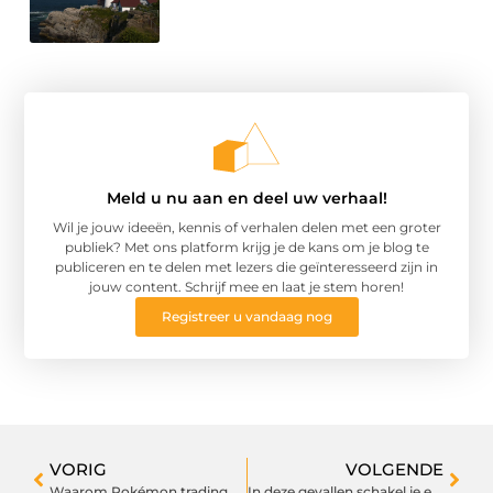
Meld u nu aan en deel uw verhaal!
Wil je jouw ideeën, kennis of verhalen delen met een groter
publiek? Met ons platform krijg je de kans om je blog te
publiceren en te delen met lezers die geïnteresseerd zijn in
jouw content. Schrijf mee en laat je stem horen!
Registreer u vandaag nog
VORIG
VOLGENDE
Waarom Pokémon trading cards zo populair blijven onder verzamelaars
In deze gevallen schakel je een overnameadviesbureau in