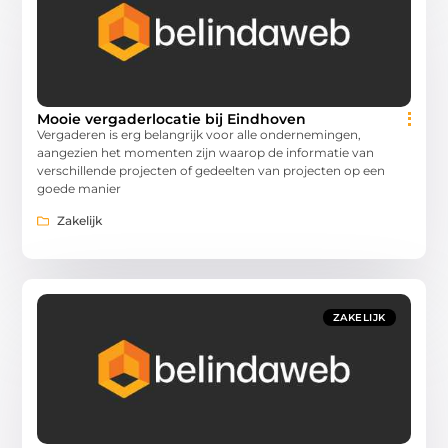
Mooie vergaderlocatie bij Eindhoven
Vergaderen is erg belangrijk voor alle ondernemingen,
aangezien het momenten zijn waarop de informatie van
verschillende projecten of gedeelten van projecten op een
goede manier
Zakelijk
ZAKELIJK