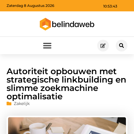
Zaterdag 8 Augustus 2026
10:53:44
Autoriteit opbouwen met
strategische linkbuilding en
slimme zoekmachine
optimalisatie
Zakelijk