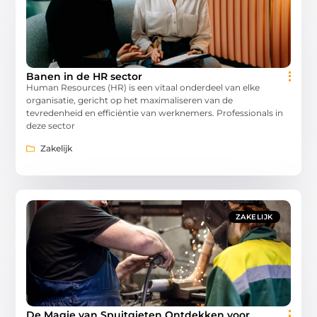
Banen in de HR sector
Human Resources (HR) is een vitaal onderdeel van elke
organisatie, gericht op het maximaliseren van de
tevredenheid en efficiëntie van werknemers. Professionals in
deze sector
Zakelijk
ZAKELIJK
De Magie van Spuitgieten Ontdekken voor