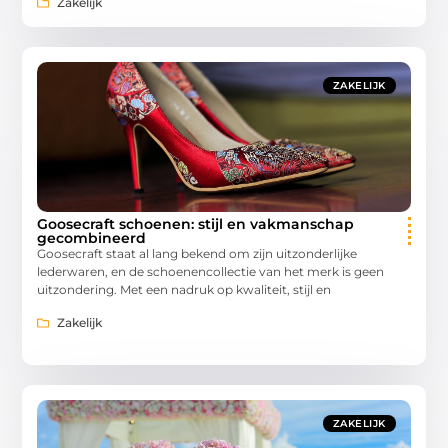
Zakelijk
ZAKELIJK
Goosecraft schoenen: stijl en vakmanschap
gecombineerd
Goosecraft staat al lang bekend om zijn uitzonderlijke
lederwaren, en de schoenencollectie van het merk is geen
uitzondering. Met een nadruk op kwaliteit, stijl en
Zakelijk
ZAKELIJK