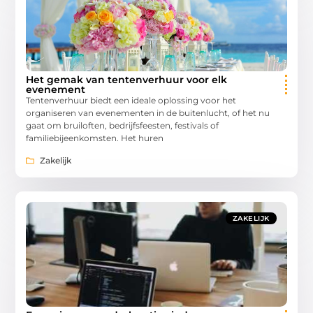
Het gemak van tentenverhuur voor elk
evenement
Tentenverhuur biedt een ideale oplossing voor het
organiseren van evenementen in de buitenlucht, of het nu
gaat om bruiloften, bedrijfsfeesten, festivals of
familiebijeenkomsten. Het huren
Zakelijk
ZAKELIJK