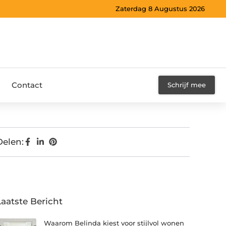
Zaterdag 8 Augustus 2026
Contact
Schrijf mee
Delen:
Laatste Bericht
Waarom Belinda kiest voor stijlvol wonen