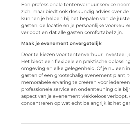
Een professionele tentenverhuur service neemt
zich, maar biedt ook deskundig advies over de
kunnen je helpen bij het bepalen van de juiste 
gasten, de locatie en je persoonlijke voorkeur
verloopt en dat alle gasten comfortabel zijn.
Maak je evenement onvergetelijk
Door te kiezen voor tentenverhuur, investeer j
Het biedt een flexibele en praktische oplossi
omgeving en elke gelegenheid. Of je nu een in
gasten of een grootschalig evenement plant,
memorabele ervaring te creëren voor iedereen 
professionele service en ondersteuning die bij
aspect van je evenement vlekkeloos verloopt, 
concentreren op wat echt belangrijk is: het ge