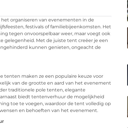
r het organiseren van evenementen in de
jfsfeesten, festivals of familiebijeenkomsten. Het
ming tegen onvoorspelbaar weer, maar voegt ook
e gelegenheid. Met de juiste tent creëer je een
n ongehinderd kunnen genieten, ongeacht de
rde tenten maken ze een populaire keuze voor
elijk van de grootte en aard van het evenement
nder traditionele pole tenten, elegante
aarnaast biedt tentenverhuur de mogelijkheid
rming toe te voegen, waardoor de tent volledig op
e wensen en behoeften van het evenement.
ur