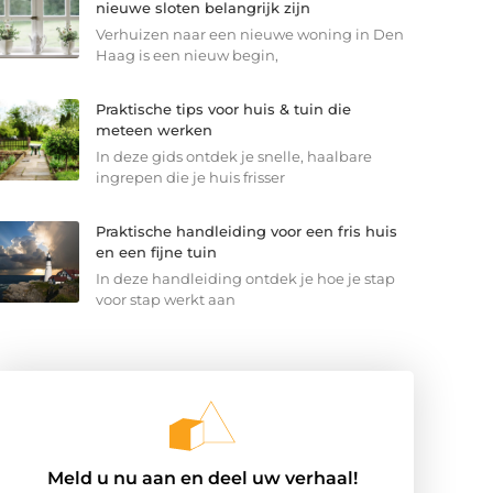
nieuwe sloten belangrijk zijn
Verhuizen naar een nieuwe woning in Den
Haag is een nieuw begin,
Praktische tips voor huis & tuin die
meteen werken
In deze gids ontdek je snelle, haalbare
ingrepen die je huis frisser
Praktische handleiding voor een fris huis
en een fijne tuin
In deze handleiding ontdek je hoe je stap
voor stap werkt aan
Meld u nu aan en deel uw verhaal!