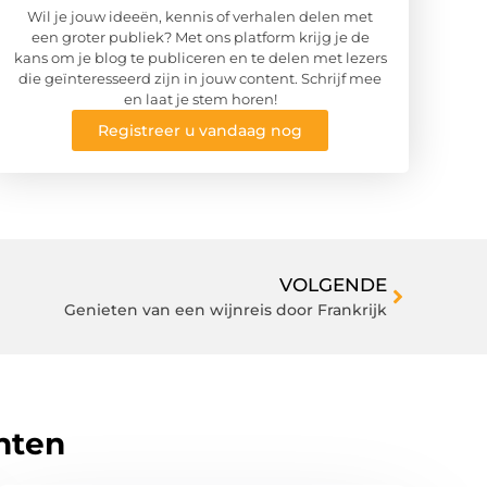
Wil je jouw ideeën, kennis of verhalen delen met
een groter publiek? Met ons platform krijg je de
kans om je blog te publiceren en te delen met lezers
die geïnteresseerd zijn in jouw content. Schrijf mee
en laat je stem horen!
Registreer u vandaag nog
VOLGENDE
Genieten van een wijnreis door Frankrijk
hten