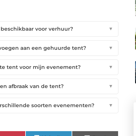
 beschikbaar voor verhuur?
▼
evoegen aan een gehuurde tent?
▼
tte tent voor mijn evenement?
▼
en afbraak van de tent?
▼
erschillende soorten evenementen?
▼