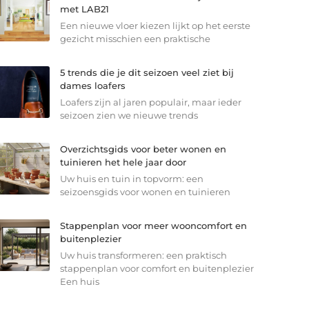
met LAB21
Een nieuwe vloer kiezen lijkt op het eerste
gezicht misschien een praktische
5 trends die je dit seizoen veel ziet bij
dames loafers
Loafers zijn al jaren populair, maar ieder
seizoen zien we nieuwe trends
Overzichtsgids voor beter wonen en
tuinieren het hele jaar door
Uw huis en tuin in topvorm: een
seizoensgids voor wonen en tuinieren
Stappenplan voor meer wooncomfort en
buitenplezier
Uw huis transformeren: een praktisch
stappenplan voor comfort en buitenplezier
Een huis