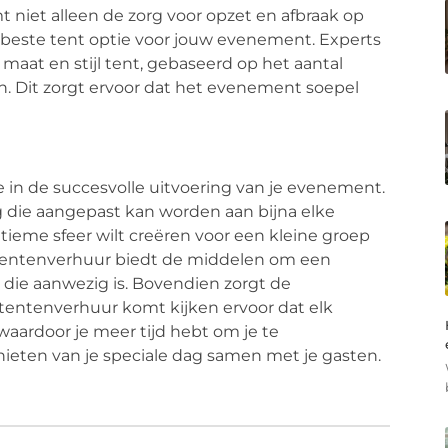
 niet alleen de zorg voor opzet en afbraak op
 beste tent optie voor jouw evenement. Experts
maat en stijl tent, gebaseerd op het aantal
en. Dit zorgt ervoor dat het evenement soepel
e in de succesvolle uitvoering van je evenement.
ng die aangepast kan worden aan bijna elke
tieme sfeer wilt creëren voor een kleine groep
 tentenverhuur biedt de middelen om een
die aanwezig is. Bovendien zorgt de
 tentenverhuur komt kijken ervoor dat elk
waardoor je meer tijd hebt om je te
nieten van je speciale dag samen met je gasten.