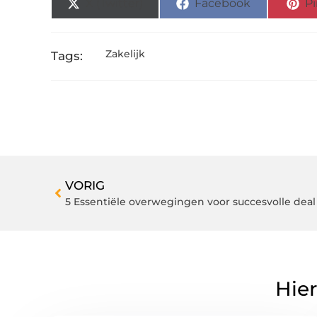
X (Twitter)
Facebook
Pi
Zakelijk
Tags:
VORIG
5 Essentiële overwegingen voor succesvolle dea
Hier