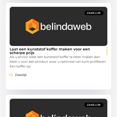
ZAKELIJK
Laat een kunststof koffer maken voor een
scherpe prijs
Als u ervoor kiest een kunststof koffer te laten maken dan
kiest u voor een product waar u optimaal van kunt profiteren.
Een koffer op
Zakelijk
ZAKELIJK