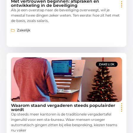
Met vertrouwen beginnen: afspraken en
ontwikkeling in de beveiliging
Als je een overstap naar de beveiliging overweegt, wil je
meestal twee dingen zeker weten. Ten eerste: hoe zit het met
de basis, zoals salaris,
Zakelijk
ZAKELIJK
Waarom staand vergaderen steeds populairder
wordt
Op steeds meer kantoren is de traditionele vergadertafel
ingeruild voor een sta-bureau. Waar mensen vroeger
automatisch gingen zitten bij elke bespreking, kiezen teams
nu vaker