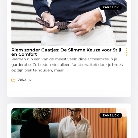
ZAKELIJK
Riem zonder Gaatjes: De Slimme Keuze voor Stijl
en Comfort
Riemen zijn een van de meest veelzijdige accessoires in je
garderobe. Ze bieden niet alleen functionaliteit door je broek
op zijn plek te houden, maar
Zakelijk
ZAKELIJK