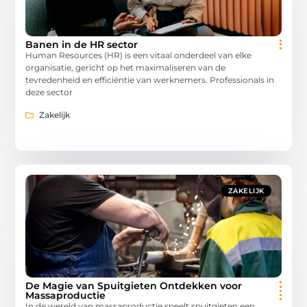
Banen in de HR sector
Human Resources (HR) is een vitaal onderdeel van elke
organisatie, gericht op het maximaliseren van de
tevredenheid en efficiëntie van werknemers. Professionals in
deze sector
Zakelijk
ZAKELIJK
De Magie van Spuitgieten Ontdekken voor
Massaproductie
In de wereld van massaproductie speelt spuitgieten een