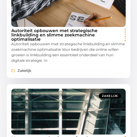
Autoriteit opbouwen met strategische
linkbuilding en slimme zoekmachine
optimalisatie
Autoriteit opbouwen met strategische linkbuilding en slimme
zoekmachine optimalisatie Voor bedrijven die online willen
groeien is linkbuilding een essentieel onderdeel van hun
digitale strategie. In
Zakelijk
ZAKELIJK