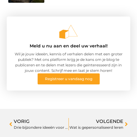
Meld u nu aan en deel uw verhaal!
Wil je jouw ideeën, kennis of verhalen delen met een groter
publiek? Met ons platform krijg je de kans om je blog te
publiceren en te delen met lezers die geïnteresseerd zijn in
jouw content. Schrijf mee en laat je stem horen!
Registreer u vandaag nog
VORIG
VOLGENDE
Drie bijzondere ideeën voor tegels in en rondom uw woning
Wat is gepersonaliseerd leren