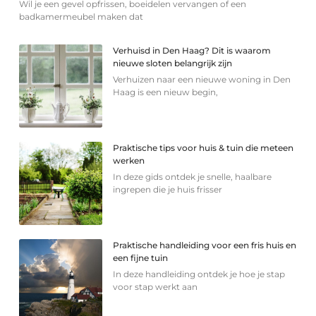
Wil je een gevel opfrissen, boeidelen vervangen of een
badkamermeubel maken dat
Verhuisd in Den Haag? Dit is waarom
nieuwe sloten belangrijk zijn
Verhuizen naar een nieuwe woning in Den
Haag is een nieuw begin,
Praktische tips voor huis & tuin die meteen
werken
In deze gids ontdek je snelle, haalbare
ingrepen die je huis frisser
Praktische handleiding voor een fris huis en
een fijne tuin
In deze handleiding ontdek je hoe je stap
voor stap werkt aan