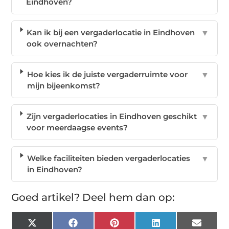
Eindhoven?
Kan ik bij een vergaderlocatie in Eindhoven
▼
ook overnachten?
Hoe kies ik de juiste vergaderruimte voor
▼
mijn bijeenkomst?
Zijn vergaderlocaties in Eindhoven geschikt
▼
voor meerdaagse events?
Welke faciliteiten bieden vergaderlocaties
▼
in Eindhoven?
Goed artikel? Deel hem dan op:
X
Facebook
Pinterest
LinkedIn
Email