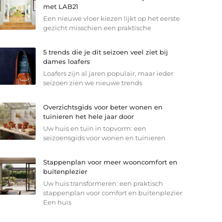
met LAB21
Een nieuwe vloer kiezen lijkt op het eerste
gezicht misschien een praktische
5 trends die je dit seizoen veel ziet bij
dames loafers
Loafers zijn al jaren populair, maar ieder
seizoen zien we nieuwe trends
Overzichtsgids voor beter wonen en
tuinieren het hele jaar door
Uw huis en tuin in topvorm: een
seizoensgids voor wonen en tuinieren
Stappenplan voor meer wooncomfort en
buitenplezier
Uw huis transformeren: een praktisch
stappenplan voor comfort en buitenplezier
Een huis