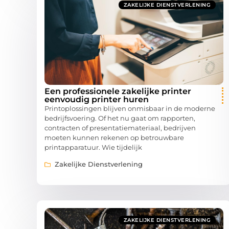
ZAKELIJKE DIENSTVERLENING
Een professionele zakelijke printer
eenvoudig printer huren
Printoplossingen blijven onmisbaar in de moderne
bedrijfsvoering. Of het nu gaat om rapporten,
contracten of presentatiemateriaal, bedrijven
moeten kunnen rekenen op betrouwbare
printapparatuur. Wie tijdelijk
Zakelijke Dienstverlening
ZAKELIJKE DIENSTVERLENING