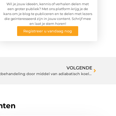
Wil je jouw ideeën, kennis of verhalen delen met
een groter publiek? Met ons platform krijg je de
kans om je blog te publiceren en te delen met lezers
die geïnteresseerd zijn in jouw content. Schrijf mee
en laat je stem horen!
Registreer u vandaag nog
VOLGENDE
Kwalitatief hoogwaardige luchtbehandeling door middel van adiabatisch koelen
hten