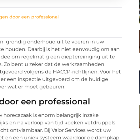
gen door een professional
en grondig onderhoud uit te voeren in uw
te houden. Daarbij is het niet eenvoudig om aan
idee om regelmatig een dieptereiniging uit te
ces. Zo bent u zeker dat de werkzaamheden
gevoerd volgens de HACCP-richtlijnen. Voor het
t er een inspectie uitgevoerd om de huidige
over wat er moet gebeuren.
door een professional
 horecazaak is enorm belangrijk inzake
jks en na verloop van tijd koeken vetdruppels
icht ontvlambaar. Bij Valor Services wordt uw
ct en een uniek systeem waardoor de dampkap