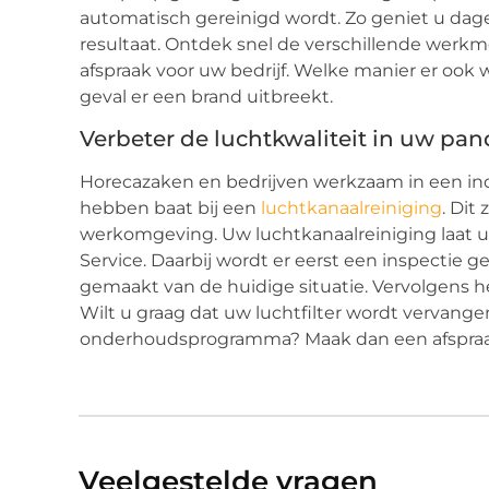
automatisch gereinigd wordt. Zo geniet u dagel
resultaat. Ontdek snel de verschillende werk
afspraak voor uw bedrijf. Welke manier er ook 
geval er een brand uitbreekt.
Verbeter de luchtkwaliteit in uw pa
Horecazaken en bedrijven werkzaam in een in
hebben baat bij een
luchtkanaalreiniging
. Dit
werkomgeving. Uw luchtkanaalreiniging laat u 
Service. Daarbij wordt er eerst een inspectie g
gemaakt van de huidige situatie. Vervolgens h
Wilt u graag dat uw luchtfilter wordt vervange
onderhoudsprogramma? Maak dan een afspraak
Veelgestelde vragen