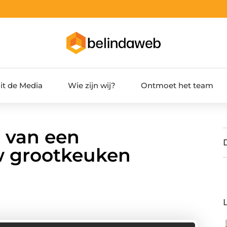
it de Media
Wie zijn wij?
Ontmoet het team
 van een
uw grootkeuken