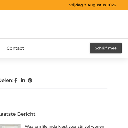
Vrijdag 7 Augustus 2026
Contact
Schrijf mee
Delen:
Laatste Bericht
Waarom Belinda kiest voor stijlvol wonen