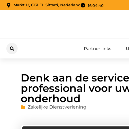
Markt 12, 6131 EL Sittard, Nederland
16:04:41
Partner links
U
Denk aan de service
professional voor 
onderhoud
Zakelijke Dienstverlening