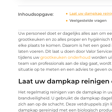
Laat uw dampkap reini
Inhoudsopgave:
Veelgestelde vragen
Uw personeel doet er dagelijks alles aan om e
grootkeuken en zo alles proper en hygiënisch 
elke plaats te komen. Daarom is het een goed 
laten voeren. Dit laat u doen door Valor Servi
tijdens uw
grootkeuken onderhoud
worden uit
team van professionals aan de slag gaat, word
situatie op te meten en een advies te geven 
Laat uw dampkap reinigen 
Het regelmatig reinigen van de dampkap in uw
brandveiligheid. U gebruikt de dampkap dageli
zich aan op de schacht. Deze vetdruppels zijn l
dampkap gereinigd met een biologisch produ