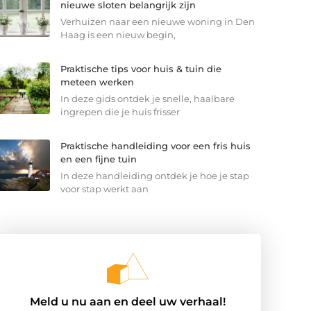
nieuwe sloten belangrijk zijn
Verhuizen naar een nieuwe woning in Den
Haag is een nieuw begin,
Praktische tips voor huis & tuin die
meteen werken
In deze gids ontdek je snelle, haalbare
ingrepen die je huis frisser
Praktische handleiding voor een fris huis
en een fijne tuin
In deze handleiding ontdek je hoe je stap
voor stap werkt aan
Meld u nu aan en deel uw verhaal!