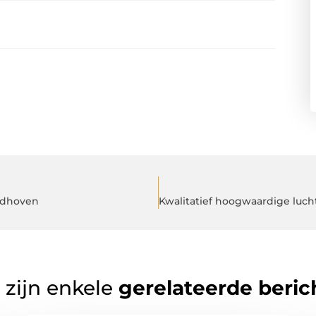
indhoven
 zijn enkele
gerelateerde beric