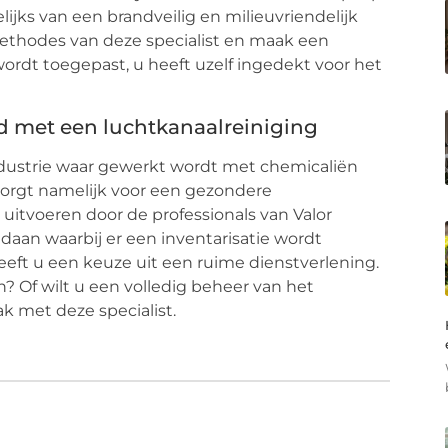
ijks van een brandveilig en milieuvriendelijk
methodes van deze specialist en maak een
wordt toegepast, u heeft uzelf ingedekt voor het
nd met een luchtkanaalreiniging
dustrie waar gewerkt wordt met chemicaliën
 zorgt namelijk voor een gezondere
uitvoeren door de professionals van Valor
edaan waarbij er een inventarisatie wordt
eeft u een keuze uit een ruime dienstverlening.
n? Of wilt u een volledig beheer van het
 met deze specialist.