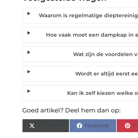
Waarom is regelmatige dieptereinig
Hoe vaak moet een dampkap in e
Wat zijn de voordelen v
Wordt er altijd eerst e
Kan ik zelf kiezen welke 
Goed artikel? Deel hem dan op:
X (Twitter)
Facebook
Pi