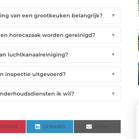
ing van een grootkeuken belangrijk?
▼
en horecazaak worden gereinigd?
▼
an luchtkanaalreiniging?
▼
en inspectie uitgevoerd?
▼
onderhoudsdiensten ik wil?
▼
nterest
LinkedIn
Email