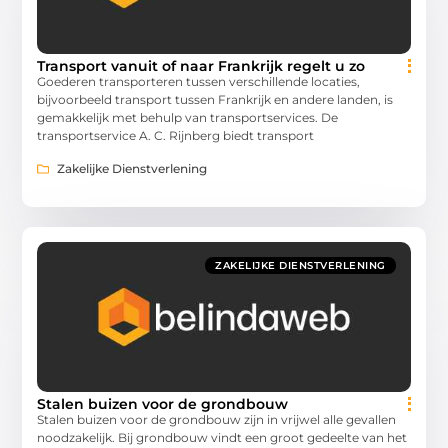
Transport vanuit of naar Frankrijk regelt u zo
Goederen transporteren tussen verschillende locaties,
bijvoorbeeld transport tussen Frankrijk en andere landen, is
gemakkelijk met behulp van transportservices. De
transportservice A. C. Rijnberg biedt transport
Zakelijke Dienstverlening
ZAKELIJKE DIENSTVERLENING
Stalen buizen voor de grondbouw
Stalen buizen voor de grondbouw zijn in vrijwel alle gevallen
noodzakelijk. Bij grondbouw vindt een groot gedeelte van het