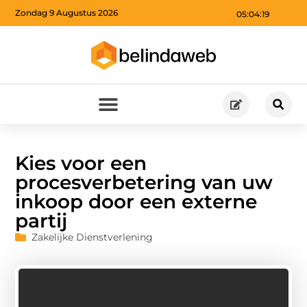
Zondag 9 Augustus 2026
05:04:20
Kies voor een
procesverbetering van uw
inkoop door een externe
partij
Zakelijke Dienstverlening