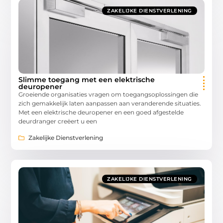
ZAKELIJKE DIENSTVERLENING
Slimme toegang met een elektrische
deuropener
Groeiende organisaties vragen om toegangsoplossingen die
zich gemakkelijk laten aanpassen aan veranderende situaties.
Met een elektrische deuropener en een goed afgestelde
deurdranger creëert u een
Zakelijke Dienstverlening
ZAKELIJKE DIENSTVERLENING