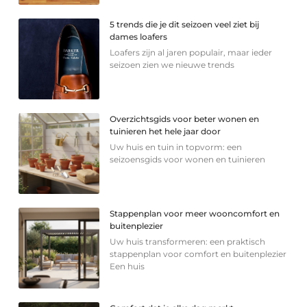
5 trends die je dit seizoen veel ziet bij
dames loafers
Loafers zijn al jaren populair, maar ieder
seizoen zien we nieuwe trends
Overzichtsgids voor beter wonen en
tuinieren het hele jaar door
Uw huis en tuin in topvorm: een
seizoensgids voor wonen en tuinieren
Stappenplan voor meer wooncomfort en
buitenplezier
Uw huis transformeren: een praktisch
stappenplan voor comfort en buitenplezier
Een huis