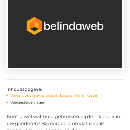
Inhoudsopgave:
Vereenvoudig uw proces en bespaar tijd én kosten
Veelgestelde vragen
Kunt u wel wat hulp gebruiken bij de inkoop van
uw goederen? Bijvoorbeeld omdat u vaak