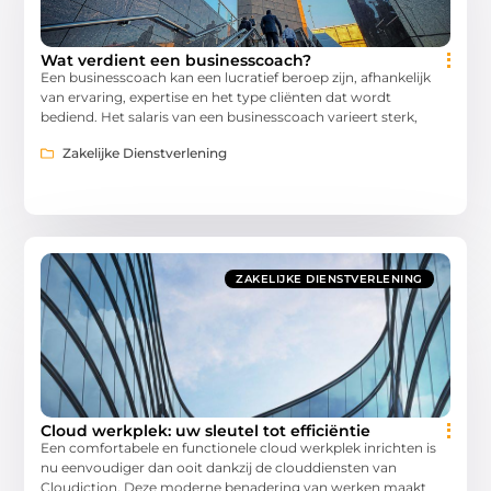
Wat verdient een businesscoach?
Een businesscoach kan een lucratief beroep zijn, afhankelijk
van ervaring, expertise en het type cliënten dat wordt
bediend. Het salaris van een businesscoach varieert sterk,
Zakelijke Dienstverlening
ZAKELIJKE DIENSTVERLENING
Cloud werkplek: uw sleutel tot efficiëntie
Een comfortabele en functionele cloud werkplek inrichten is
nu eenvoudiger dan ooit dankzij de clouddiensten van
Cloudiction. Deze moderne benadering van werken maakt