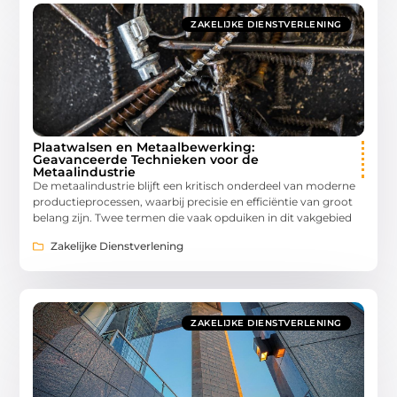
ZAKELIJKE DIENSTVERLENING
Plaatwalsen en Metaalbewerking:
Geavanceerde Technieken voor de
Metaalindustrie
De metaalindustrie blijft een kritisch onderdeel van moderne
productieprocessen, waarbij precisie en efficiëntie van groot
belang zijn. Twee termen die vaak opduiken in dit vakgebied
Zakelijke Dienstverlening
ZAKELIJKE DIENSTVERLENING