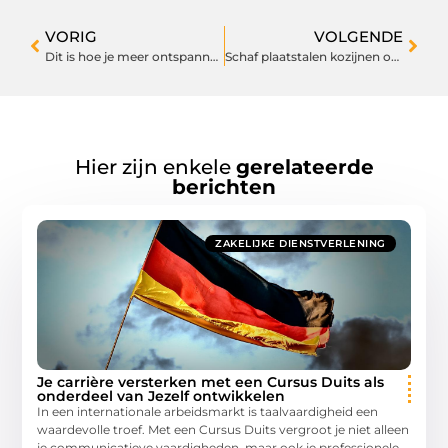
VORIG
VOLGENDE
Dit is hoe je meer ontspannen jouw dag beleven kunt!
Schaf plaatstalen kozijnen op maat aan
Hier zijn enkele
gerelateerde
berichten
ZAKELIJKE DIENSTVERLENING
Je carrière versterken met een Cursus Duits als
onderdeel van Jezelf ontwikkelen
In een internationale arbeidsmarkt is taalvaardigheid een
waardevolle troef. Met een Cursus Duits vergroot je niet alleen
je communicatieve vaardigheden, maar ook je professionele