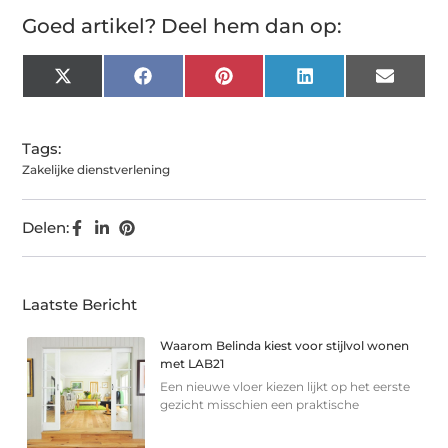
Goed artikel? Deel hem dan op:
X
Facebook
Pinterest
LinkedIn
Email
(Twitter)
Tags:
Zakelijke dienstverlening
Delen:
Laatste Bericht
Waarom Belinda kiest voor stijlvol wonen
met LAB21
Een nieuwe vloer kiezen lijkt op het eerste
gezicht misschien een praktische