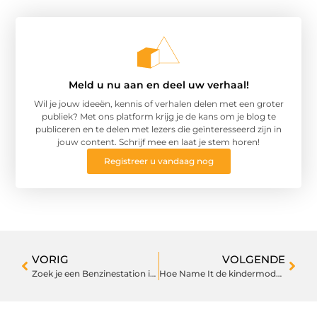
Meld u nu aan en deel uw verhaal!
Wil je jouw ideeën, kennis of verhalen delen met een groter
publiek? Met ons platform krijg je de kans om je blog te
publiceren en te delen met lezers die geïnteresseerd zijn in
jouw content. Schrijf mee en laat je stem horen!
Registreer u vandaag nog
VORIG
VOLGENDE
Zoek je een Benzinestation in Breda? Hier Moet je op Letten!
Hoe Name It de kindermodewereld verfrist