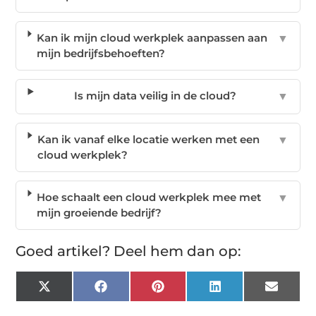
Kan ik mijn cloud werkplek aanpassen aan
▼
mijn bedrijfsbehoeften?
Is mijn data veilig in de cloud?
▼
Kan ik vanaf elke locatie werken met een
▼
cloud werkplek?
Hoe schaalt een cloud werkplek mee met
▼
mijn groeiende bedrijf?
Goed artikel? Deel hem dan op:
X
Facebook
Pinterest
LinkedIn
Email
(Twitter)