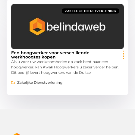
ZAKELIJKE DIENSTVERLENING
Een hoogwerker voor verschillende
werkhoogtes kopen
Als u voor uw werkzaamheden op zoek bent naar een
hoogwerker, kan Kwak Hoogwerkers u zeker verder helpen.
Dit bedrijf levert hoogwerkers van de Duitse
Zakelijke Dienstverlening