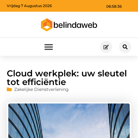
Vrijdag 7 Augustus 2026
06:58:37
Cloud werkplek: uw sleutel
tot efficiëntie
Zakelijke Dienstverlening