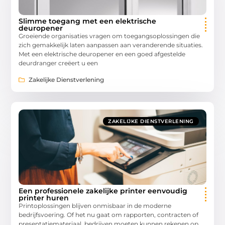
Slimme toegang met een elektrische
deuropener
Groeiende organisaties vragen om toegangsoplossingen die
zich gemakkelijk laten aanpassen aan veranderende situaties.
Met een elektrische deuropener en een goed afgestelde
deurdranger creëert u een
Zakelijke Dienstverlening
ZAKELIJKE DIENSTVERLENING
Een professionele zakelijke printer eenvoudig
printer huren
Printoplossingen blijven onmisbaar in de moderne
bedrijfsvoering. Of het nu gaat om rapporten, contracten of
presentatiemateriaal, bedrijven moeten kunnen rekenen op