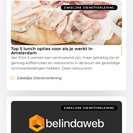
ZAKELIJKE DIENSTVERLENING
Top 5 lunch opties voor als je werkt in
Amsterdam
Van 9 tot 5 werken kan vermoeiend zijn, maar gelukkig zijn er
genoeg koffiehuizen en restaurants in de buurt die geweldige
lunchaanbiedingen hebben. Deze restaurants
Zakelijke Dienstverlening
ZAKELIJKE DIENSTVERLENING