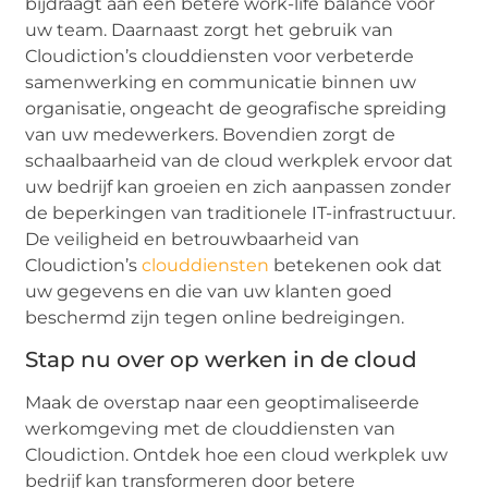
bijdraagt aan een betere work-life balance voor
uw team. Daarnaast zorgt het gebruik van
Cloudiction’s clouddiensten voor verbeterde
samenwerking en communicatie binnen uw
organisatie, ongeacht de geografische spreiding
van uw medewerkers. Bovendien zorgt de
schaalbaarheid van de cloud werkplek ervoor dat
uw bedrijf kan groeien en zich aanpassen zonder
de beperkingen van traditionele IT-infrastructuur.
De veiligheid en betrouwbaarheid van
Cloudiction’s
clouddiensten
betekenen ook dat
uw gegevens en die van uw klanten goed
beschermd zijn tegen online bedreigingen.
Stap nu over op werken in de cloud
Maak de overstap naar een geoptimaliseerde
werkomgeving met de clouddiensten van
Cloudiction. Ontdek hoe een cloud werkplek uw
bedrijf kan transformeren door betere