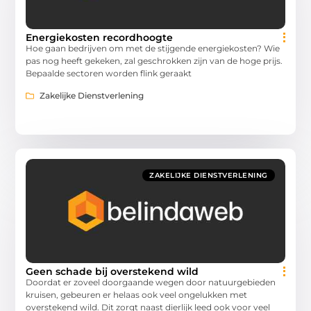
Energiekosten recordhoogte
Hoe gaan bedrijven om met de stijgende energiekosten? Wie
pas nog heeft gekeken, zal geschrokken zijn van de hoge prijs.
Bepaalde sectoren worden flink geraakt
Zakelijke Dienstverlening
ZAKELIJKE DIENSTVERLENING
Geen schade bij overstekend wild
Doordat er zoveel doorgaande wegen door natuurgebieden
kruisen, gebeuren er helaas ook veel ongelukken met
overstekend wild. Dit zorgt naast dierlijk leed ook voor veel