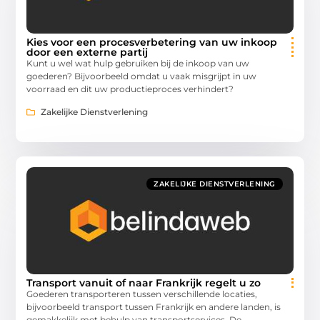
Kies voor een procesverbetering van uw inkoop
door een externe partij
Kunt u wel wat hulp gebruiken bij de inkoop van uw
goederen? Bijvoorbeeld omdat u vaak misgrijpt in uw
voorraad en dit uw productieproces verhindert?
Zakelijke Dienstverlening
ZAKELIJKE DIENSTVERLENING
Transport vanuit of naar Frankrijk regelt u zo
Goederen transporteren tussen verschillende locaties,
bijvoorbeeld transport tussen Frankrijk en andere landen, is
gemakkelijk met behulp van transportservices. De