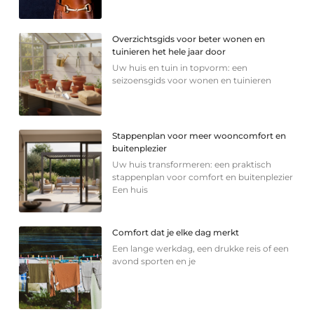
Overzichtsgids voor beter wonen en
tuinieren het hele jaar door
Uw huis en tuin in topvorm: een
seizoensgids voor wonen en tuinieren
Stappenplan voor meer wooncomfort en
buitenplezier
Uw huis transformeren: een praktisch
stappenplan voor comfort en buitenplezier
Een huis
Comfort dat je elke dag merkt
Een lange werkdag, een drukke reis of een
avond sporten en je