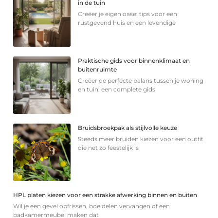
in de tuin
Creëer je eigen oase: tips voor een
rustgevend huis en een levendige
Praktische gids voor binnenklimaat en
buitenruimte
Creëer de perfecte balans tussen je woning
en tuin: een complete gids
Bruidsbroekpak als stijlvolle keuze
Steeds meer bruiden kiezen voor een outfit
die net zo feestelijk is
HPL platen kiezen voor een strakke afwerking binnen en buiten
Wil je een gevel opfrissen, boeidelen vervangen of een
badkamermeubel maken dat