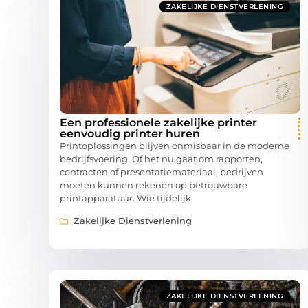
ZAKELIJKE DIENSTVERLENING
Een professionele zakelijke printer
eenvoudig printer huren
Printoplossingen blijven onmisbaar in de moderne
bedrijfsvoering. Of het nu gaat om rapporten,
contracten of presentatiemateriaal, bedrijven
moeten kunnen rekenen op betrouwbare
printapparatuur. Wie tijdelijk
Zakelijke Dienstverlening
ZAKELIJKE DIENSTVERLENING