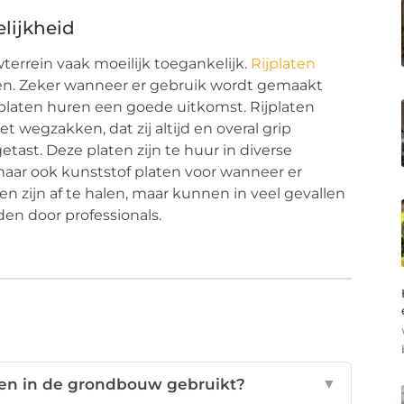
lijkheid
errein vaak moeilijk toegankelijk.
Rijplaten
en. Zeker wanneer er gebruik wordt gemaakt
platen huren een goede uitkomst. Rijplaten
 wegzakken, dat zij altijd en overal grip
ast. Deze platen zijn te huur in diverse
 maar ook kunststof platen voor wanneer er
ten zijn af te halen, maar kunnen in veel gevallen
en door professionals.
en in de grondbouw gebruikt?
▼