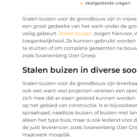
Veelgestelde vragen
Stalen buizen voor de grondbouw zijn in vrijwe
een groot gedeelte van het werk onder de gron
veilig gebeurt.
Stalen buizen
zorgen hiervoor, 
toegankelijkheid. Ze kunnen gebruikt worden
te stutten of om complete geraamten te bouwen.
zoals Swanenberg IJzer Groep.
Stalen buizen in diverse soo
Stalen buizen voor de grondbouw zijn leverbaar
ook wel, want veel projecten vereisen een spe
zich mee dat er eisen gesteld kunnen worden 
op het gebied van constructie. Is er bijvoorbe
spiraalnaad, naadloze buizen, of buizen met l
alleen het type buis, maar is ook leidend voor
de juist leverancier, zoals Swanenberg IJzer Groe
maatwerk mogelijk.