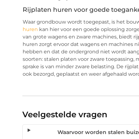
Rijplaten huren voor goede toeganke
Waar grondbouw wordt toegepast, is het bouwt
huren
kan hier voor een goede oplossing zorg
van grote wagens en zware machines, biedt rij
huren zorgt ervoor dat wagens en machines niet
hebben en dat de ondergrond niet wordt aanget
soorten: stalen platen voor zware toepassing,
sprake is van minder zware belasting. De rijpla
ook bezorgd, geplaatst en weer afgehaald word
Veelgestelde vragen
Waarvoor worden stalen buiz