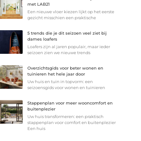
met LAB21
Een nieuwe vloer kiezen lijkt op het eerste
gezicht misschien een praktische
5 trends die je dit seizoen veel ziet bij
dames loafers
Loafers zijn al jaren populair, maar ieder
seizoen zien we nieuwe trends
Overzichtsgids voor beter wonen en
tuinieren het hele jaar door
Uw huis en tuin in topvorm: een
seizoensgids voor wonen en tuinieren
Stappenplan voor meer wooncomfort en
buitenplezier
Uw huis transformeren: een praktisch
stappenplan voor comfort en buitenplezier
Een huis