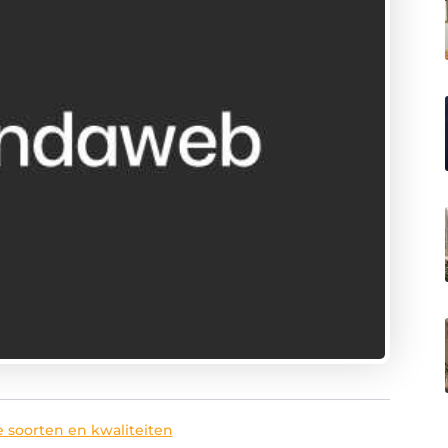
e soorten en kwaliteiten