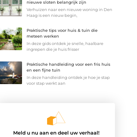
nieuwe sloten belangrijk zijn
Verhuizen naar een nieuwe woning in Den
Haag is een nieuw begin,
Praktische tips voor huis & tuin die
meteen werken
In deze gids ontdek je snelle, haalbare
ingrepen die je huis frisser
Praktische handleiding voor een fris huis
en een fijne tuin
In deze handleiding ontdek je hoe je stap
voor stap werkt aan
Meld u nu aan en deel uw verhaal!