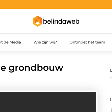
it de Media
Wie zijn wij?
Ontmoet het team
 de grondbouw