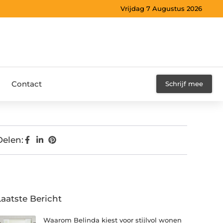
Vrijdag 7 Augustus 2026
Contact
Schrijf mee
Delen:
Laatste Bericht
Waarom Belinda kiest voor stijlvol wonen