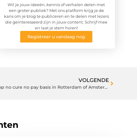
Wil je jouw ideeën, kennis of verhalen delen met
een groter publiek? Met ons platform krijg je de
kans om je blog te publiceren en te delen met lezers
die geïnteresseerd zijn in jouw content. Schrijf mee
en laat je stem horen!
Registreer u vandaag nog
VOLGENDE
Vraag om letselschade advies op no cure no pay basis in Rotterdam of Amsterdam
hten