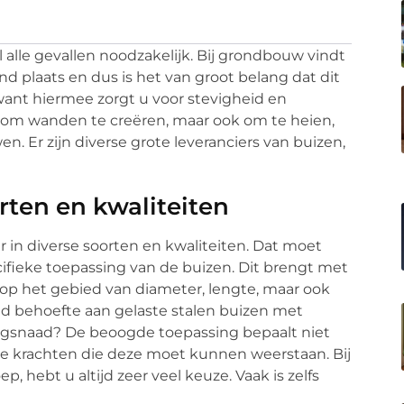
l alle gevallen noodzakelijk. Bij grondbouw vindt
d plaats en dus is het van groot belang dat dit
want hiermee zorgt u voor stevigheid en
 om wanden te creëren, maar ook om te heien,
 Er zijn diverse grote leveranciers van buizen,
rten en kwaliteiten
 in diverse soorten en kwaliteiten. Dat moet
cifieke toepassing van de buizen. Dit brengt met
op het gebied van diameter, lengte, maar ook
eld behoefte aan gelaste stalen buizen met
angsnaad? De beoogde toepassing bepaalt niet
 de krachten die deze moet kunnen weerstaan. Bij
p, hebt u altijd zeer veel keuze. Vaak is zelfs