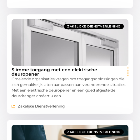
ZAKELIJKE DIENSTVERLENING
Slimme toegang met een elektrische
deuropener
Groeiende organisaties vragen om toegangsoplossingen die
zich gemakkelijk laten aanpassen aan veranderende situaties.
Met een elektrische deuropener en een goed afgestelde
deurdranger creëert u een
Zakelijke Dienstverlening
ZAKELIJKE DIENSTVERLENING