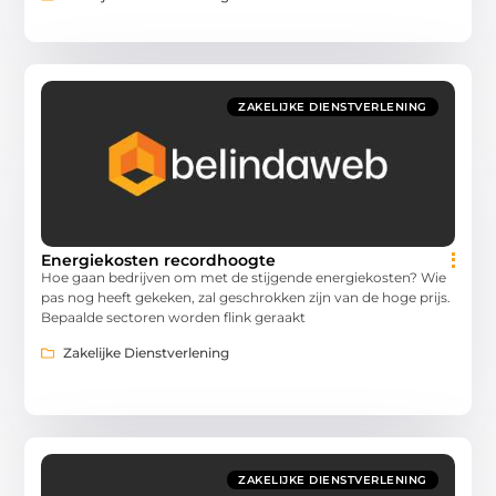
ZAKELIJKE DIENSTVERLENING
Energiekosten recordhoogte
Hoe gaan bedrijven om met de stijgende energiekosten? Wie
pas nog heeft gekeken, zal geschrokken zijn van de hoge prijs.
Bepaalde sectoren worden flink geraakt
Zakelijke Dienstverlening
ZAKELIJKE DIENSTVERLENING