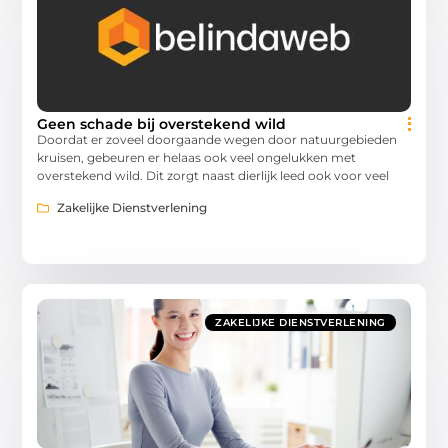
Geen schade bij overstekend wild
Doordat er zoveel doorgaande wegen door natuurgebieden
kruisen, gebeuren er helaas ook veel ongelukken met
overstekend wild. Dit zorgt naast dierlijk leed ook voor veel
Zakelijke Dienstverlening
ZAKELIJKE DIENSTVERLENING