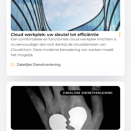
Cloud werkplek: uw sleutel tot efficiëntie
Een comfortabele en functionele cloud werkplek inrichten is
nu eenvoudiger dan ooit dankzij de clouddiensten van
Cloudiction. Deze moderne benadering van werken maakt
het mogelijk
Zakelijke Dienstverlening
ZAKELIJKE DIENSTVERLENING