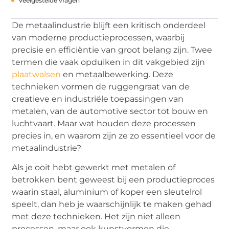
Veelgestelde vragen
De metaalindustrie blijft een kritisch onderdeel
van moderne productieprocessen, waarbij
precisie en efficiëntie van groot belang zijn. Twee
termen die vaak opduiken in dit vakgebied zijn
plaatwalsen
en metaalbewerking. Deze
technieken vormen de ruggengraat van de
creatieve en industriële toepassingen van
metalen, van de automotive sector tot bouw en
luchtvaart. Maar wat houden deze processen
precies in, en waarom zijn ze zo essentieel voor de
metaalindustrie?
Als je ooit hebt gewerkt met metalen of
betrokken bent geweest bij een productieproces
waarin staal, aluminium of koper een sleutelrol
speelt, dan heb je waarschijnlijk te maken gehad
met deze technieken. Het zijn niet alleen
processen, maar ook kunstvormen die