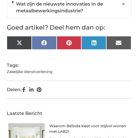
Wat zijn de nieuwste innovaties in de
▼
metaalbewerkingsindustrie?
Goed artikel? Deel hem dan op:
X
Facebook
Pinterest
LinkedIn
Email
(Twitter)
Tags:
Zakelijke dienstverlening
Delen:
Laatste Bericht
Waarom Belinda kiest voor stijlvol wonen
met LAB21