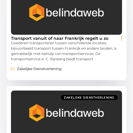
Transport vanuit of naar Frankrijk regelt u zo
Goederen transporteren tussen verschillende locaties,
bijvoorbeeld transport tussen Frankrijk en andere landen, is
gemakkelijk met behulp van transportservices. De
transportservice A. C. Rijnberg biedt transport
Zakelijke Dienstverlening
ZAKELIJKE DIENSTVERLENING