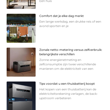
Een huis
Comfort dat je elke dag merkt
Een lange werkdag, een drukke reis of een
avond sporten en je
Zonale netto-metering versus zelfverbruik:
belangrijkste verschillen
Zonne-energienetmeting en
zelfconsumptie zijn twee verschillende
manieren om de elektriciteit van een
Tips voordat u een thuisbatterij koopt
Het kopen van een thuisbatterij kan de
elektriciteitsrekening verlagen, de back-
upstroom verbeteren