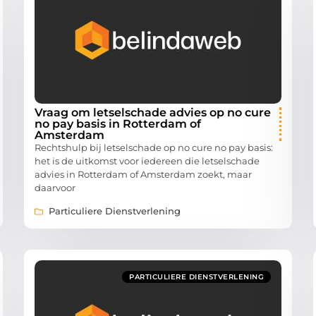
Vraag om letselschade advies op no cure
no pay basis in Rotterdam of
Amsterdam
Rechtshulp bij letselschade op no cure no pay basis:
het is de uitkomst voor iedereen die letselschade
advies in Rotterdam of Amsterdam zoekt, maar
daarvoor
Particuliere Dienstverlening
PARTICULIERE DIENSTVERLENING