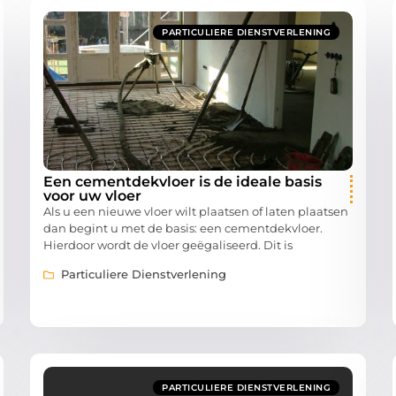
PARTICULIERE DIENSTVERLENING
Een cementdekvloer is de ideale basis
voor uw vloer
Als u een nieuwe vloer wilt plaatsen of laten plaatsen
dan begint u met de basis: een cementdekvloer.
Hierdoor wordt de vloer geëgaliseerd. Dit is
Particuliere Dienstverlening
PARTICULIERE DIENSTVERLENING