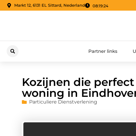
Markt 12, 6131 EL Sittard, Nederland
08:19:25
Partner links
U
Kozijnen die perfect
woning in Eindhove
Particuliere Dienstverlening