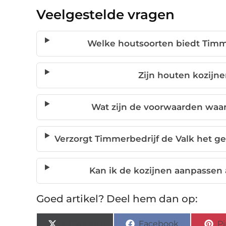
Veelgestelde vragen
Welke houtsoorten biedt Timme
Zijn houten kozijne
Wat zijn de voorwaarden waa
Verzorgt Timmerbedrijf de Valk het ge
Kan ik de kozijnen aanpassen
Goed artikel? Deel hem dan op:
X (Twitter)
Facebook
Pi