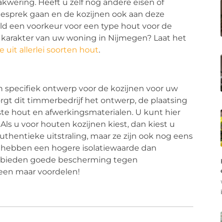
kwering. Heeft u zelf nog andere eisen of
 gesprek gaan en de kozijnen ook aan deze
ld een voorkeur voor een type hout voor de
jk karakter van uw woning in Nijmegen? Laat het
 uit allerlei soorten hout
.
en specifiek ontwerp voor de kozijnen voor uw
gt dit timmerbedrijf het ontwerp, de plaatsing
te hout en afwerkingsmaterialen. U kunt hier
Als u voor houten kozijnen kiest, dan kiest u
uthentieke uitstraling, maar ze zijn ook nog eens
n hebben een hogere isolatiewaarde dan
Ze bieden goede bescherming tegen
leen maar voordelen!