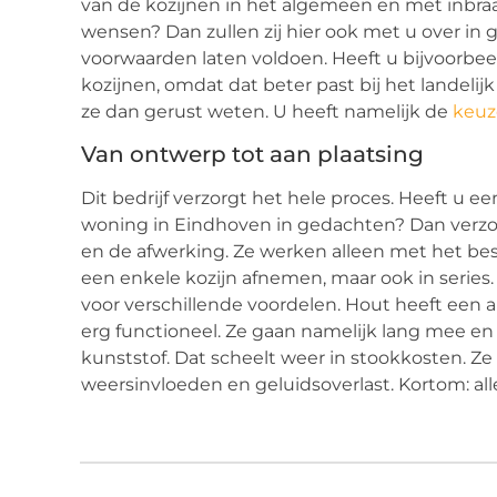
van de kozijnen in het algemeen en met inbraa
wensen? Dan zullen zij hier ook met u over in
voorwaarden laten voldoen. Heeft u bijvoorbee
kozijnen, omdat dat beter past bij het landeli
ze dan gerust weten. U heeft namelijk de
keuze
Van ontwerp tot aan plaatsing
Dit bedrijf verzorgt het hele proces. Heeft u e
woning in Eindhoven in gedachten? Dan verzor
en de afwerking. Ze werken alleen met het bes
een enkele kozijn afnemen, maar ook in series. 
voor verschillende voordelen. Hout heeft een a
erg functioneel. Ze gaan namelijk lang mee e
kunststof. Dat scheelt weer in stookkosten. 
weersinvloeden en geluidsoverlast. Kortom: al