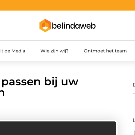
it de Media
Wie zijn wij?
Ontmoet het team
 passen bij uw
n