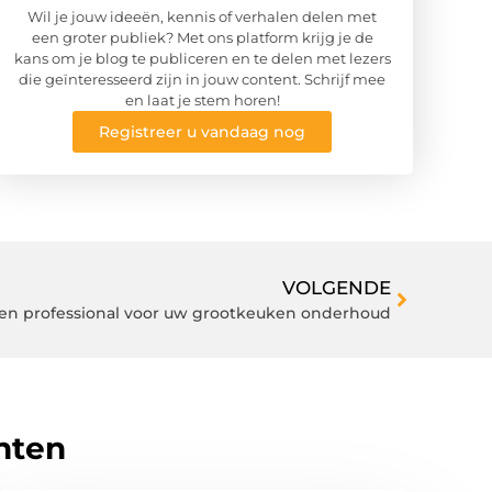
Wil je jouw ideeën, kennis of verhalen delen met
een groter publiek? Met ons platform krijg je de
kans om je blog te publiceren en te delen met lezers
die geïnteresseerd zijn in jouw content. Schrijf mee
en laat je stem horen!
Registreer u vandaag nog
VOLGENDE
een professional voor uw grootkeuken onderhoud
hten