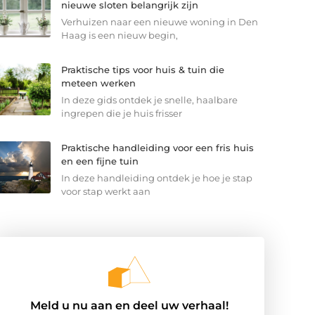
nieuwe sloten belangrijk zijn
Verhuizen naar een nieuwe woning in Den
Haag is een nieuw begin,
Praktische tips voor huis & tuin die
meteen werken
In deze gids ontdek je snelle, haalbare
ingrepen die je huis frisser
Praktische handleiding voor een fris huis
en een fijne tuin
In deze handleiding ontdek je hoe je stap
voor stap werkt aan
Meld u nu aan en deel uw verhaal!