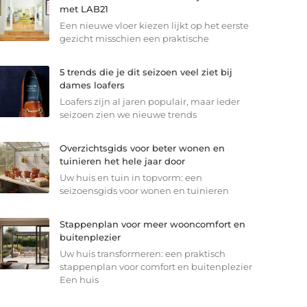
met LAB21
Een nieuwe vloer kiezen lijkt op het eerste
gezicht misschien een praktische
5 trends die je dit seizoen veel ziet bij
dames loafers
Loafers zijn al jaren populair, maar ieder
seizoen zien we nieuwe trends
Overzichtsgids voor beter wonen en
tuinieren het hele jaar door
Uw huis en tuin in topvorm: een
seizoensgids voor wonen en tuinieren
Stappenplan voor meer wooncomfort en
buitenplezier
Uw huis transformeren: een praktisch
stappenplan voor comfort en buitenplezier
Een huis