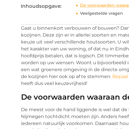
De voorwaarden waara
Inhoudsopgave:
Veelgestelde vragen
Gaat u binnenkort verbouwen of bouwen? Dan k
kozijnen. Deze zijn er in allerlei soorten en m
keuze uit veel verschillende houtsoorten. U wil
het karakter van uw woning, of dat nu in Eindh
hoofdprijs betalen, dat is logisch. Dit timmerb
worden op uw wensen. Woont u bijvoorbeeld in
een wat groenere omgeving in de directe omge
de kozijnen hier ook op af te stemmen.
Bepaal 
heeft dus veel keuzevrijheid!
De voorwaarden waaraan de
De meest voor de hand liggende is wel dat de
Nijmegen tochtdicht moeten zijn. Anders heef
iedereen natuurlijk voorkomen. Daarnaast houd