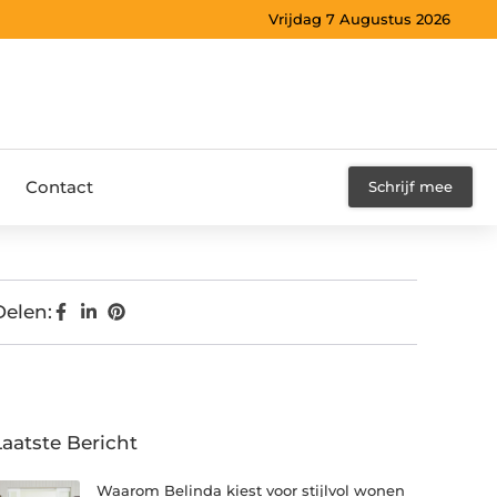
Vrijdag 7 Augustus 2026
Contact
Schrijf mee
Delen:
Laatste Bericht
Waarom Belinda kiest voor stijlvol wonen