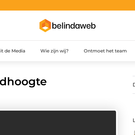
it de Media
Wie zijn wij?
Ontmoet het team
rdhoogte