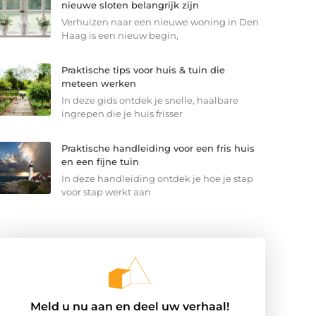
nieuwe sloten belangrijk zijn
Verhuizen naar een nieuwe woning in Den
Haag is een nieuw begin,
Praktische tips voor huis & tuin die
meteen werken
In deze gids ontdek je snelle, haalbare
ingrepen die je huis frisser
Praktische handleiding voor een fris huis
en een fijne tuin
In deze handleiding ontdek je hoe je stap
voor stap werkt aan
Meld u nu aan en deel uw verhaal!