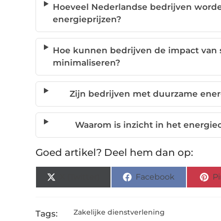
Hoeveel Nederlandse bedrijven worde
energieprijzen?
Hoe kunnen bedrijven de impact van 
minimaliseren?
Zijn bedrijven met duurzame energ
Waarom is inzicht in het energiec
Goed artikel? Deel hem dan op:
X (Twitter)
Facebook
Pi
Zakelijke dienstverlening
Tags: