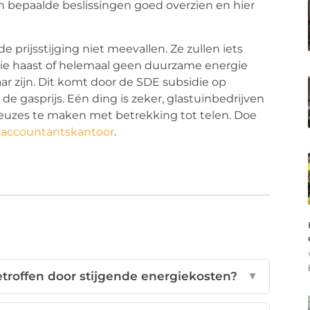
n bepaalde beslissingen goed overzien en hier
prijsstijging niet meevallen. Ze zullen iets
die haast of helemaal geen duurzame energie
ar zijn. Dit komt door de SDE subsidie op
 gasprijs. Eén ding is zeker, glastuinbedrijven
keuzes te maken met betrekking tot telen. Doe
d
accountantskantoor
.
troffen door stijgende energiekosten?
▼