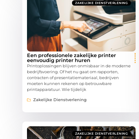
ZAKELIJKE DIENSTVERLENING
Een professionele zakelijke printer
eenvoudig printer huren
Printoplossingen blijven onmisbaar in de moderne
bedrijfsvoering. Of het nu gaat om rapporten,
contracten of presentatiemateriaal, bedrijven
moeten kunnen rekenen op betrouwbare
printapparatuur. Wie tijdelijk
Zakelijke Dienstverlening
ZAKELIJKE DIENSTVERLENING