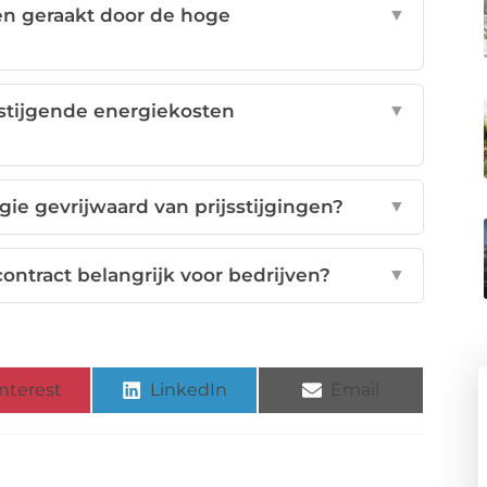
n geraakt door de hoge
▼
stijgende energiekosten
▼
ie gevrijwaard van prijsstijgingen?
▼
ontract belangrijk voor bedrijven?
▼
nterest
LinkedIn
Email