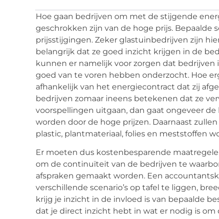
Hoe gaan bedrijven om met de stijgende ener
geschrokken zijn van de hoge prijs. Bepaalde 
prijsstijgingen. Zeker glastuinbedrijven zijn h
belangrijk dat ze goed inzicht krijgen in de bed
kunnen er namelijk voor zorgen dat bedrijven
goed van te voren hebben onderzocht. Hoe erg e
afhankelijk van het energiecontract dat zij af
bedrijven zomaar ineens betekenen dat ze ver
voorspellingen uitgaan, dan gaat ongeveer de 
worden door de hoge prijzen. Daarnaast zullen 
plastic, plantmateriaal, folies en meststoffen
Er moeten dus kostenbesparende maatregelen 
om de continuïteit van de bedrijven te waarb
afspraken gemaakt worden. Een accountantsk
verschillende scenario’s op tafel te liggen, b
krijg je inzicht in de invloed is van bepaalde be
dat je direct inzicht hebt in wat er nodig is om