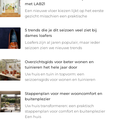
met LAB21
Een nieuwe vloer kiezen lijkt op het eerste
gezicht misschien een praktische
5 trends die je dit seizoen veel ziet bij
dames loafers
Loafers zijn al jaren populair, maar ieder
seizoen zien we nieuwe trends
Overzichtsgids voor beter wonen en
tuinieren het hele jaar door
Uw huis en tuin in topvorm: een
seizoensgids voor wonen en tuinieren
Stappenplan voor meer wooncomfort en
buitenplezier
Uw huis transformeren: een praktisch
stappenplan voor comfort en buitenplezier
Een huis