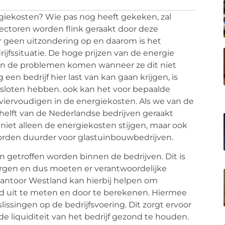
giekosten? Wie pas nog heeft gekeken, zal
sectoren worden flink geraakt door deze
ier geen uitzondering op en daarom is het
rijfssituatie. De hoge prijzen van de energie
 in de problemen komen wanneer ze dit niet
en bedrijf hier last van kan gaan krijgen, is
gesloten hebben. ook kan het voor bepaalde
viervoudigen in de energiekosten. Als we van de
helft van de Nederlandse bedrijven geraakt
niet alleen de energiekosten stijgen, maar ook
 worden duurder voor glastuinbouwbedrijven.
getroffen worden binnen de bedrijven. Dit is
orgen en dus moeten er verantwoordelijke
antoor Westland kan hierbij helpen om
reed uit te meten en door te berekenen. Hiermee
slissingen op de bedrijfsvoering. Dit zorgt ervoor
 de liquiditeit van het bedrijf gezond te houden.