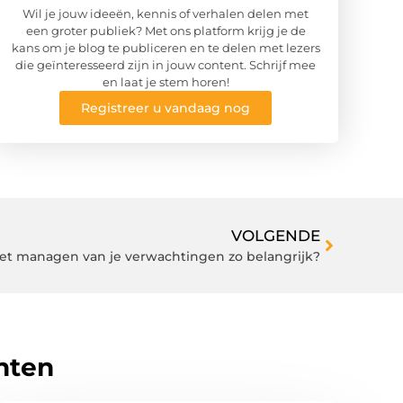
Wil je jouw ideeën, kennis of verhalen delen met
een groter publiek? Met ons platform krijg je de
kans om je blog te publiceren en te delen met lezers
die geïnteresseerd zijn in jouw content. Schrijf mee
en laat je stem horen!
Registreer u vandaag nog
VOLGENDE
et managen van je verwachtingen zo belangrijk?
hten