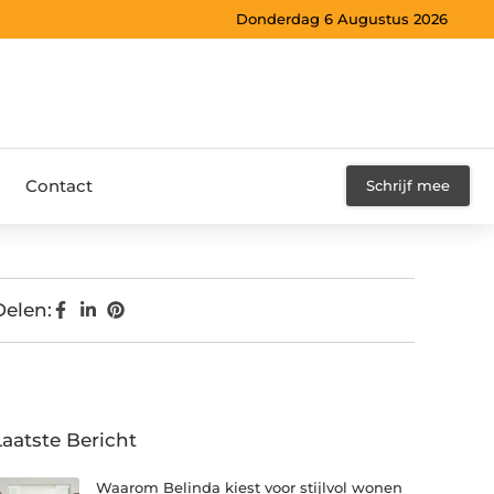
Donderdag 6 Augustus 2026
Contact
Schrijf mee
Delen:
Laatste Bericht
Waarom Belinda kiest voor stijlvol wonen