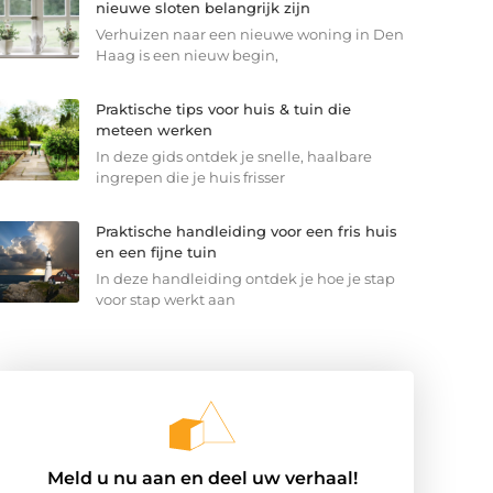
nieuwe sloten belangrijk zijn
Verhuizen naar een nieuwe woning in Den
Haag is een nieuw begin,
Praktische tips voor huis & tuin die
meteen werken
In deze gids ontdek je snelle, haalbare
ingrepen die je huis frisser
Praktische handleiding voor een fris huis
en een fijne tuin
In deze handleiding ontdek je hoe je stap
voor stap werkt aan
Meld u nu aan en deel uw verhaal!