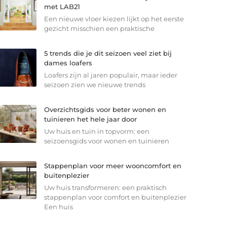
met LAB21
Een nieuwe vloer kiezen lijkt op het eerste
gezicht misschien een praktische
5 trends die je dit seizoen veel ziet bij
dames loafers
Loafers zijn al jaren populair, maar ieder
seizoen zien we nieuwe trends
Overzichtsgids voor beter wonen en
tuinieren het hele jaar door
Uw huis en tuin in topvorm: een
seizoensgids voor wonen en tuinieren
Stappenplan voor meer wooncomfort en
buitenplezier
Uw huis transformeren: een praktisch
stappenplan voor comfort en buitenplezier
Een huis