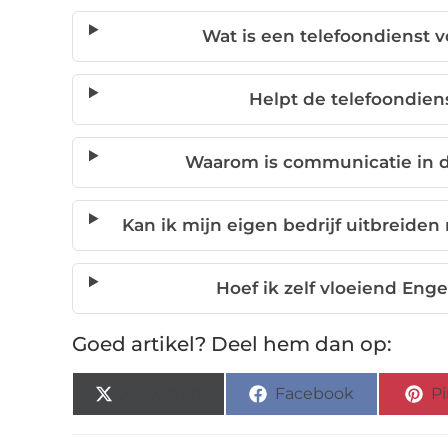
Wat is een telefoondienst v
Helpt de telefoondien
Waarom is communicatie in de
Kan ik mijn eigen bedrijf uitbreiden
Hoef ik zelf vloeiend Enge
Goed artikel? Deel hem dan op:
X (Twitter)
Facebook
Pi