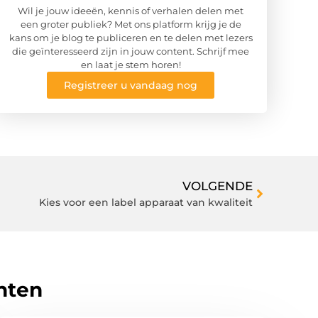
Wil je jouw ideeën, kennis of verhalen delen met
een groter publiek? Met ons platform krijg je de
kans om je blog te publiceren en te delen met lezers
die geïnteresseerd zijn in jouw content. Schrijf mee
en laat je stem horen!
Registreer u vandaag nog
VOLGENDE
Kies voor een label apparaat van kwaliteit
hten