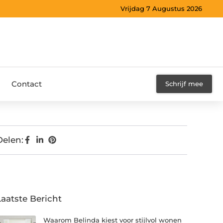
Vrijdag 7 Augustus 2026
Contact
Schrijf mee
Delen:
Laatste Bericht
Waarom Belinda kiest voor stijlvol wonen