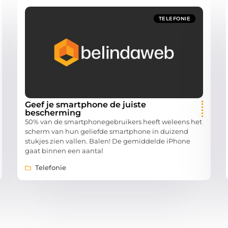
TELEFONIE
Geef je smartphone de juiste
bescherming
50% van de smartphonegebruikers heeft weleens het
scherm van hun geliefde smartphone in duizend
stukjes zien vallen. Balen! De gemiddelde iPhone
gaat binnen een aantal
Telefonie