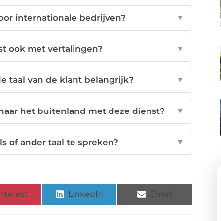
oor internationale bedrijven?
▼
st ook met vertalingen?
▼
 taal van de klant belangrijk?
▼
 naar het buitenland met deze dienst?
▼
ls of ander taal te spreken?
▼
nterest
LinkedIn
Email