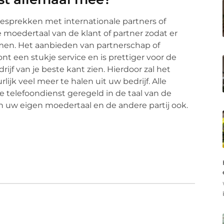
esprekken met internationale partners of
 moedertaal van de klant of partner zodat er
n. Het aanbieden van partnerschap of
ont een stukje service en is prettiger voor de
rijf van je beste kant zien. Hierdoor zal het
ijk veel meer te halen uit uw bedrijf. Alle
 telefoondienst geregeld in de taal van de
 in uw eigen moedertaal en de andere partij ook.