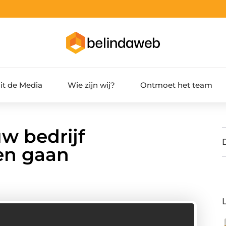
it de Media
Wie zijn wij?
Ontmoet het team
w bedrijf
ten gaan