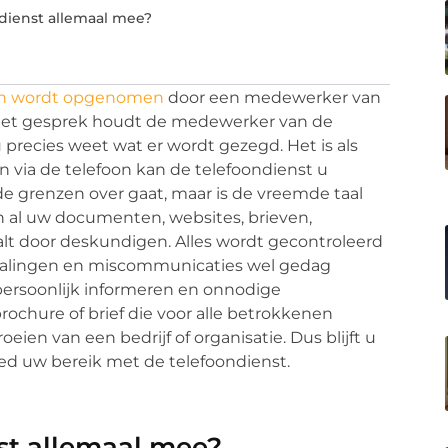
dienst allemaal mee?
foon wordt opgenomen
door een medewerker van
s het gesprek houdt de medewerker van de
 precies weet wat er wordt gezegd. Het is als
en via de telefoon kan de telefoondienst u
de grenzen over gaat, maar is de vreemde taal
n al uw documenten, websites, brieven,
aalt door deskundigen. Alles wordt gecontroleerd
rtalingen en miscommunicaties wel gedag
persoonlijk informeren en onnodige
chure of brief die voor alle betrokkenen
roeien van een bedrijf of organisatie. Dus blijft u
ed uw bereik met de telefoondienst.
st allemaal mee?