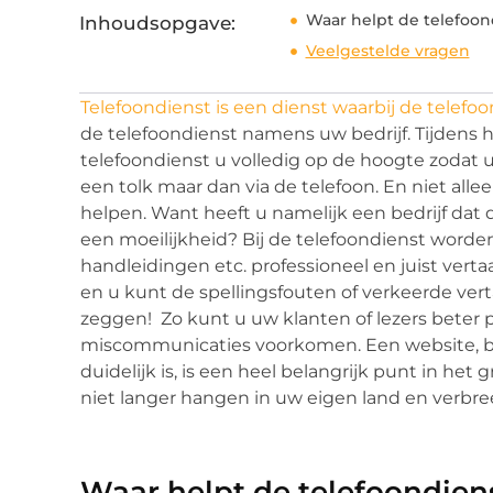
Waar helpt de telefoon
Inhoudsopgave:
Veelgestelde vragen
Telefoondienst is een dienst waarbij de tele
de telefoondienst namens uw bedrijf. Tijden
telefoondienst u volledig op de hoogte zodat u
een tolk maar dan via de telefoon. En niet alle
helpen. Want heeft u namelijk een bedrijf dat 
een moeilijkheid? Bij de telefoondienst worde
handleidingen etc. professioneel en juist vert
en u kunt de spellingsfouten of verkeerde ve
zeggen! Zo kunt u uw klanten of lezers beter 
miscommunicaties voorkomen. Een website, bro
duidelijk is, is een heel belangrijk punt in het g
niet langer hangen in uw eigen land en verbre
Waar helpt de telefoondien