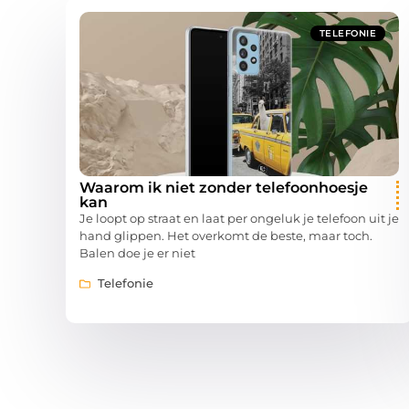
TELEFONIE
Waarom ik niet zonder telefoonhoesje
kan
Je loopt op straat en laat per ongeluk je telefoon uit je
hand glippen. Het overkomt de beste, maar toch.
Balen doe je er niet
Telefonie