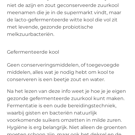
niet de azijn en zout geconserveerde zuurkool
meenamen die je in de supermarkt vindt, maar
de lacto-gefermenteerde witte kool die vol zit
met levende, gezonde probiotische
melkzuurbacteriën.
Gefermenteerde kool
Geen conserveringsmiddelen, of toegevoegde
middelen, alles wat je nodig hebt om kool te
conserveren is een beetje zout en water.
Na het lezen van deze info weet je hoe je je eigen
gezonde gefermenteerde zuurkool kunt maken.
Fermentatie is een oude bereidingstechniek,
waarbij gisten en bacteriën natuurlijk
voorkomende suikers omzetten in milde zuren.
Hygiëne is erg belangrijk. Niet alleen de groenten
moeten schoon zijn, maar ook het deksel en de