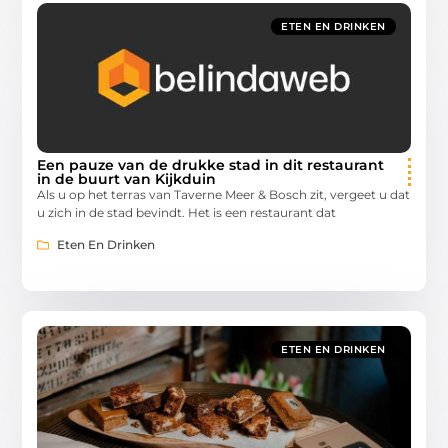
ETEN EN DRINKEN
Een pauze van de drukke stad in dit restaurant
in de buurt van Kijkduin
Als u op het terras van Taverne Meer & Bosch zit, vergeet u dat
u zich in de stad bevindt. Het is een restaurant dat
Eten En Drinken
ETEN EN DRINKEN