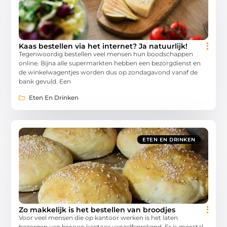
Kaas bestellen via het internet? Ja natuurlijk!
Tegenwoordig bestellen veel mensen hun boodschappen
online. Bijna alle supermarkten hebben een bezorgdienst en
de winkelwagentjes worden dus op zondagavond vanaf de
bank gevuld. Een
Eten En Drinken
ETEN EN DRINKEN
Zo makkelijk is het bestellen van broodjes
Voor veel mensen die op kantoor werken is het laten
bezorgen van brooop kantoor vanzelfsprekend. Er is meestal