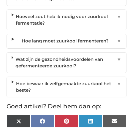
Hoeveel zout heb ik nodig voor zuurkool
▼
fermentatie?
Hoe lang moet zuurkool fermenteren?
▼
Wat zijn de gezondheidsvoordelen van
▼
gefermenteerde zuurkool?
Hoe bewaar ik zelfgemaakte zuurkool het
▼
beste?
Goed artikel? Deel hem dan op:
X
Facebook
Pinterest
LinkedIn
Email
(Twitter)