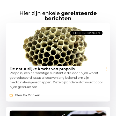
Hier zijn enkele
gerelateerde
berichten
ETEN EN DRINKEN
De natuurlijke kracht van propolis
Propolis, een harsachtige substantie die door bijen wordt
geproduceerd, staat al eeuwenlang bekend om zijn
medicinale eigenschappen. Deze bijzondere stof wordt door
bijen gebruikt om
Eten En Drinken