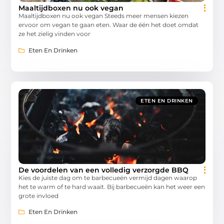
Maaltijdboxen nu ook vegan
Maaltijdboxen nu ook vegan Steeds meer mensen kiezen
ervoor om vegan te gaan eten. Waar de één het doet omdat
ze het zielig vinden voor
Eten En Drinken
ETEN EN DRINKEN
De voordelen van een volledig verzorgde BBQ
Kies de juiste dag om te barbecueën vermijd dagen waarop
het te warm of te hard waait. Bij barbecueën kan het weer een
grote invloed
Eten En Drinken