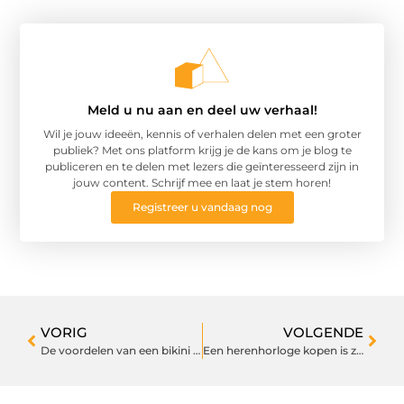
Meld u nu aan en deel uw verhaal!
Wil je jouw ideeën, kennis of verhalen delen met een groter
publiek? Met ons platform krijg je de kans om je blog te
publiceren en te delen met lezers die geïnteresseerd zijn in
jouw content. Schrijf mee en laat je stem horen!
Registreer u vandaag nog
VORIG
VOLGENDE
De voordelen van een bikini met vulling
Een herenhorloge kopen is zo gebeurd bij deze specialist