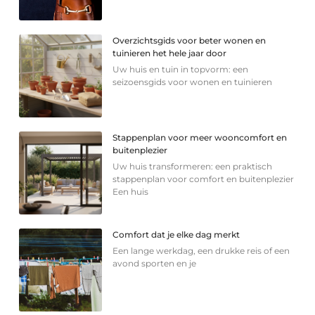
Overzichtsgids voor beter wonen en
tuinieren het hele jaar door
Uw huis en tuin in topvorm: een
seizoensgids voor wonen en tuinieren
Stappenplan voor meer wooncomfort en
buitenplezier
Uw huis transformeren: een praktisch
stappenplan voor comfort en buitenplezier
Een huis
Comfort dat je elke dag merkt
Een lange werkdag, een drukke reis of een
avond sporten en je