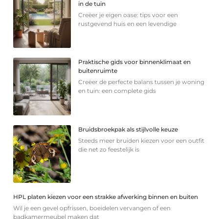
in de tuin
Creëer je eigen oase: tips voor een
rustgevend huis en een levendige
Praktische gids voor binnenklimaat en
buitenruimte
Creëer de perfecte balans tussen je woning
en tuin: een complete gids
Bruidsbroekpak als stijlvolle keuze
Steeds meer bruiden kiezen voor een outfit
die net zo feestelijk is
HPL platen kiezen voor een strakke afwerking binnen en buiten
Wil je een gevel opfrissen, boeidelen vervangen of een
badkamermeubel maken dat