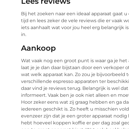
Lees reviews
Bij het zoeken naar een ideaal apparaat gaat
tijd en lees zeker de vele reviews die er vaak
iets aanhaalt wat voor jou heel erg belangrijk i
in.
Aankoop
Wat vaak nog een groot punt is waar ga je het 
laat je je dan daar bijstaan door een verkoper of
wat welk apparaat kan. Zo zou je bijvoorbeeld
verschillende espresso apparaten ter beschikki
daar vind je reviews terug. Belangrijk is wel d
informeert. Vaak ben je ook niet alleen en m
Hoor zeker eens wat zij graag hebben en ga da
iedereen geschikt is. Zo heeft u misschien vol
evenzeer zijn dat je een groter apparaat nodig 
hebt hoeveel koppen koffie er per dag zoal ged