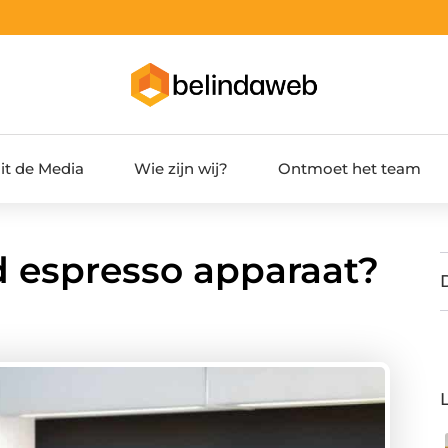
it de Media
Wie zijn wij?
Ontmoet het team
d espresso apparaat?