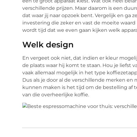
een te groot apparaat kiest. Wat ook heel belangri
verschillende prijzen. Maar daarom is een duurd
dat waar jij naar opzoek bent. Vergelijk en ga ze
investering die zeker en vast de moeite waard 
wordt tijd dat we even gaan kijken welk appa
Welk design
En vergeet ook niet, dat indien er kleur mogel
de plaats waar hij komt te staan. Hou je liefst v
vaak allemaal mogelijk in het type koffiezetap
Dus als je door al de verschillende merken en 
kunnen maken is het tijd om de bestelling af 
van die overheerlijke koffie.