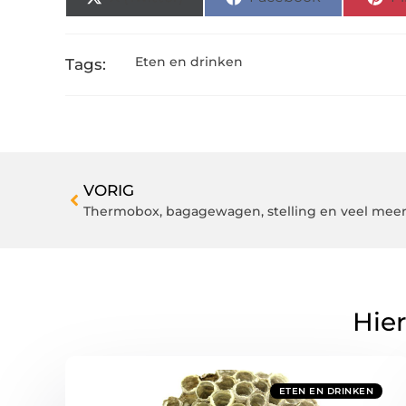
Eten en drinken
Tags:
VORIG
Thermobox, bagagewagen, stelling en veel meer 
Hier
ETEN EN DRINKEN