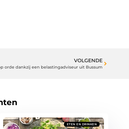
VOLGENDE
p orde dankzij een belastingadviseur uit Bussum
hten
ETEN EN DRINKEN