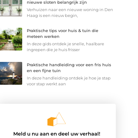
nieuwe sloten belangrijk zijn
Verhuizen naar een nieuwe woning in Den
Haag is een nieuw begin,
Praktische tips voor huis & tuin die
meteen werken
In deze gids ontdek je snelle, haalbare
ingrepen die je huis frisser
Praktische handleiding voor een fris huis
en een fijne tuin
In deze handleiding ontdek je hoe je stap
voor stap werkt aan
Meld u nu aan en deel uw verhaal!