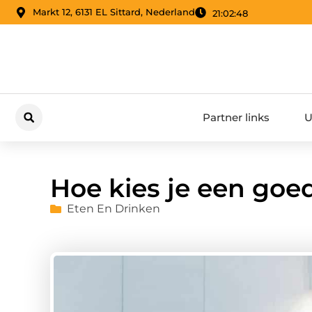
Markt 12, 6131 EL Sittard, Nederland
21:02:49
Partner links
U
Hoe kies je een goe
Eten En Drinken