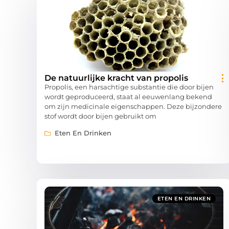
De natuurlijke kracht van propolis
Propolis, een harsachtige substantie die door bijen
wordt geproduceerd, staat al eeuwenlang bekend
om zijn medicinale eigenschappen. Deze bijzondere
stof wordt door bijen gebruikt om
Eten En Drinken
ETEN EN DRINKEN