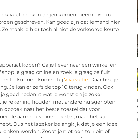
 u ook veel merken tegen komen, neem even de
 worden geschreven. Kan goed zijn dat iemand hier
s. Zo maak je hier toch al niet de verkeerde keuze
apparaat kopen? Ga je liever naar een winkel en
 shop je graag online en zoek je graag zelf uit
 terecht kunnen komen bij
Vivakoffie
. Daar heb je
ng. Je kan er zelfs de top 10 terug vinden. Ook
at je goed nadenkt wat je wenst en je zeker
oet je rekening houden met andere huisgenoten.
n opzoek naar het beste toestel dat voor
doende aan een kleiner toestel, maar het kan
hebt. Dus het is zeker belangkijk dat je een idee
ronken worden. Zodat je niet een te klein of