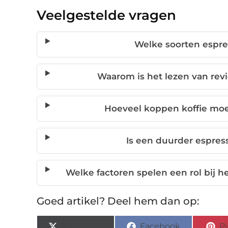
Veelgestelde vragen
Welke soorten espres
Waarom is het lezen van revi
Hoeveel koppen koffie moe
Is een duurder espress
Welke factoren spelen een rol bij h
Goed artikel? Deel hem dan op:
X (Twitter)
Facebook
Pi