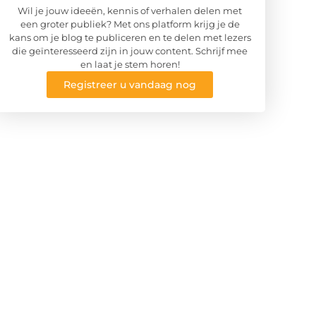
Wil je jouw ideeën, kennis of verhalen delen met
een groter publiek? Met ons platform krijg je de
kans om je blog te publiceren en te delen met lezers
die geïnteresseerd zijn in jouw content. Schrijf mee
en laat je stem horen!
Registreer u vandaag nog