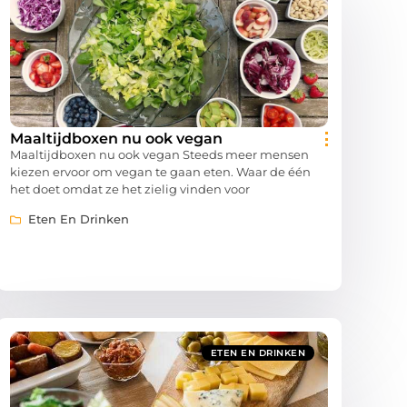
Maaltijdboxen nu ook vegan
Maaltijdboxen nu ook vegan Steeds meer mensen
kiezen ervoor om vegan te gaan eten. Waar de één
het doet omdat ze het zielig vinden voor
Eten En Drinken
ETEN EN DRINKEN