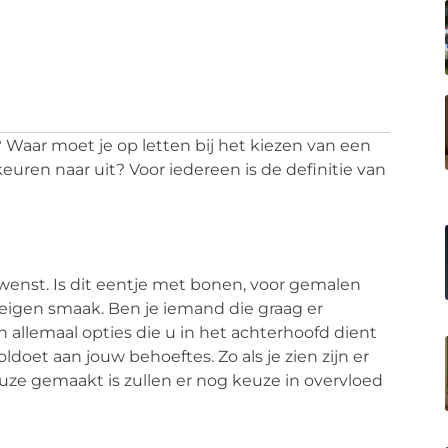
Waar moet je op letten bij het kiezen van een
uren naar uit? Voor iedereen is de definitie van
 wenst. Is dit eentje met bonen, voor gemalen
jn eigen smaak. Ben je iemand die graag er
jn allemaal opties die u in het achterhoofd dient
doet aan jouw behoeftes. Zo als je zien zijn er
ze gemaakt is zullen er nog keuze in overvloed