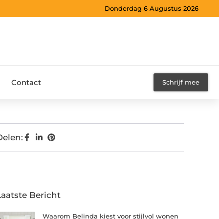
Donderdag 6 Augustus 2026
Contact
Schrijf mee
Delen:
Laatste Bericht
Waarom Belinda kiest voor stijlvol wonen