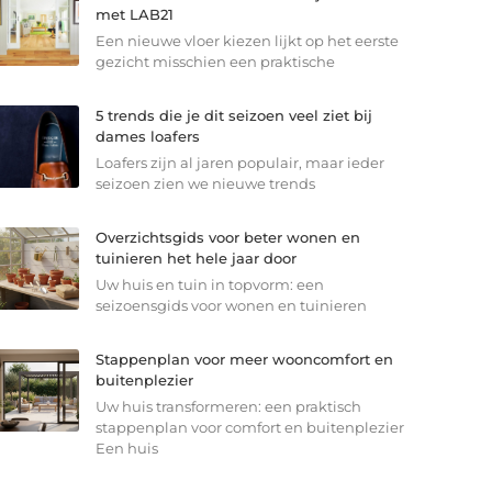
met LAB21
Een nieuwe vloer kiezen lijkt op het eerste
gezicht misschien een praktische
5 trends die je dit seizoen veel ziet bij
dames loafers
Loafers zijn al jaren populair, maar ieder
seizoen zien we nieuwe trends
Overzichtsgids voor beter wonen en
tuinieren het hele jaar door
Uw huis en tuin in topvorm: een
seizoensgids voor wonen en tuinieren
Stappenplan voor meer wooncomfort en
buitenplezier
Uw huis transformeren: een praktisch
stappenplan voor comfort en buitenplezier
Een huis