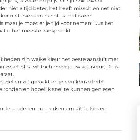
jk is, is zeker de prijs, er zijn ook zoveel
er niet altijd beter, het heeft misschien net niet
ker niet over een nacht ijs. Het is een
is maar je moet er je tijd voor nemen. Dus het
raat u het meeste aanspreekt.
ijkheden zijn welke kleur het beste aansluit met
an zwart of is wit toch meer jouw voorkeur. Dit is
paraat.
modellen zijt geraakt en je een keuze hebt
te ronden en hopelijk snel te kunnen genieten