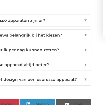
so apparaten zijn er?
▼
ews belangrijk bij het kiezen?
▼
t ik per dag kunnen zetten?
▼
o apparaat altijd beter?
▼
et design van een espresso apparaat?
▼
nterest
LinkedIn
Email