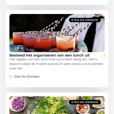
ETEN EN DRINKEN
Besteed het organiseren van een lunch uit
Het regelen van een lunch kan soms best lastig zijn. Het is
daarom zeker de moeite waard om eens serieus na te denken
over het
Eten En Drinken
ETEN EN DRINKEN