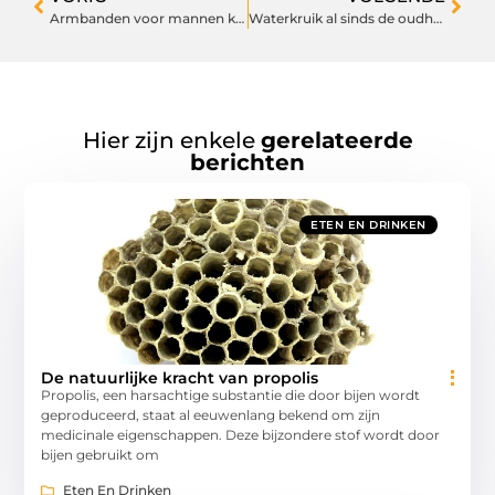
Armbanden voor mannen kiezen
Waterkruik al sinds de oudheid voor pijnverlichting
Hier zijn enkele
gerelateerde
berichten
ETEN EN DRINKEN
De natuurlijke kracht van propolis
Propolis, een harsachtige substantie die door bijen wordt
geproduceerd, staat al eeuwenlang bekend om zijn
medicinale eigenschappen. Deze bijzondere stof wordt door
bijen gebruikt om
Eten En Drinken