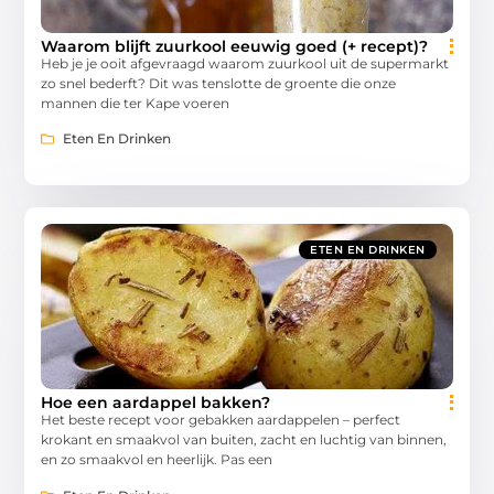
Waarom blijft zuurkool eeuwig goed (+ recept)?
Heb je je ooit afgevraagd waarom zuurkool uit de supermarkt
zo snel bederft? Dit was tenslotte de groente die onze
mannen die ter Kape voeren
Eten En Drinken
ETEN EN DRINKEN
Hoe een aardappel bakken?
Het beste recept voor gebakken aardappelen – perfect
krokant en smaakvol van buiten, zacht en luchtig van binnen,
en zo smaakvol en heerlijk. Pas een