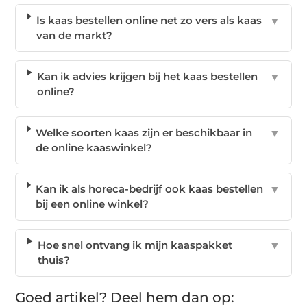
Is kaas bestellen online net zo vers als kaas
▼
van de markt?
Kan ik advies krijgen bij het kaas bestellen
▼
online?
Welke soorten kaas zijn er beschikbaar in
▼
de online kaaswinkel?
Kan ik als horeca-bedrijf ook kaas bestellen
▼
bij een online winkel?
Hoe snel ontvang ik mijn kaaspakket
▼
thuis?
Goed artikel? Deel hem dan op: