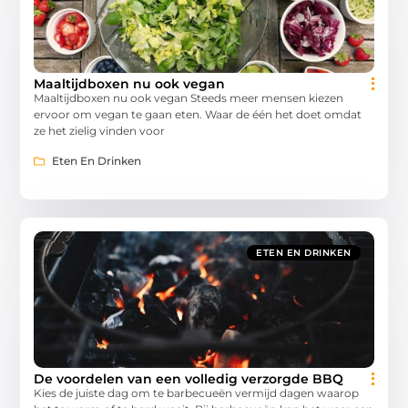
Maaltijdboxen nu ook vegan
Maaltijdboxen nu ook vegan Steeds meer mensen kiezen
ervoor om vegan te gaan eten. Waar de één het doet omdat
ze het zielig vinden voor
Eten En Drinken
ETEN EN DRINKEN
De voordelen van een volledig verzorgde BBQ
Kies de juiste dag om te barbecueën vermijd dagen waarop