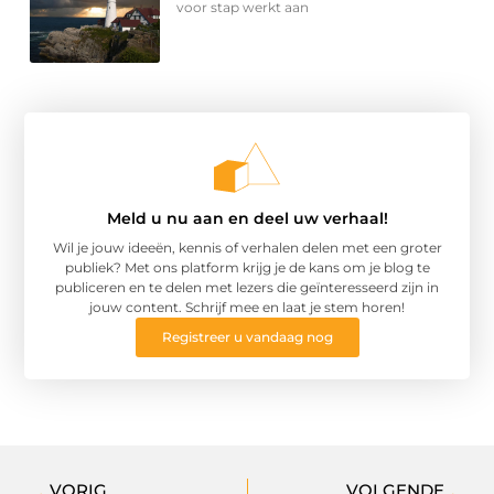
voor stap werkt aan
Meld u nu aan en deel uw verhaal!
Wil je jouw ideeën, kennis of verhalen delen met een groter
publiek? Met ons platform krijg je de kans om je blog te
publiceren en te delen met lezers die geïnteresseerd zijn in
jouw content. Schrijf mee en laat je stem horen!
Registreer u vandaag nog
VORIG
VOLGENDE