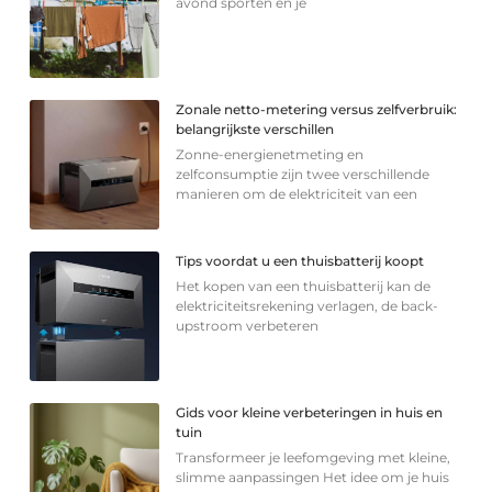
avond sporten en je
Zonale netto-metering versus zelfverbruik:
belangrijkste verschillen
Zonne-energienetmeting en
zelfconsumptie zijn twee verschillende
manieren om de elektriciteit van een
Tips voordat u een thuisbatterij koopt
Het kopen van een thuisbatterij kan de
elektriciteitsrekening verlagen, de back-
upstroom verbeteren
Gids voor kleine verbeteringen in huis en
tuin
Transformeer je leefomgeving met kleine,
slimme aanpassingen Het idee om je huis