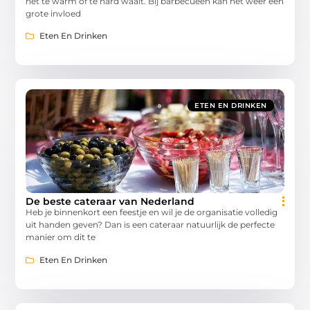
het te warm of te hard waait. Bij barbecueën kan het weer een
grote invloed
Eten En Drinken
ETEN EN DRINKEN
De beste cateraar van Nederland
Heb je binnenkort een feestje en wil je de organisatie volledig
uit handen geven? Dan is een cateraar natuurlijk de perfecte
manier om dit te
Eten En Drinken