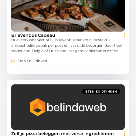
Brievenbus Cadeau
Brievenbusbanket.nl Bij brievenbusbanket.nl besteld u
ambachtelijk gebak per post en laat u dit bezorgen door heel
Nederland, België of Duitsland.Het gemak hieraan is dat de
Eten En Drinken
ETEN EN DRINKEN
Zelf je pizza beleggen met verse ingrediënten