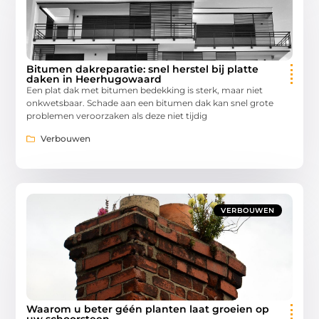
Bitumen dakreparatie: snel herstel bij platte
daken in Heerhugowaard
Een plat dak met bitumen bedekking is sterk, maar niet
onkwetsbaar. Schade aan een bitumen dak kan snel grote
problemen veroorzaken als deze niet tijdig
Verbouwen
VERBOUWEN
Waarom u beter géén planten laat groeien op
uw schoorsteen