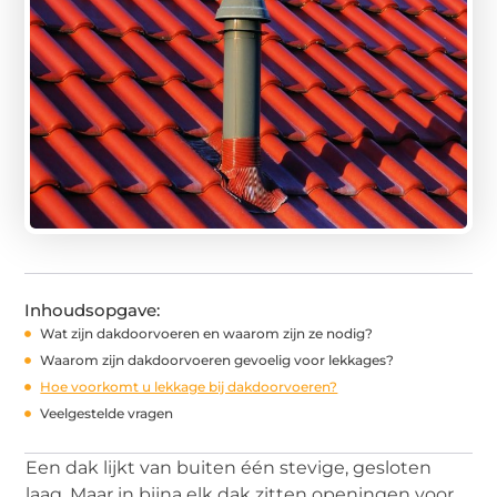
Inhoudsopgave:
Wat zijn dakdoorvoeren en waarom zijn ze nodig?
Waarom zijn dakdoorvoeren gevoelig voor lekkages?
Hoe voorkomt u lekkage bij dakdoorvoeren?
Veelgestelde vragen
Een dak lijkt van buiten één stevige, gesloten
laag. Maar in bijna elk dak zitten openingen voor