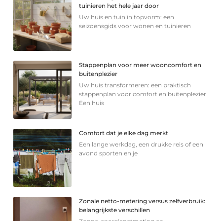
tuinieren het hele jaar door
Uw huis en tuin in topvorm: een
seizoensgids voor wonen en tuinieren
Stappenplan voor meer wooncomfort en
buitenplezier
Uw huis transformeren: een praktisch
stappenplan voor comfort en buitenplezier
Een huis
Comfort dat je elke dag merkt
Een lange werkdag, een drukke reis of een
avond sporten en je
Zonale netto-metering versus zelfverbruik:
belangrijkste verschillen