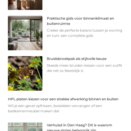
Praktische gids voor binnenklimaat en
buitenruimte
Creëer de perfecte balans tussen je woning
en tuin: een complete gids
Bruidsbroekpak als stijlvolle keuze
Steeds meer bruiden kiezen voor een outfit
die net zo feestelijk is
HPL platen kiezen voor een strakke afwerking binnen en buiten
Wil je een gevel opfrissen, boeidelen vervangen of een
badkamermeubel maken dat
Verhuisd in Den Haag? Dit is waarom
nieuwe sloten belangrijk zijn