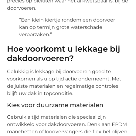
precies op plekken waar het al kwetsbaar is: bij de
doorvoeren.
“Een klein kiertje rondom een doorvoer
kan op termijn grote waterschade
veroorzaken.”
Hoe voorkomt u lekkage bij
dakdoorvoeren?
Gelukkig is lekkage bij doorvoeren goed te
voorkomen als u op tijd actie onderneemt. Met
de juiste materialen en regelmatige controles
blijft uw dak in topconditie.
Kies voor duurzame materialen
Gebruik altijd materialen die speciaal zijn
ontwikkeld voor dakdoorvoeren. Denk aan EPDM
manchetten of loodvervangers die flexibel blijven