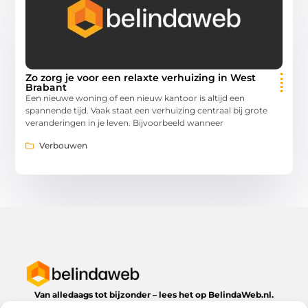
Zo zorg je voor een relaxte verhuizing in West
Brabant
Een nieuwe woning of een nieuw kantoor is altijd een
spannende tijd. Vaak staat een verhuizing centraal bij grote
veranderingen in je leven. Bijvoorbeeld wanneer
Verbouwen
Van alledaags tot bijzonder – lees het op BelindaWeb.nl.
Ontdek inspirerende blogs en artikelen over alles wat het