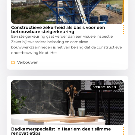
Constructieve zekerheid als basis voor een
betrouwbare steigerkeuring
Een steigerkeuring gaat verder dan een visuele inspectie.
Zeker bij zwaardere belasting en complexe
bouwwerkzaamheden is het van belang dat de constructieve
onderbouwing klopt. Het
Verbouwen
VERBOUWEN
Badkamerspecialist in Haarlem deelt slimme
renovatietips