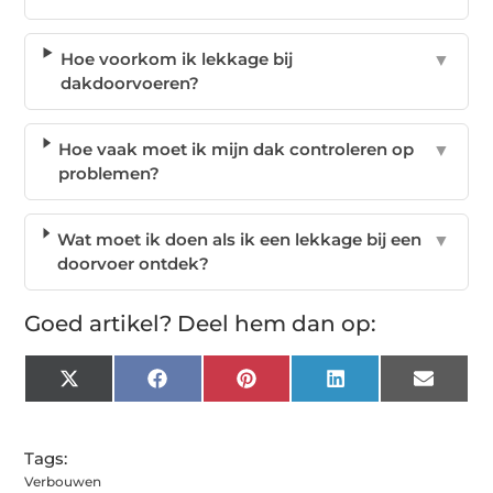
Hoe voorkom ik lekkage bij
▼
dakdoorvoeren?
Hoe vaak moet ik mijn dak controleren op
▼
problemen?
Wat moet ik doen als ik een lekkage bij een
▼
doorvoer ontdek?
Goed artikel? Deel hem dan op:
X
Facebook
Pinterest
LinkedIn
Email
(Twitter)
Tags:
Verbouwen