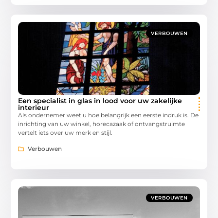
VERBOUWEN
Een specialist in glas in lood voor uw zakelijke
interieur
Als ondernemer weet u hoe belangrijk een eerste indruk is. De
inrichting van uw winkel, horecazaak of ontvangstruimte
vertelt iets over uw merk en stijl.
Verbouwen
VERBOUWEN