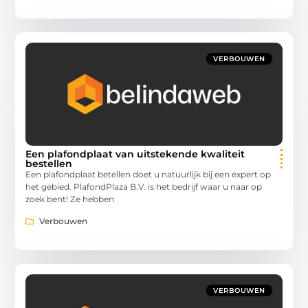
VERBOUWEN
Een plafondplaat van uitstekende kwaliteit
bestellen
Een plafondplaat betellen doet u natuurlijk bij een expert op
het gebied. PlafondPlaza B.V. is het bedrijf waar u naar op
zoek bent! Ze hebben
Verbouwen
VERBOUWEN