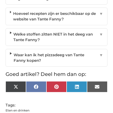
Hoeveel recepten zijn er beschikbaar op de
▼
website van Tante Fanny?
Welke stoffen zitten NIET in het deeg van
▼
Tante Fanny?
Waar kan ik het pizzadeeg van Tante
▼
Fanny kopen?
Goed artikel? Deel hem dan op:
X
Facebook
Pinterest
LinkedIn
Email
(Twitter)
Tags:
Eten en drinken