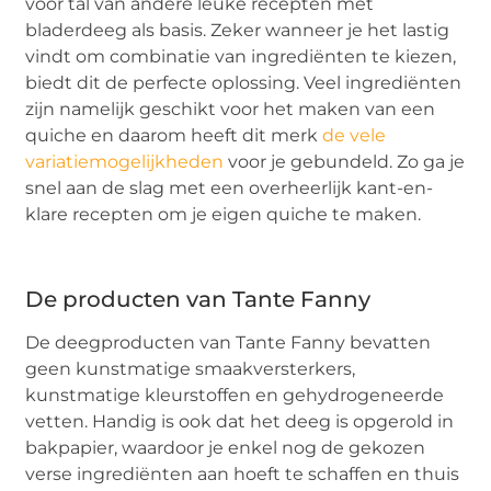
voor tal van andere leuke recepten met
bladerdeeg als basis. Zeker wanneer je het lastig
vindt om combinatie van ingrediënten te kiezen,
biedt dit de perfecte oplossing. Veel ingrediënten
zijn namelijk geschikt voor het maken van een
quiche en daarom heeft dit merk
de vele
variatiemogelijkheden
voor je gebundeld. Zo ga je
snel aan de slag met een overheerlijk kant-en-
klare recepten om je eigen quiche te maken.
De producten van Tante Fanny
De deegproducten van Tante Fanny bevatten
geen kunstmatige smaakversterkers,
kunstmatige kleurstoffen en gehydrogeneerde
vetten. Handig is ook dat het deeg is opgerold in
bakpapier, waardoor je enkel nog de gekozen
verse ingrediënten aan hoeft te schaffen en thuis