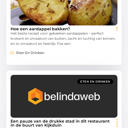
Hoe een aardappel bakken?
Het beste recept voor gebakken aardappelen – perfect
krokant en smaakvol van buiten, zacht en luchtig van binnen,
en zo smaakvol en heerlijk. Pas een
Eten En Drinken
ETEN EN DRINKEN
Een pauze van de drukke stad in dit restaurant
in de buurt van Kijkduin