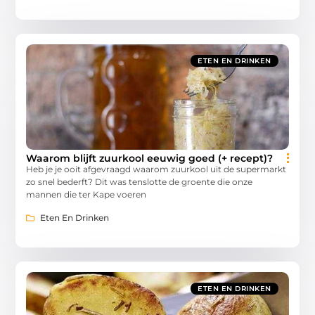
ETEN EN DRINKEN
Waarom blijft zuurkool eeuwig goed (+ recept)?
Heb je je ooit afgevraagd waarom zuurkool uit de supermarkt
zo snel bederft? Dit was tenslotte de groente die onze
mannen die ter Kape voeren
Eten En Drinken
ETEN EN DRINKEN