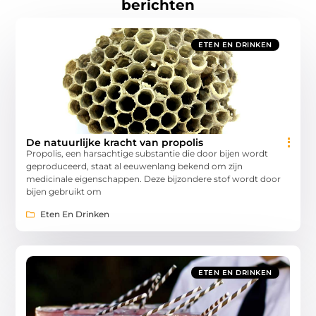
berichten
ETEN EN DRINKEN
De natuurlijke kracht van propolis
Propolis, een harsachtige substantie die door bijen wordt
geproduceerd, staat al eeuwenlang bekend om zijn
medicinale eigenschappen. Deze bijzondere stof wordt door
bijen gebruikt om
Eten En Drinken
ETEN EN DRINKEN