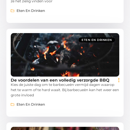
ze het zielig vinden voor
Eten En Drinken
ETEN EN DRINKEN
De voordelen van een volledig verzorgde BBQ
Kies de juiste dag om te barbecueën vermijd dagen waarop
het te warm of te hard waait. Bij barbecueën kan het weer een
grote invloed
Eten En Drinken