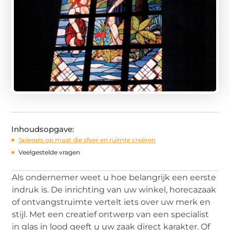
Inhoudsopgave:
Spiegels op maat die sfeer en ruimte creëren
Veelgestelde vragen
Als ondernemer weet u hoe belangrijk een eerste
indruk is. De inrichting van uw winkel, horecazaak
of ontvangstruimte vertelt iets over uw merk en
stijl. Met een creatief ontwerp van een specialist
in glas in lood geeft u uw zaak direct karakter. Of