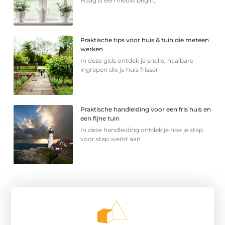
Haag is een nieuw begin,
Praktische tips voor huis & tuin die meteen
werken
In deze gids ontdek je snelle, haalbare
ingrepen die je huis frisser
Praktische handleiding voor een fris huis en
een fijne tuin
In deze handleiding ontdek je hoe je stap
voor stap werkt aan