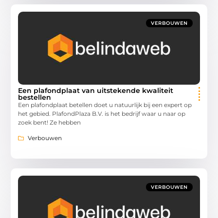
VERBOUWEN
Een plafondplaat van uitstekende kwaliteit
bestellen
Een plafondplaat betellen doet u natuurlijk bij een expert op
het gebied. PlafondPlaza B.V. is het bedrijf waar u naar op
zoek bent! Ze hebben
Verbouwen
VERBOUWEN