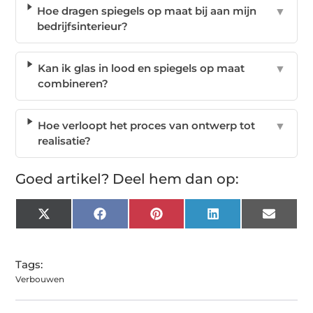
Hoe dragen spiegels op maat bij aan mijn
▼
bedrijfsinterieur?
Kan ik glas in lood en spiegels op maat
▼
combineren?
Hoe verloopt het proces van ontwerp tot
▼
realisatie?
Goed artikel? Deel hem dan op:
X
Facebook
Pinterest
LinkedIn
Email
(Twitter)
Tags:
Verbouwen