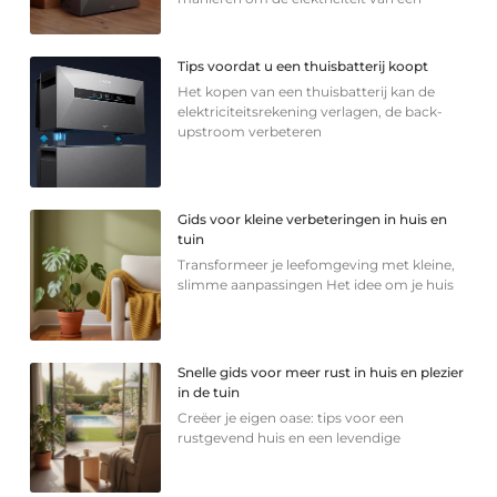
Tips voordat u een thuisbatterij koopt
Het kopen van een thuisbatterij kan de
elektriciteitsrekening verlagen, de back-
upstroom verbeteren
Gids voor kleine verbeteringen in huis en
tuin
Transformeer je leefomgeving met kleine,
slimme aanpassingen Het idee om je huis
Snelle gids voor meer rust in huis en plezier
in de tuin
Creëer je eigen oase: tips voor een
rustgevend huis en een levendige