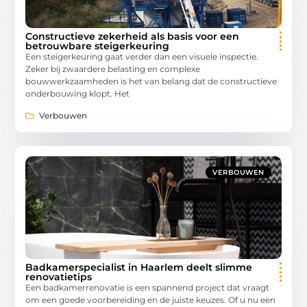
Constructieve zekerheid als basis voor een
betrouwbare steigerkeuring
Een steigerkeuring gaat verder dan een visuele inspectie.
Zeker bij zwaardere belasting en complexe
bouwwerkzaamheden is het van belang dat de constructieve
onderbouwing klopt. Het
Verbouwen
VERBOUWEN
Badkamerspecialist in Haarlem deelt slimme
renovatietips
Een badkamerrenovatie is een spannend project dat vraagt
om een goede voorbereiding en de juiste keuzes. Of u nu een