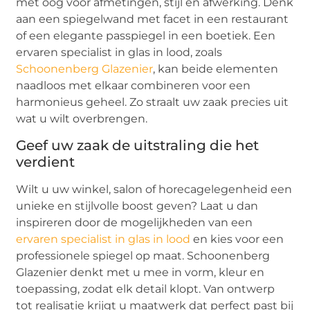
met oog voor afmetingen, stijl en afwerking. Denk
aan een spiegelwand met facet in een restaurant
of een elegante passpiegel in een boetiek. Een
ervaren specialist in glas in lood, zoals
Schoonenberg Glazenier
, kan beide elementen
naadloos met elkaar combineren voor een
harmonieus geheel. Zo straalt uw zaak precies uit
wat u wilt overbrengen.
Geef uw zaak de uitstraling die het
verdient
Wilt u uw winkel, salon of horecagelegenheid een
unieke en stijlvolle boost geven? Laat u dan
inspireren door de mogelijkheden van een
ervaren specialist in glas in lood
en kies voor een
professionele spiegel op maat. Schoonenberg
Glazenier denkt met u mee in vorm, kleur en
toepassing, zodat elk detail klopt. Van ontwerp
tot realisatie krijgt u maatwerk dat perfect past bij