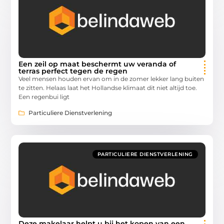
Een zeil op maat beschermt uw veranda of
terras perfect tegen de regen
Veel mensen houden ervan om in de zomer lekker lang buiten
te zitten. Helaas laat het Hollandse klimaat dit niet altijd toe.
Een regenbui ligt
Particuliere Dienstverlening
PARTICULIERE DIENSTVERLENING
Deze makelaar helpt u bij het kopen van een