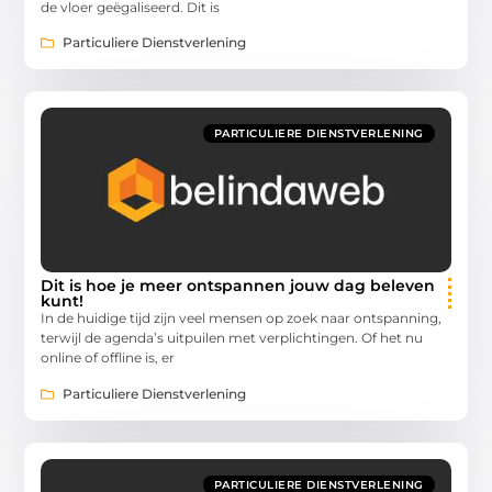
de vloer geëgaliseerd. Dit is
Particuliere Dienstverlening
PARTICULIERE DIENSTVERLENING
Dit is hoe je meer ontspannen jouw dag beleven
kunt!
In de huidige tijd zijn veel mensen op zoek naar ontspanning,
terwijl de agenda’s uitpuilen met verplichtingen. Of het nu
online of offline is, er
Particuliere Dienstverlening
PARTICULIERE DIENSTVERLENING