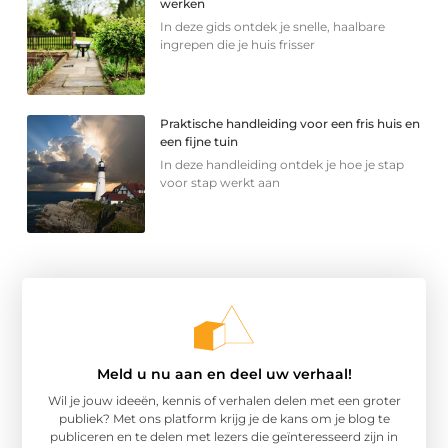
werken
In deze gids ontdek je snelle, haalbare
ingrepen die je huis frisser
Praktische handleiding voor een fris huis en
een fijne tuin
In deze handleiding ontdek je hoe je stap
voor stap werkt aan
Meld u nu aan en deel uw verhaal!
Wil je jouw ideeën, kennis of verhalen delen met een groter
publiek? Met ons platform krijg je de kans om je blog te
publiceren en te delen met lezers die geïnteresseerd zijn in