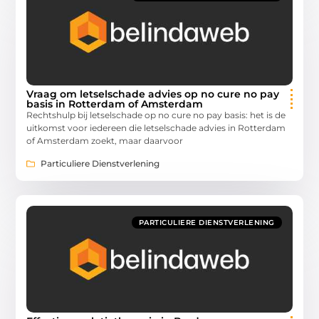
Vraag om letselschade advies op no cure no pay
basis in Rotterdam of Amsterdam
Rechtshulp bij letselschade op no cure no pay basis: het is de
uitkomst voor iedereen die letselschade advies in Rotterdam
of Amsterdam zoekt, maar daarvoor
Particuliere Dienstverlening
PARTICULIERE DIENSTVERLENING