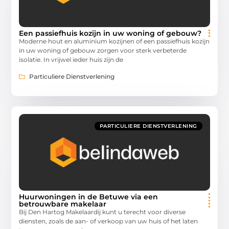
Een passiefhuis kozijn in uw woning of gebouw?
Moderne hout en aluminium kozijnen of een passiefhuis kozijn
in uw woning of gebouw zorgen voor sterk verbeterde
isolatie. In vrijwel ieder huis zijn de
Particuliere Dienstverlening
PARTICULIERE DIENSTVERLENING
Huurwoningen in de Betuwe via een
betrouwbare makelaar
Bij Den Hartog Makelaardij kunt u terecht voor diverse
diensten, zoals de aan- of verkoop van uw huis of het laten