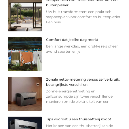
buitenplezier
Uw huis transformeren: een praktisch
stappenplan voor comfort en buitenplezier
Een huis
Comfort dat je elke dag merkt
Een lange werkdag, een drukke reis of een
avond sporten en je
Zonale netto-metering versus zelfverbruik:
belangrijkste verschillen
Zonne-energienetmeting en
zelfconsumptie zijn twee verschillende
manieren om de elektriciteit van een
Tips voordat u een thuisbatterij koopt
Het kopen van een thuisbatterij kan de