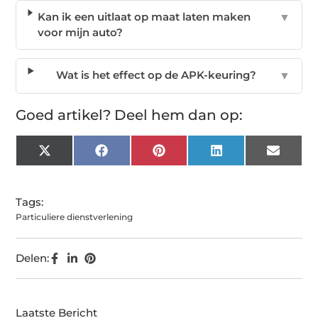
Kan ik een uitlaat op maat laten maken
▼
voor mijn auto?
Wat is het effect op de APK-keuring?
▼
Goed artikel? Deel hem dan op:
X
Facebook
Pinterest
LinkedIn
Email
(Twitter)
Tags:
Particuliere dienstverlening
Delen:
Laatste Bericht