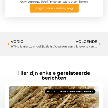
jouw content. Schrijf mee en laat je stem horen!
Registreer u vandaag nog
VORIG
VOLGENDE
HTML is niet zo moeilijk als het lijkt
Waarom een vib levens kan redden
Hier zijn enkele
gerelateerde
berichten
PARTICULIERE DIENSTVERLENING