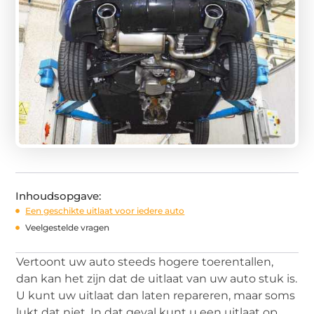
Inhoudsopgave:
Een geschikte uitlaat voor iedere auto
Veelgestelde vragen
Vertoont uw auto steeds hogere toerentallen,
dan kan het zijn dat de uitlaat van uw auto stuk is.
U kunt uw uitlaat dan laten repareren, maar soms
lukt dat niet. In dat geval kunt u een uitlaat op