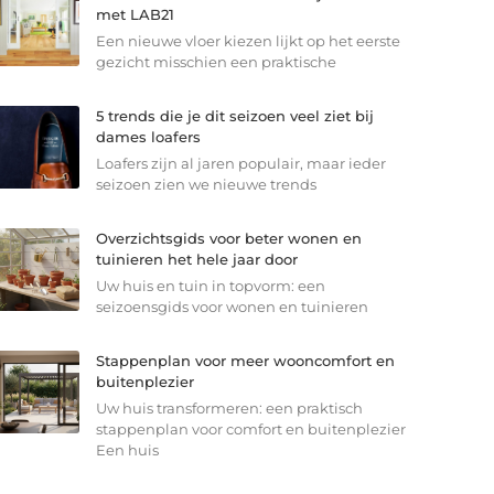
met LAB21
Een nieuwe vloer kiezen lijkt op het eerste
gezicht misschien een praktische
5 trends die je dit seizoen veel ziet bij
dames loafers
Loafers zijn al jaren populair, maar ieder
seizoen zien we nieuwe trends
Overzichtsgids voor beter wonen en
tuinieren het hele jaar door
Uw huis en tuin in topvorm: een
seizoensgids voor wonen en tuinieren
Stappenplan voor meer wooncomfort en
buitenplezier
Uw huis transformeren: een praktisch
stappenplan voor comfort en buitenplezier
Een huis