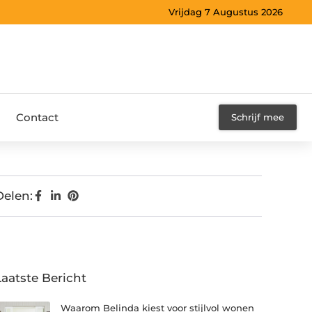
Vrijdag 7 Augustus 2026
Contact
Schrijf mee
Delen:
Laatste Bericht
Waarom Belinda kiest voor stijlvol wonen