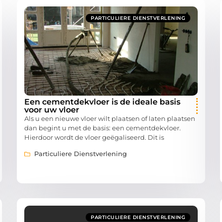
PARTICULIERE DIENSTVERLENING
Een cementdekvloer is de ideale basis
voor uw vloer
Als u een nieuwe vloer wilt plaatsen of laten plaatsen
dan begint u met de basis: een cementdekvloer.
Hierdoor wordt de vloer geëgaliseerd. Dit is
Particuliere Dienstverlening
PARTICULIERE DIENSTVERLENING