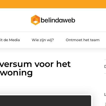
it de Media
Wie zijn wij?
Ontmoet het team
lversum voor het
pwoning