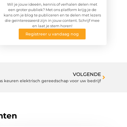
Wil je jouw ideeën, kennis of verhalen delen met
een groter publiek? Met ons platform krijg je de
kans om je blog te publiceren en te delen met lezers
die geïnteresseerd zijn in jouw content. Schrijf mee
en laat je stem horen!
Registreer u vandaag nog
VOLGENDE
us keuren elektrisch gereedschap voor uw bedrijf
hten