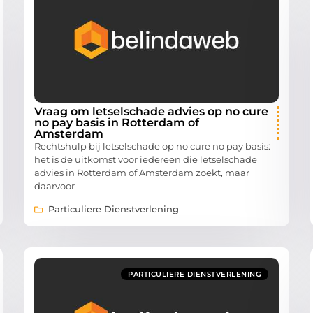
Vraag om letselschade advies op no cure
no pay basis in Rotterdam of
Amsterdam
Rechtshulp bij letselschade op no cure no pay basis:
het is de uitkomst voor iedereen die letselschade
advies in Rotterdam of Amsterdam zoekt, maar
daarvoor
Particuliere Dienstverlening
PARTICULIERE DIENSTVERLENING