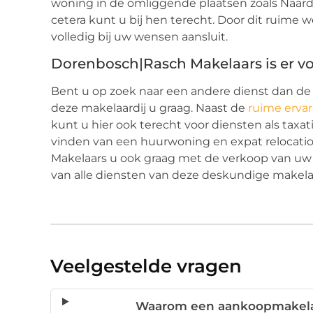
woning in de omliggende plaatsen zoals Naarde
cetera kunt u bij hen terecht. Door dit ruime w
volledig bij uw wensen aansluit.
Dorenbosch|Rasch Makelaars is er vo
Bent u op zoek naar een andere dienst dan d
deze makelaardij u graag. Naast de
ruime ervar
kunt u hier ook terecht voor diensten als taxa
vinden van een huurwoning en expat relocatio
Makelaars u ook graag met de verkoop van uw h
van alle diensten van deze deskundige makelaa
Veelgestelde vragen
Waarom een aankoopmakelaa