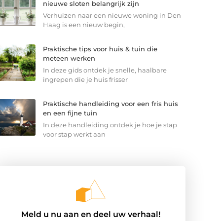
nieuwe sloten belangrijk zijn
Verhuizen naar een nieuwe woning in Den
Haag is een nieuw begin,
Praktische tips voor huis & tuin die
meteen werken
In deze gids ontdek je snelle, haalbare
ingrepen die je huis frisser
Praktische handleiding voor een fris huis
en een fijne tuin
In deze handleiding ontdek je hoe je stap
voor stap werkt aan
Meld u nu aan en deel uw verhaal!