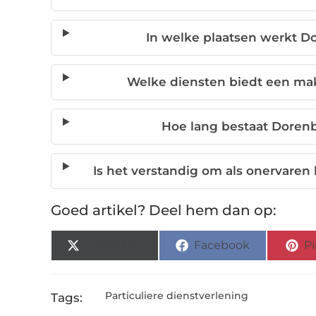
In welke plaatsen werkt D
Welke diensten biedt een mak
Hoe lang bestaat Dorenb
Is het verstandig om als onervaren
Goed artikel? Deel hem dan op:
X (Twitter)
Facebook
Pi
Particuliere dienstverlening
Tags: