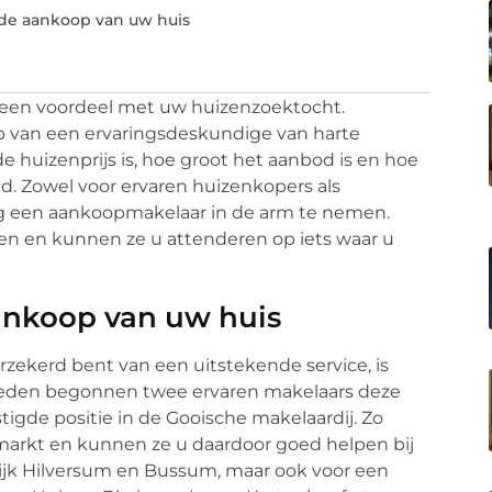
 de aankoop van uw huis
t een voordeel met uw huizenzoektocht.
ulp van een ervaringsdeskundige van harte
huizenprijs is, hoe groot het aanbod is en hoe
. Zowel voor ervaren huizenkopers als
dig een aankoopmakelaar in de arm te nemen.
gen en kunnen ze u attenderen op iets waar u
ankoop van uw huis
rzekerd bent van een uitstekende service, is
leden begonnen twee ervaren makelaars deze
igde positie in de Gooische makelaardij. Zo
nmarkt en kunnen ze u daardoor goed helpen bij
jk Hilversum en Bussum, maar ook voor een