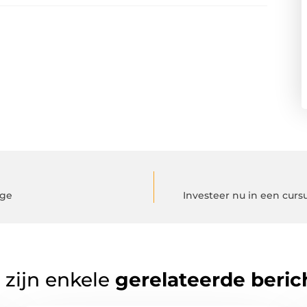
age
Investeer nu in een curs
 zijn enkele
gerelateerde beric