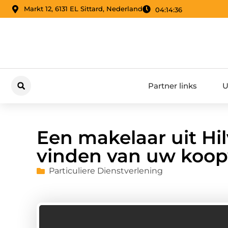
Markt 12, 6131 EL Sittard, Nederland
04:14:37
Partner links
U
Een makelaar uit Hi
vinden van uw koo
Particuliere Dienstverlening