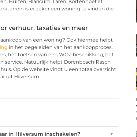
n, Huizen, Blaricum, Laren, Kortenhoef et
erkterrein is er zeker een woning te vinden die
or verhuur, taxaties en meer
e aankoop van een woning? Ook hiermee helpt
ing
in het begeleiden van het aankoopproces,
ties, het toetsen van een WOZ beschikking, het
n service. Natuurlijk helpt Dorenbosch|Rasch
uis. Op de website vindt u een totaaloverzicht
r uit Hilversum.
r in Hilversum inschakelen?
▼