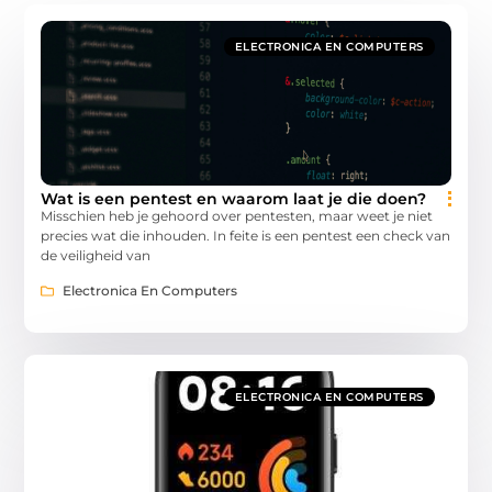
ELECTRONICA EN COMPUTERS
Wat is een pentest en waarom laat je die doen?
Misschien heb je gehoord over pentesten, maar weet je niet
precies wat die inhouden. In feite is een pentest een check van
de veiligheid van
Electronica En Computers
ELECTRONICA EN COMPUTERS