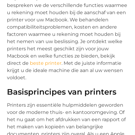
bespreken we de verschillende functies waarmee
u rekening moet houden bij de aanschaf van een
printer voor uw Macbook. We behandelen
compatibiliteitsproblemen, kosten en andere
factoren waarmee u rekening moet houden bij
het nemen van uw beslissing. Je ontdekt welke
printers het meest geschikt zijn voor jouw
Macbook en welke functies ze bieden, bekijk
direct de
beste printer
. Met de juiste informatie
krijgt u de ideale machine die aan al uw wensen
voldoet.
Basisprincipes van printers
Printers zijn essentiële hulpmiddelen geworden
voor de moderne thuis- en kantooromgeving. Of
het nu gaat om het afdrukken van een rapport of
het maken van kopieën van belangrijke
documenten, printers zijn overal. Als u een Apple