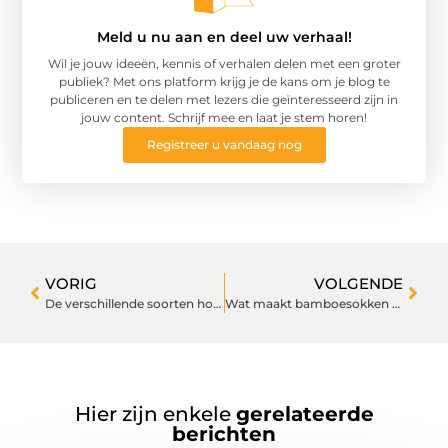
Meld u nu aan en deel uw verhaal!
Wil je jouw ideeën, kennis of verhalen delen met een groter
publiek? Met ons platform krijg je de kans om je blog te
publiceren en te delen met lezers die geïnteresseerd zijn in
jouw content. Schrijf mee en laat je stem horen!
Registreer u vandaag nog
VORIG
VOLGENDE
De verschillende soorten houtbewerkingsmachines die je moet kennen
Wat maakt bamboesokken anders dan andere sokken?
Hier zijn enkele
gerelateerde
berichten