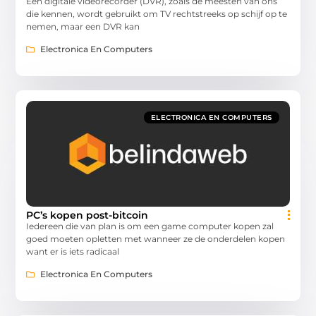
Een digitale videorecorder (DVR), zoals de meesten van ons
die kennen, wordt gebruikt om TV rechtstreeks op schijf op te
nemen, maar een DVR kan
Electronica En Computers
ELECTRONICA EN COMPUTERS
PC’s kopen post-bitcoin
Iedereen die van plan is om een game computer kopen zal
goed moeten opletten met wanneer ze de onderdelen kopen
want er is iets radicaal
Electronica En Computers