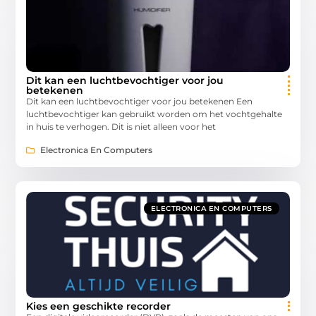
Dit kan een luchtbevochtiger voor jou
betekenen
Dit kan een luchtbevochtiger voor jou betekenen Een
luchtbevochtiger kan gebruikt worden om het vochtgehalte
in huis te verhogen. Dit is niet alleen voor het
Electronica En Computers
ELECTRONICA EN COMPUTERS
Kies een geschikte recorder