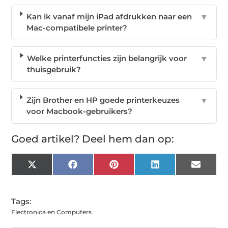
Kan ik vanaf mijn iPad afdrukken naar een
▼
Mac-compatibele printer?
Welke printerfuncties zijn belangrijk voor
▼
thuisgebruik?
Zijn Brother en HP goede printerkeuzes
▼
voor Macbook-gebruikers?
Goed artikel? Deel hem dan op:
X
Facebook
Pinterest
LinkedIn
Email
(Twitter)
Tags:
Electronica en Computers