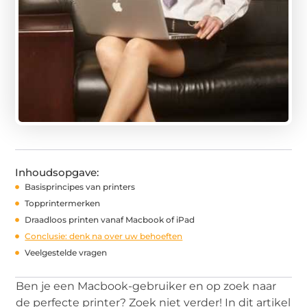
Inhoudsopgave:
Basisprincipes van printers
Topprintermerken
Draadloos printen vanaf Macbook of iPad
Conclusie: denk na over uw behoeften
Veelgestelde vragen
Ben je een Macbook-gebruiker en op zoek naar
de perfecte printer? Zoek niet verder! In dit artikel