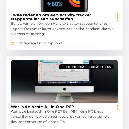
Twee redenen om een Activity tracker
stappenteller aan te schaffen
Bent u van plan om een Activity tracker stappenteller te
kopen? De zomer komt er weer aan en dat betekent dat we
allemaal druk bezig
Electronica En Computers
ELECTRONICA EN COMPUTERS
Wat is de beste All In One PC?
Wat is de beste All In One PC? Een All In One PC biedt
verschillende voordelen ten opzichte van een traditionele
desktopcomputer of laptop. Zo