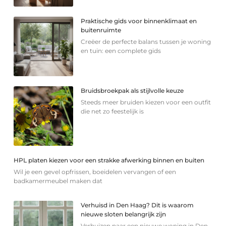
Praktische gids voor binnenklimaat en
buitenruimte
Creëer de perfecte balans tussen je woning
en tuin: een complete gids
Bruidsbroekpak als stijlvolle keuze
Steeds meer bruiden kiezen voor een outfit
die net zo feestelijk is
HPL platen kiezen voor een strakke afwerking binnen en buiten
Wil je een gevel opfrissen, boeidelen vervangen of een
badkamermeubel maken dat
Verhuisd in Den Haag? Dit is waarom
nieuwe sloten belangrijk zijn
Verhuizen naar een nieuwe woning in Den