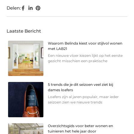
Delen:
Laatste Bericht
Waarom Belinda kiest voor stijlvol wonen
met LAB21
Een nieuwe vloer kiezen lijkt op het eerste
gezicht misschien een praktische
5 trends die je dit seizoen veel ziet bij
dames loafers
Loafers zijn al jaren populair, maar ieder
seizoen zien we nieuwe trends
Overzichtsgids voor beter wonen en
tuinieren het hele jaar door