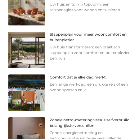
Uw huis en tuin in topvorm: een
seizoensgids voor wonen en tuinieren
Stappenplan voor meer wooncomfort en
buitenplezier
Uw huis transformeren: een praktisch
stappenplan voor comfort en buitenplezier
Een huis
Comfort dat je elke dag merkt
Een lange werkdag, een drukke reis of een
avond sporten en je
Zonale netto-metering versus zelfverbruik:
belangrijkste verschillen
Zonne-energienetmeting en
zelfconsumptie zijn twee verschillende