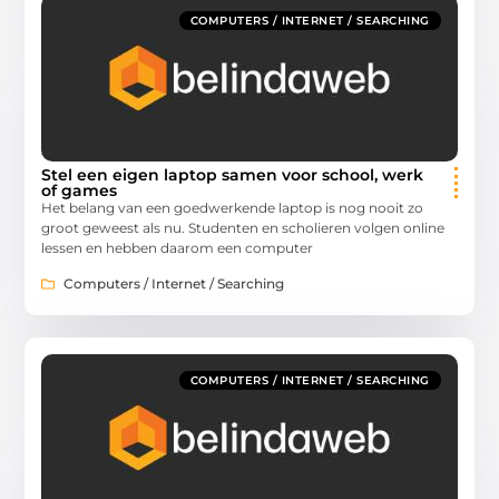
COMPUTERS / INTERNET / SEARCHING
Stel een eigen laptop samen voor school, werk
of games
Het belang van een goedwerkende laptop is nog nooit zo
groot geweest als nu. Studenten en scholieren volgen online
lessen en hebben daarom een computer
Computers / Internet / Searching
COMPUTERS / INTERNET / SEARCHING