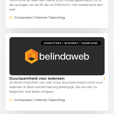
De iPhone SE heeft een nieuw 2020 model gelanceerd. Dit is
de opvolger van de SE die uit 2016 komt. Het toestel bezit een
zeer
Computers / Internet / Searching
COMPUTERS / INTERNET / SEARCHING
Duurzaamheid voor iedereen
Je denkt misschien van niet, maar duurzaamheid is echt voor
iedereen in deze wereld heel erg belangrijk. Als we niet nu
beginnen met beter omgaan
Computers / Internet / Searching