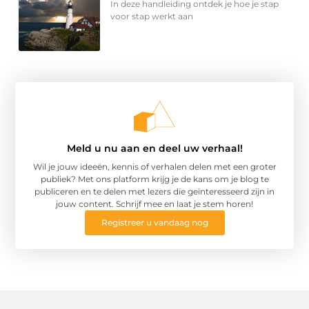
In deze handleiding ontdek je hoe je stap
voor stap werkt aan
Meld u nu aan en deel uw verhaal!
Wil je jouw ideeën, kennis of verhalen delen met een groter
publiek? Met ons platform krijg je de kans om je blog te
publiceren en te delen met lezers die geïnteresseerd zijn in
jouw content. Schrijf mee en laat je stem horen!
Registreer u vandaag nog