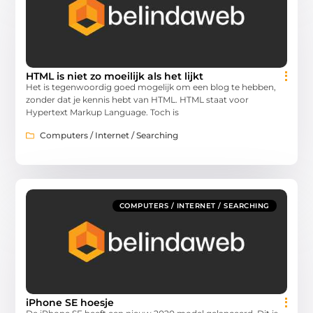
HTML is niet zo moeilijk als het lijkt
Het is tegenwoordig goed mogelijk om een blog te hebben,
zonder dat je kennis hebt van HTML. HTML staat voor
Hypertext Markup Language. Toch is
Computers / Internet / Searching
COMPUTERS / INTERNET / SEARCHING
iPhone SE hoesje