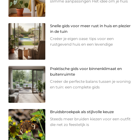
slimme aanpassingen Het idee om je huis
Snelle gids voor meer rust in huis en plezier
in de tuin
Creëer je eigen oase: tips voor een
rustgevend huis en een levendige
Praktische gids voor binnenklimaat en
buitenruimte
Creëer de perfecte balans tussen je woning
en tuin: een complete gids
Bruidsbroekpak als stijlvolle keuze
Steeds meer bruiden kiezen voor een outfit
die net zo feestelijk is