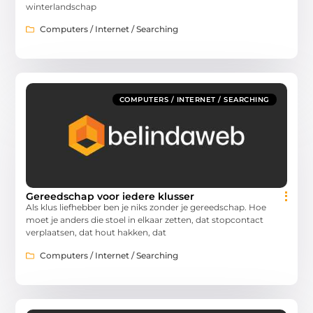
winterlandschap
Computers / Internet / Searching
COMPUTERS / INTERNET / SEARCHING
Gereedschap voor iedere klusser
Als klus liefhebber ben je niks zonder je gereedschap. Hoe
moet je anders die stoel in elkaar zetten, dat stopcontact
verplaatsen, dat hout hakken, dat
Computers / Internet / Searching