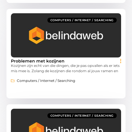
COMPUTERS / INTERNET / SEARCHING
Problemen met kozijnen
Kozijnen zijn echt van die dingen, die je pas opvallen als er iets
mis mee is. Zolang de kozijnen die rondom al jouw ramen en
Computers / Internet / Searching
COMPUTERS / INTERNET / SEARCHING