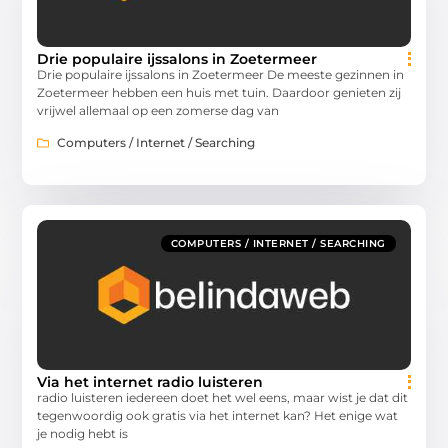
Drie populaire ijssalons in Zoetermeer
Drie populaire ijssalons in Zoetermeer De meeste gezinnen in
Zoetermeer hebben een huis met tuin. Daardoor genieten zij
vrijwel allemaal op een zomerse dag van
Computers / Internet / Searching
COMPUTERS / INTERNET / SEARCHING
Via het internet radio luisteren
radio luisteren iedereen doet het wel eens, maar wist je dat dit
tegenwoordig ook gratis via het internet kan? Het enige wat
je nodig hebt is