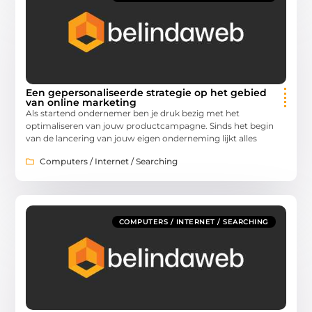
Een gepersonaliseerde strategie op het gebied
van online marketing
Als startend ondernemer ben je druk bezig met het
optimaliseren van jouw productcampagne. Sinds het begin
van de lancering van jouw eigen onderneming lijkt alles
Computers / Internet / Searching
COMPUTERS / INTERNET / SEARCHING