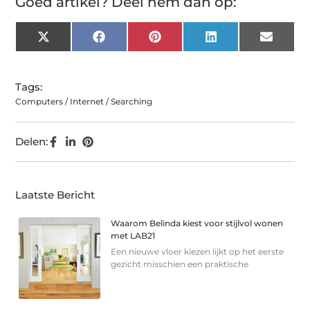
Goed artikel? Deel hem dan op:
X
Facebook
Pinterest
LinkedIn
Email
(Twitter)
Tags:
Computers / Internet / Searching
Delen:
Laatste Bericht
Waarom Belinda kiest voor stijlvol wonen
met LAB21
Een nieuwe vloer kiezen lijkt op het eerste
gezicht misschien een praktische