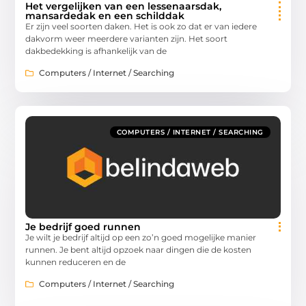
Het vergelijken van een lessenaarsdak,
mansardedak en een schilddak
Er zijn veel soorten daken. Het is ook zo dat er van iedere
dakvorm weer meerdere varianten zijn. Het soort
dakbedekking is afhankelijk van de
Computers / Internet / Searching
COMPUTERS / INTERNET / SEARCHING
Je bedrijf goed runnen
Je wilt je bedrijf altijd op een zo’n goed mogelijke manier
runnen. Je bent altijd opzoek naar dingen die de kosten
kunnen reduceren en de
Computers / Internet / Searching