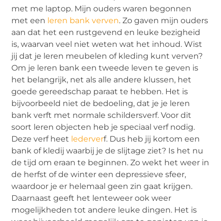
met me laptop. Mijn ouders waren begonnen
met een
leren bank verven
. Zo gaven mijn ouders
aan dat het een rustgevend en leuke bezigheid
is, waarvan veel niet weten wat het inhoud. Wist
jij dat je leren meubelen of kleding kunt verven?
Om je leren bank een tweede leven te geven is
het belangrijk, net als alle andere klussen, het
goede gereedschap paraat te hebben. Het is
bijvoorbeeld niet de bedoeling, dat je je leren
bank verft met normale schildersverf. Voor dit
soort leren objecten heb je speciaal verf nodig.
Deze verf heet
lederver
f. Dus heb jij kortom een
bank of kledij waarbij je de slijtage ziet? Is het nu
de tijd om eraan te beginnen. Zo wekt het weer in
de herfst of de winter een depressieve sfeer,
waardoor je er helemaal geen zin gaat krijgen.
Daarnaast geeft het lenteweer ook weer
mogelijkheden tot andere leuke dingen. Het is