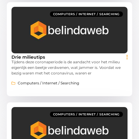
COMPUTERS / INTERNET / SEARCHING
Drie milieutips
Tijdens deze coronaperiode is de aandacht voor het milieu
eigenlijk een beetje verdwenen, wat jammer is. Voordat we
bezig waren met het coronavirus, waren er
Computers / Internet / Searching
COMPUTERS / INTERNET / SEARCHING