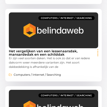
COMPUTERS / INTERNET / SEARCHING
Het vergelijken van een lessenaarsdak,
mansardedak en een schilddak
Er zijn veel soorten daken. Het is ook zo dat er van iedere
dakvorm weer meerdere varianten zijn. Het soort
dakbedekking is afhankelijk van de
Computers / Internet / Searching
COMPUTERS / INTERNET / SEARCHING