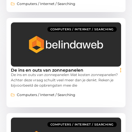
Computers / Internet / Searching
COMPUTERS / INTERNET / SEARCHING
De ins en outs van zonnepanelen
De ins en outs van zonnepanelen Wat kosten zonnepanelen?
Achter deze vraag schuilt veel meer dan je denkt. Reken je
bijvoorbeeld de opbrengsten mee die
Computers / Internet / Searching
COMPUTERS / INTERNET / SEARCHING