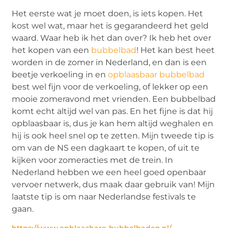
Het eerste wat je moet doen, is iets kopen. Het
kost wel wat, maar het is gegarandeerd het geld
waard. Waar heb ik het dan over? Ik heb het over
het kopen van een
bubbelbad
! Het kan best heet
worden in de zomer in Nederland, en dan is een
beetje verkoeling in en
opblaasbaar bubbelbad
best wel fijn voor de verkoeling, of lekker op een
mooie zomeravond met vrienden. Een bubbelbad
komt echt altijd wel van pas. En het fijne is dat hij
opblaasbaar is, dus je kan hem altijd weghalen en
hij is ook heel snel op te zetten. Mijn tweede tip is
om van de NS een dagkaart te kopen, of uit te
kijken voor zomeracties met de trein. In
Nederland hebben we een heel goed openbaar
vervoer netwerk, dus maak daar gebruik van! Mijn
laatste tip is om naar Nederlandse festivals te
gaan.
https://www.opblaasbare-bubbelbaden.nl/