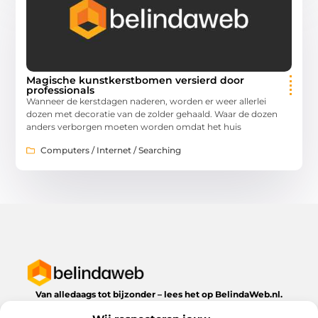
Magische kunstkerstbomen versierd door
professionals
Wanneer de kerstdagen naderen, worden er weer allerlei
dozen met decoratie van de zolder gehaald. Waar de dozen
anders verborgen moeten worden omdat het huis
Computers / Internet / Searching
Van alledaags tot bijzonder – lees het op BelindaWeb.nl.
Ontdek inspirerende blogs en artikelen over alles wat het