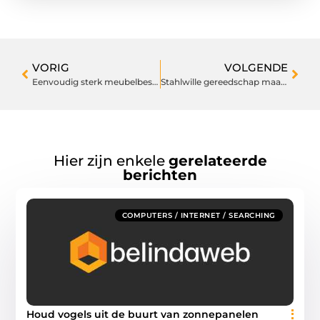
VORIG
VOLGENDE
Eenvoudig sterk meubelbeslag in een online winkel kopen
Stahlwille gereedschap maakt veilig werken mogelijk
Hier zijn enkele
gerelateerde
berichten
COMPUTERS / INTERNET / SEARCHING
Houd vogels uit de buurt van zonnepanelen