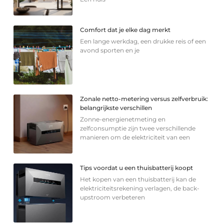
Comfort dat je elke dag merkt
Een lange werkdag, een drukke reis of een
avond sporten en je
Zonale netto-metering versus zelfverbruik:
belangrijkste verschillen
Zonne-energienetmeting en
zelfconsumptie zijn twee verschillende
manieren om de elektriciteit van een
Tips voordat u een thuisbatterij koopt
Het kopen van een thuisbatterij kan de
elektriciteitsrekening verlagen, de back-
upstroom verbeteren