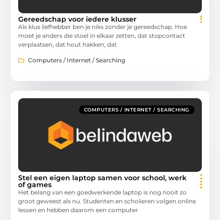
Gereedschap voor iedere klusser
Als klus liefhebber ben je niks zonder je gereedschap. Hoe
moet je anders die stoel in elkaar zetten, dat stopcontact
verplaatsen, dat hout hakken, dat
Computers / Internet / Searching
COMPUTERS / INTERNET / SEARCHING
Stel een eigen laptop samen voor school, werk
of games
Het belang van een goedwerkende laptop is nog nooit zo
groot geweest als nu. Studenten en scholieren volgen online
lessen en hebben daarom een computer