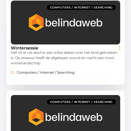
COMPUTERS / INTERNET / SEARCHING
Wintersessie
Het zit er uit alsof er een witte deken over het land getrokken
is. De sneeuw heeft de afgelopen avond en nacht een mooi
winterlandschap
Computers / Internet / Searching
COMPUTERS / INTERNET / SEARCHING