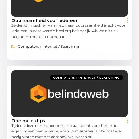
Duurzaamheid voor iedereen
Je denkt misschien van niet, maar duurzaamheid is echt voor
iedereen in deze wereld heel erg belangrijk. Als we niet nu
beginnen met beter omgaan
Computers / Internet / Searching
COMPUTERS / INTERNET / SEARCHING
Drie milieutips
Tijdens deze coronaperiode is de aandacht voor het milieu
eigenlijk een beetje verdwenen, wat jammer is. Voordat we
bezig waren met het coronavirus, waren er