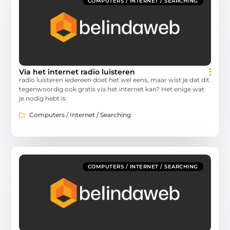
COMPUTERS / INTERNET / SEARCHING
Via het internet radio luisteren
radio luisteren iedereen doet het wel eens, maar wist je dat dit
tegenwoordig ook gratis via het internet kan? Het enige wat
je nodig hebt is
Computers / Internet / Searching
COMPUTERS / INTERNET / SEARCHING