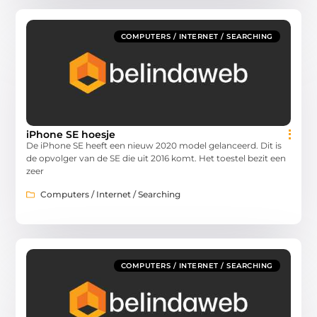
COMPUTERS / INTERNET / SEARCHING
iPhone SE hoesje
De iPhone SE heeft een nieuw 2020 model gelanceerd. Dit is
de opvolger van de SE die uit 2016 komt. Het toestel bezit een
zeer
Computers / Internet / Searching
COMPUTERS / INTERNET / SEARCHING