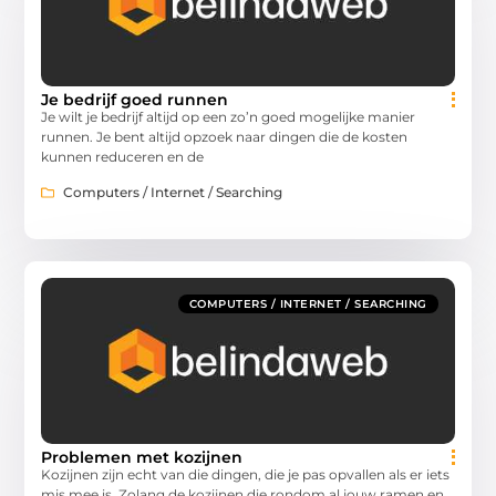
Je bedrijf goed runnen
Je wilt je bedrijf altijd op een zo’n goed mogelijke manier
runnen. Je bent altijd opzoek naar dingen die de kosten
kunnen reduceren en de
Computers / Internet / Searching
COMPUTERS / INTERNET / SEARCHING
Problemen met kozijnen
Kozijnen zijn echt van die dingen, die je pas opvallen als er iets
mis mee is. Zolang de kozijnen die rondom al jouw ramen en