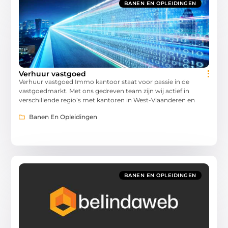
BANEN EN OPLEIDINGEN
Verhuur vastgoed
Verhuur vastgoed Immo kantoor staat voor passie in de
vastgoedmarkt. Met ons gedreven team zijn wij actief in
verschillende regio’s met kantoren in West-Vlaanderen en
Banen En Opleidingen
BANEN EN OPLEIDINGEN