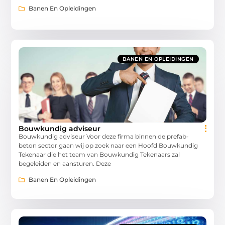
Banen En Opleidingen
BANEN EN OPLEIDINGEN
Bouwkundig adviseur
Bouwkundig adviseur Voor deze firma binnen de prefab-
beton sector gaan wij op zoek naar een Hoofd Bouwkundig
Tekenaar die het team van Bouwkundig Tekenaars zal
begeleiden en aansturen. Deze
Banen En Opleidingen