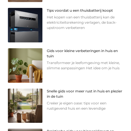
Tips voordat u een thuisbatterij koopt
Het kopen van een thuisbatterij kan de
elektriciteitsrekening verlagen, de back-
upstroom verbeteren
Gids voor kleine verbeteringen in huis en
tuin
Transformeer je leefomgeving met kleine,
slimme aanpassingen Het idee om je huis
Snelle gids voor meer rust in huis en plezier
in de tuin
Creëer je eigen oase: tips voor een
rustgevend huis en een levendige