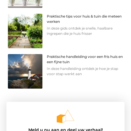
Praktische tips voor huis & tuin die meteen
werken
In deze gids ontdek je snelle, haalbare
ingrepen die je huis frisser
Praktische handleiding voor een fris huis en
een fijne tuin
In deze handleiding ontdek je hoe je stap
voor stap werkt aan
Meld u nu aan en deel uw verhaal!