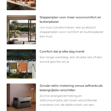
Stappenplan voor meer wooncomfort en
buitenplezier
Uw huis transformeren: een praktisch
stappenplan voor comfort en buitenplezier
Een huis
Comfort dat je elke dag merkt
Een lange werkdag, een drukke reis of een
avond sporten en je
Zonale netto-metering versus zelfverbruik:
belangrijkste verschillen
Zonne-energienetmeting en
zelfconsumptie zijn twee verschillende
manieren om de elektriciteit van een