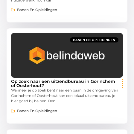
huidige werk. Toch kan
Banen En Opleidingen
BANEN EN OPLEIDINGEN
Op zoek naar een uitzendbureau in Gorinchem
of Oosterhout?
Wanneer je op zoek bent naar een baan in de omgeving van
Gorinchem of Oosterhout kan een lokaal uitzendbureau je
hier goed bij helpen. Ben
Banen En Opleidingen