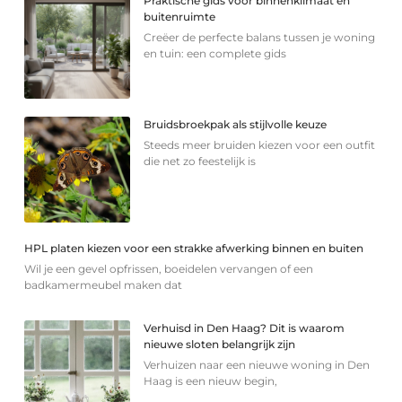
Praktische gids voor binnenklimaat en
buitenruimte
Creëer de perfecte balans tussen je woning
en tuin: een complete gids
Bruidsbroekpak als stijlvolle keuze
Steeds meer bruiden kiezen voor een outfit
die net zo feestelijk is
HPL platen kiezen voor een strakke afwerking binnen en buiten
Wil je een gevel opfrissen, boeidelen vervangen of een
badkamermeubel maken dat
Verhuisd in Den Haag? Dit is waarom
nieuwe sloten belangrijk zijn
Verhuizen naar een nieuwe woning in Den
Haag is een nieuw begin,