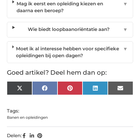
Mag ik eerst een opleiding kiezen en
▼
daarna een beroep?
Wie biedt loopbaanoriëntatie aan?
▼
Moet ik al interesse hebben voor specifieke
▼
opleidingen bij open dagen?
Goed artikel? Deel hem dan op:
X
Facebook
Pinterest
LinkedIn
Email
(Twitter)
Tags:
Banen en opleidingen
Delen: