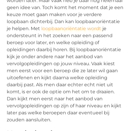
worden later. Maar vaak heb je daar nog helemaal
geen idee van. Toch komt het moment dat je een
keuze moet gaan maken voor je verdere
loopbaan dichterbij. Dan kan loopbaanoriëntatie
je helpen. Met
loopbaanoriëntatie wordt
je
ondersteunt in het zoeken naar een passend
beroep voor later, en welke opleiding of
opleidingen daarbij horen. Bij loopbaanoriëntatie
kijk je onder andere naar het aanbod van
vervolgopleidingen op jouw niveau. Vaak kiest
men eerst voor een beroep die ze later wil gaan
uitoefenen en kijkt daarna welke opleiding
daarbij past. Als men daar echter echt niet uit
komt, is er ook de optie om het om te draaien.
Dan kijkt men eerst naar het aanbod van
vervolgopleidingen op zijn of haar niveau en kijkt
later pas welke beroepen daar eventueel bij
zouden aansluiten.