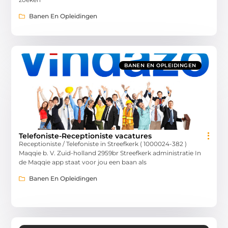
Banen En Opleidingen
BANEN EN OPLEIDINGEN
Telefoniste-Receptioniste vacatures
Receptioniste / Telefoniste in Streefkerk ( 1000024-382 )
Maqqie b. V. Zuid-holland 2959br Streefkerk administratie In
de Maqqie app staat voor jou een baan als
Banen En Opleidingen