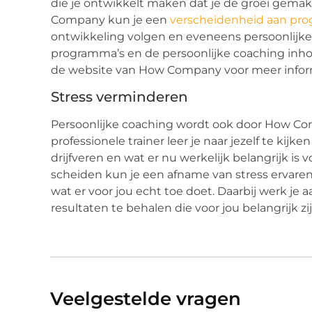
die je ontwikkelt maken dat je de groei gemakke
Company kun je een
verscheidenheid aan pr
ontwikkeling volgen en eveneens persoonlijk
programma’s en de persoonlijke coaching inh
de website van How Company voor meer infor
Stress verminderen
Persoonlijke coaching wordt ook door How 
professionele trainer leer je naar jezelf te kijk
drijfveren en wat er nu werkelijk belangrijk is 
scheiden kun je een afname van stress ervaren 
wat er voor jou echt toe doet. Daarbij werk je 
resultaten te behalen die voor jou belangrijk zi
Veelgestelde vragen