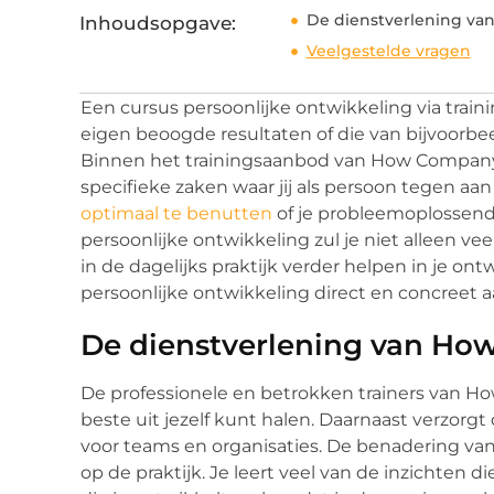
De dienstverlening v
Inhoudsopgave:
Veelgestelde vragen
Een cursus persoonlijke ontwikkeling via train
eigen beoogde resultaten of die van bijvoorbee
Binnen het trainingsaanbod van How Compan
specifieke zaken waar jij als persoon tegen aan
optimaal te benutten
of je probleemoplossend
persoonlijke ontwikkeling zul je niet alleen vee
in de dagelijks praktijk verder helpen in je ont
persoonlijke ontwikkeling direct en concreet a
De dienstverlening van H
De professionele en betrokken trainers van How
beste uit jezelf kunt halen. Daarnaast verzorgt
voor teams en organisaties. De benadering van
op de praktijk. Je leert veel van de inzichten 