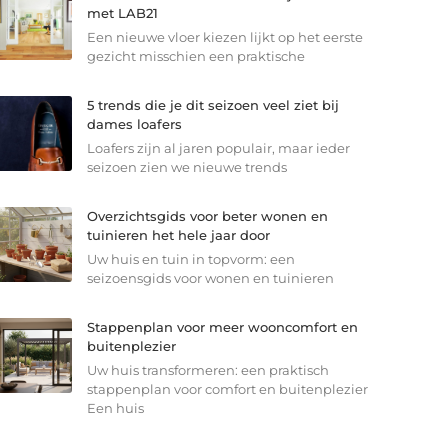
met LAB21
Een nieuwe vloer kiezen lijkt op het eerste
gezicht misschien een praktische
5 trends die je dit seizoen veel ziet bij
dames loafers
Loafers zijn al jaren populair, maar ieder
seizoen zien we nieuwe trends
Overzichtsgids voor beter wonen en
tuinieren het hele jaar door
Uw huis en tuin in topvorm: een
seizoensgids voor wonen en tuinieren
Stappenplan voor meer wooncomfort en
buitenplezier
Uw huis transformeren: een praktisch
stappenplan voor comfort en buitenplezier
Een huis