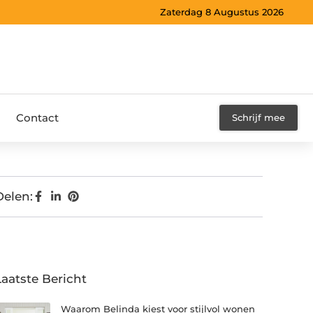
Zaterdag 8 Augustus 2026
Contact
Schrijf mee
Delen:
Laatste Bericht
Waarom Belinda kiest voor stijlvol wonen