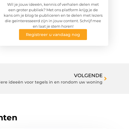
Wil je jouw ideeën, kennis of verhalen delen met
een groter publiek? Met ons platform krijg je de
kans om je blog te publiceren en te delen met lezers
die geïnteresseerd zijn in jouw content. Schrijf mee
en laat je stem horen!
Registreer u vandaag nog
VOLGENDE
dere ideeën voor tegels in en rondom uw woning
hten