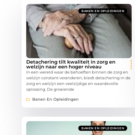
BANEN EN OPLEIDINGEN
Detachering tilt kwaliteit in zorg en
welzijn naar een hoger niveau
In een wereld waar de behoeften binnen de zorg en
welzijn constant veranderen, biedt detachering in de
zorg en welzijn een veelzijdige en waardevolle
oplossing. De groeiende
Banen En Opleidingen
BANEN EN OPLEIDINGEN