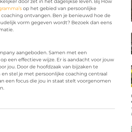
lijker door zet in het dagelijkse leven. Bij How
ogramma’s
op het gebied van persoonlijke
e coaching ontvangen. Ben je benieuwd hoe de
oudelijk vorm gegeven wordt? Bezoek dan eens
matie.
Company aangeboden. Samen met een
en op een effectieve wijze. Er is aandacht voor jouw
voor jou. Door de hoofdzaak van bijzaken te
en stel je met persoonlijke coaching centraal
aan een focus die jou in staat stelt voorgenomen
jn.