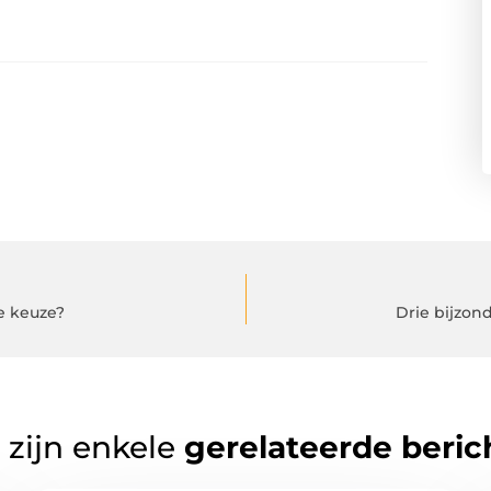
e keuze?
Drie bijzon
 zijn enkele
gerelateerde beric