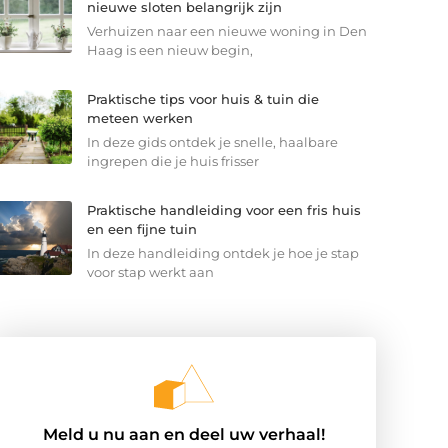
nieuwe sloten belangrijk zijn
Verhuizen naar een nieuwe woning in Den
Haag is een nieuw begin,
Praktische tips voor huis & tuin die
meteen werken
In deze gids ontdek je snelle, haalbare
ingrepen die je huis frisser
Praktische handleiding voor een fris huis
en een fijne tuin
In deze handleiding ontdek je hoe je stap
voor stap werkt aan
Meld u nu aan en deel uw verhaal!