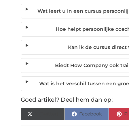
Wat leert u in een cursus persoon
Hoe helpt persoonlijke coac
Kan ik de cursus direct 
Biedt How Company ook train
Wat is het verschil tussen een gro
Goed artikel? Deel hem dan op:
X (Twitter)
Facebook
Pi