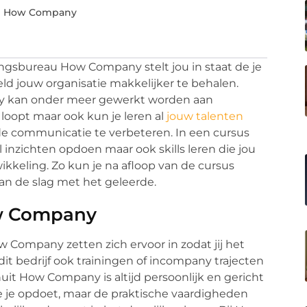
an How Company
ingsbureau How Company stelt jou in staat de je
ld jouw organisatie makkelijker te behalen.
y kan onder meer gewerkt worden aan
 loopt maar ook kun je leren al
jouw talenten
e communicatie te verbeteren. In een cursus
l inzichten opdoen maar ook skills leren die jou
wikkeling. Zo kun je na afloop van de cursus
an de slag met het geleerde.
ow Company
 Company zetten zich ervoor in zodat jij het
 dit bedrijf ook trainingen of incompany trajecten
uit How Company is altijd persoonlijk en gericht
die je opdoet, maar de praktische vaardigheden