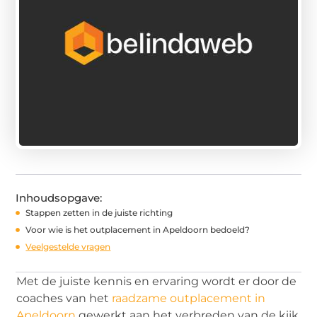
Inhoudsopgave:
Stappen zetten in de juiste richting
Voor wie is het outplacement in Apeldoorn bedoeld?
Veelgestelde vragen
Met de juiste kennis en ervaring wordt er door de
coaches van het
raadzame outplacement in
Apeldoorn
gewerkt aan het verbreden van de kijk