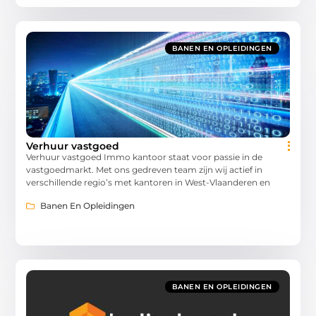
BANEN EN OPLEIDINGEN
Verhuur vastgoed
Verhuur vastgoed Immo kantoor staat voor passie in de
vastgoedmarkt. Met ons gedreven team zijn wij actief in
verschillende regio’s met kantoren in West-Vlaanderen en
Banen En Opleidingen
BANEN EN OPLEIDINGEN