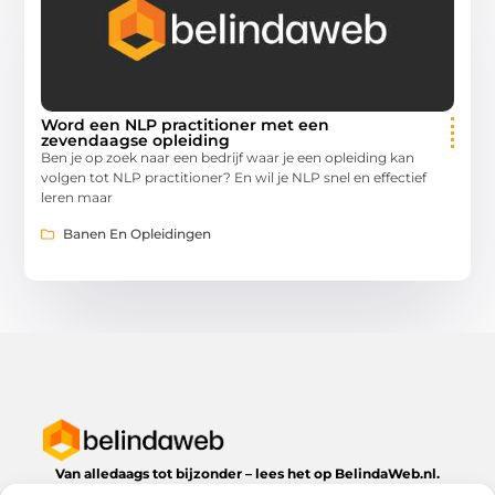
Word een NLP practitioner met een
zevendaagse opleiding
Ben je op zoek naar een bedrijf waar je een opleiding kan
volgen tot NLP practitioner? En wil je NLP snel en effectief
leren maar
Banen En Opleidingen
Van alledaags tot bijzonder – lees het op BelindaWeb.nl.
Ontdek inspirerende blogs en artikelen over alles wat het