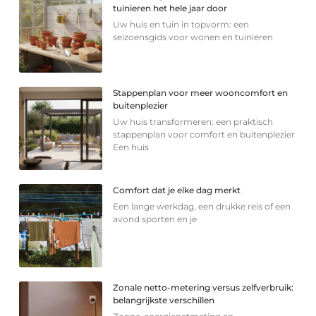
tuinieren het hele jaar door
Uw huis en tuin in topvorm: een
seizoensgids voor wonen en tuinieren
Stappenplan voor meer wooncomfort en
buitenplezier
Uw huis transformeren: een praktisch
stappenplan voor comfort en buitenplezier
Een huis
Comfort dat je elke dag merkt
Een lange werkdag, een drukke reis of een
avond sporten en je
Zonale netto-metering versus zelfverbruik:
belangrijkste verschillen