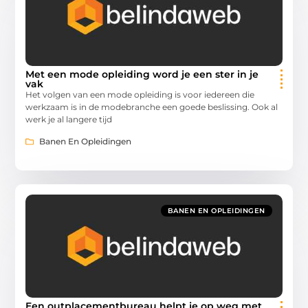
Met een mode opleiding word je een ster in je
vak
Het volgen van een mode opleiding is voor iedereen die
werkzaam is in de modebranche een goede beslissing. Ook al
werk je al langere tijd
Banen En Opleidingen
BANEN EN OPLEIDINGEN
Een outplacementbureau helpt je op weg met