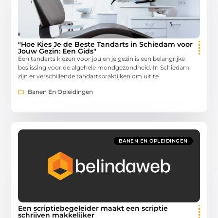
"Hoe Kies Je de Beste Tandarts in Schiedam voor
Jouw Gezin: Een Gids"
Een tandarts kiezen voor jou en je gezin is een belangrijke
beslissing voor de algehele mondgezondheid. In Schiedam
zijn er verschillende tandartspraktijken om uit te
Banen En Opleidingen
BANEN EN OPLEIDINGEN
Een scriptiebegeleider maakt een scriptie
schrijven makkelijker