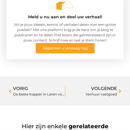
Meld u nu aan en deel uw verhaal!
Wil je jouw ideeën, kennis of verhalen delen met een groter
publiek? Met ons platform krijg je de kans om je blog te
publiceren en te delen met lezers die geïnteresseerd zijn in
jouw content. Schrijf mee en laat je stem horen!
Registreer u vandaag nog
VORIG
VOLGENDE
De beste Kapper in Laren voor al uw haarwensen
Verhuur vastgoed
Hier zijn enkele
gerelateerde