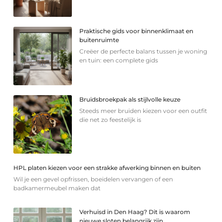
Praktische gids voor binnenklimaat en
buitenruimte
Creëer de perfecte balans tussen je woning
en tuin: een complete gids
Bruidsbroekpak als stijlvolle keuze
Steeds meer bruiden kiezen voor een outfit
die net zo feestelijk is
HPL platen kiezen voor een strakke afwerking binnen en buiten
Wil je een gevel opfrissen, boeidelen vervangen of een
badkamermeubel maken dat
Verhuisd in Den Haag? Dit is waarom
nieuwe sloten belangrijk zijn