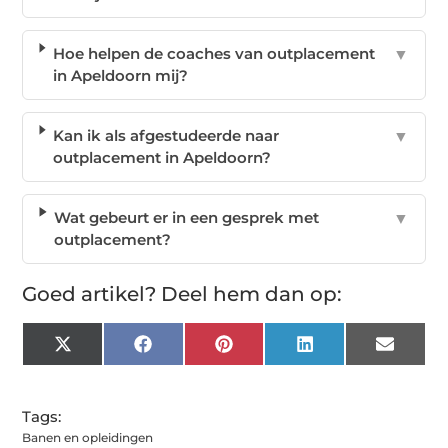
Hoe helpen de coaches van outplacement
▼
in Apeldoorn mij?
Kan ik als afgestudeerde naar
▼
outplacement in Apeldoorn?
Wat gebeurt er in een gesprek met
▼
outplacement?
Goed artikel? Deel hem dan op:
X
Facebook
Pinterest
LinkedIn
Email
(Twitter)
Tags:
Banen en opleidingen