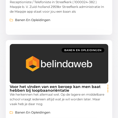
Receptioniste / Telefoniste in Streefkerk ( 1000024-382 )
Maqqie b. V. Zuid-holland 2959br Streefkerk administratie In
de Maqqie app staat voor jou een baan als
Banen En Opleidingen
BANEN EN OPLEIDINGEN
Voor het vinden van een beroep kan men baat
hebben bij loopbaanoriëntatie
We herkennen het allemaal wel. Op de lagere en middelbare
school vraagt iedereen altijd wat je wil worden later. Maar
vaak heb je daar nog
Banen En Opleidingen