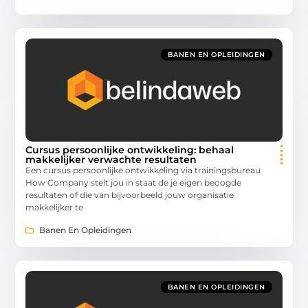
BANEN EN OPLEIDINGEN
Cursus persoonlijke ontwikkeling: behaal
makkelijker verwachte resultaten
Een cursus persoonlijke ontwikkeling via trainingsbureau
How Company stelt jou in staat de je eigen beoogde
resultaten of die van bijvoorbeeld jouw organisatie
makkelijker te
Banen En Opleidingen
BANEN EN OPLEIDINGEN