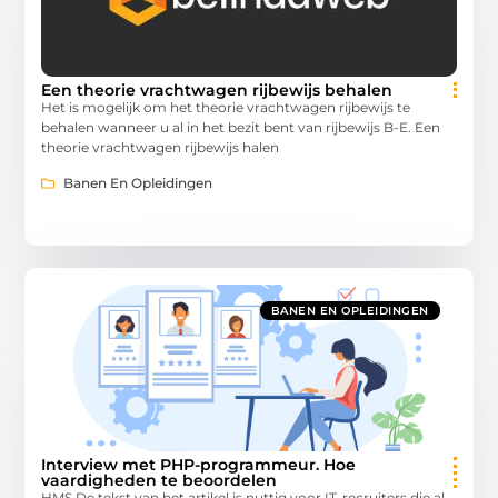
Een theorie vrachtwagen rijbewijs behalen
Het is mogelijk om het theorie vrachtwagen rijbewijs te
behalen wanneer u al in het bezit bent van rijbewijs B-E. Een
theorie vrachtwagen rijbewijs halen
Banen En Opleidingen
BANEN EN OPLEIDINGEN
Interview met PHP-programmeur. Hoe
vaardigheden te beoordelen
HMS De tekst van het artikel is nuttig voor IT-recruiters die al