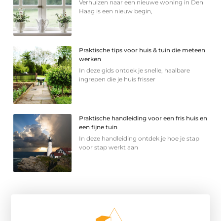
Verhuizen naar een nieuwe woning in Den
Haag is een nieuw begin,
Praktische tips voor huis & tuin die meteen
werken
In deze gids ontdek je snelle, haalbare
ingrepen die je huis frisser
Praktische handleiding voor een fris huis en
een fijne tuin
In deze handleiding ontdek je hoe je stap
voor stap werkt aan