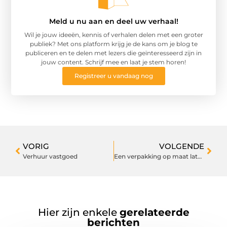
Meld u nu aan en deel uw verhaal!
Wil je jouw ideeën, kennis of verhalen delen met een groter
publiek? Met ons platform krijg je de kans om je blog te
publiceren en te delen met lezers die geïnteresseerd zijn in
jouw content. Schrijf mee en laat je stem horen!
Registreer u vandaag nog
VORIG
VOLGENDE
Verhuur vastgoed
Een verpakking op maat laten maken
Hier zijn enkele
gerelateerde
berichten