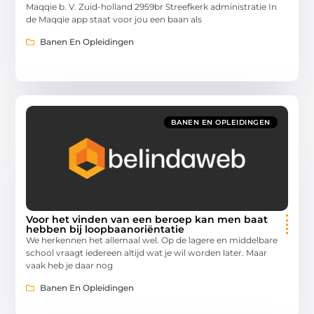
Maqqie b. V. Zuid-holland 2959br Streefkerk administratie In
de Maqqie app staat voor jou een baan als
Banen En Opleidingen
BANEN EN OPLEIDINGEN
Voor het vinden van een beroep kan men baat
hebben bij loopbaanoriëntatie
We herkennen het allemaal wel. Op de lagere en middelbare
school vraagt iedereen altijd wat je wil worden later. Maar
vaak heb je daar nog
Banen En Opleidingen