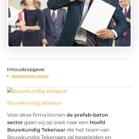
Inhoudsopgave:
Veelgestelde vragen
Bouwkundig adviseur
Voor deze firma binnen
de prefab-beton
sector
gaan wij op zoek naar een
Hoofd
Bouwkundig Tekenaar
die het team van
Bouwkundig Tekenaars zal begeleiden en