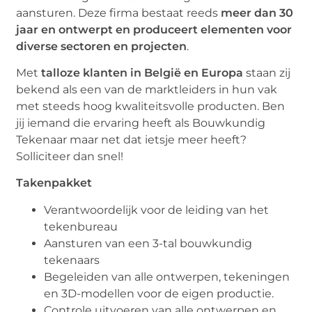
aansturen. Deze firma bestaat reeds
meer dan 30
jaar en ontwerpt en produceert elementen voor
diverse sectoren en projecten
.
Met
talloze klanten in België en Europa
staan zij
bekend als een van de marktleiders in hun vak
met steeds hoog kwaliteitsvolle producten. Ben
jij iemand die ervaring heeft als Bouwkundig
Tekenaar maar net dat ietsje meer heeft?
Solliciteer dan snel!
Takenpakket
Verantwoordelijk voor de leiding van het
tekenbureau
Aansturen van een 3-tal bouwkundig
tekenaars
Begeleiden van alle ontwerpen, tekeningen
en 3D-modellen voor de eigen productie.
Controle uitvoeren van alle ontwerpen en