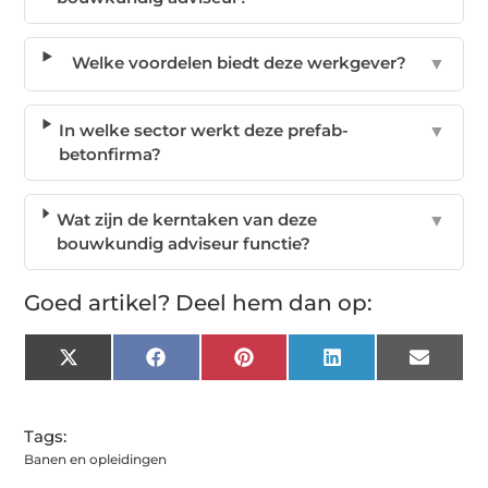
Welke voordelen biedt deze werkgever?
▼
In welke sector werkt deze prefab-
▼
betonfirma?
Wat zijn de kerntaken van deze
▼
bouwkundig adviseur functie?
Goed artikel? Deel hem dan op:
X
Facebook
Pinterest
LinkedIn
Email
(Twitter)
Tags:
Banen en opleidingen