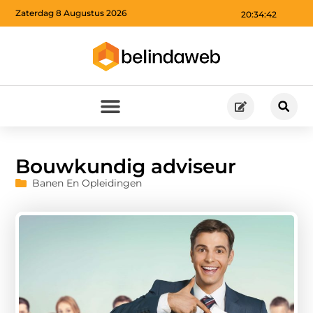
Zaterdag 8 Augustus 2026
20:34:43
Bouwkundig adviseur
Banen En Opleidingen