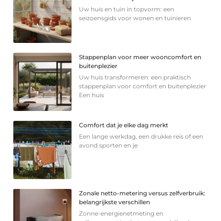
Uw huis en tuin in topvorm: een
seizoensgids voor wonen en tuinieren
Stappenplan voor meer wooncomfort en
buitenplezier
Uw huis transformeren: een praktisch
stappenplan voor comfort en buitenplezier
Een huis
Comfort dat je elke dag merkt
Een lange werkdag, een drukke reis of een
avond sporten en je
Zonale netto-metering versus zelfverbruik:
belangrijkste verschillen
Zonne-energienetmeting en