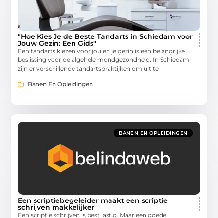
"Hoe Kies Je de Beste Tandarts in Schiedam voor
Jouw Gezin: Een Gids"
Een tandarts kiezen voor jou en je gezin is een belangrijke
beslissing voor de algehele mondgezondheid. In Schiedam
zijn er verschillende tandartspraktijken om uit te
Banen En Opleidingen
BANEN EN OPLEIDINGEN
Een scriptiebegeleider maakt een scriptie
schrijven makkelijker
Een scriptie schrijven is best lastig. Maar een goede