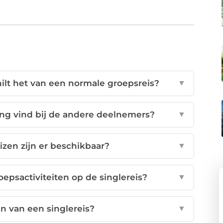
hilt het van een normale groepsreis?
▼
ing vind bij de andere deelnemers?
▼
izen zijn er beschikbaar?
▼
epsactiviteiten op de singlereis?
▼
n van een singlereis?
▼