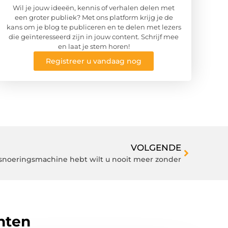
Wil je jouw ideeën, kennis of verhalen delen met
een groter publiek? Met ons platform krijg je de
kans om je blog te publiceren en te delen met lezers
die geïnteresseerd zijn in jouw content. Schrijf mee
en laat je stem horen!
Registreer u vandaag nog
VOLGENDE
snoeringsmachine hebt wilt u nooit meer zonder
hten