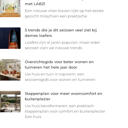
met LAB21
Een nieuwe vloer kiezen lijkt op het eerste
gezicht misschien een praktische
5 trends die je dit seizoen veel ziet bij
dames loafers
Loafers zijn al jaren populair, maar ieder
seizoen zien we nieuwe trends
Overzichtsgids voor beter wonen en
tuinieren het hele jaar door
Uw huis en tuin in topvorm: een
seizoensgids voor wonen en tuinieren
Stappenplan voor meer wooncomfort en
buitenplezier
Uw huis transformeren: een praktisch
stappenplan voor comfort en buitenplezier
Een huis