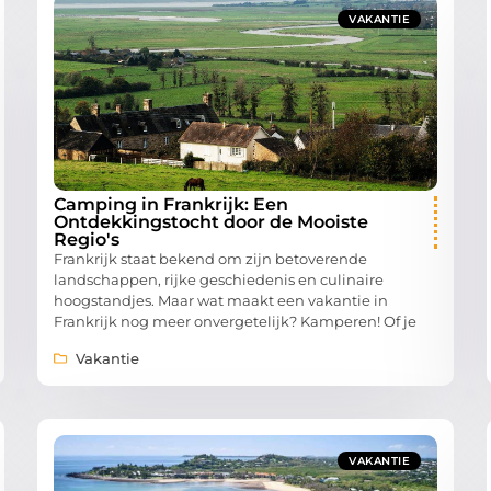
VAKANTIE
Camping in Frankrijk: Een
Ontdekkingstocht door de Mooiste
Regio's
Frankrijk staat bekend om zijn betoverende
landschappen, rijke geschiedenis en culinaire
hoogstandjes. Maar wat maakt een vakantie in
Frankrijk nog meer onvergetelijk? Kamperen! Of je
Vakantie
VAKANTIE