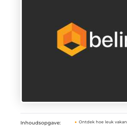
Ontdek hoe leuk vakant
Inhoudsopgave: