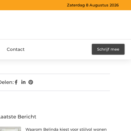
Zaterdag 8 Augustus 2026
Contact
Schrijf mee
Delen:
Laatste Bericht
Waarom Belinda kiest voor stijlvol wonen