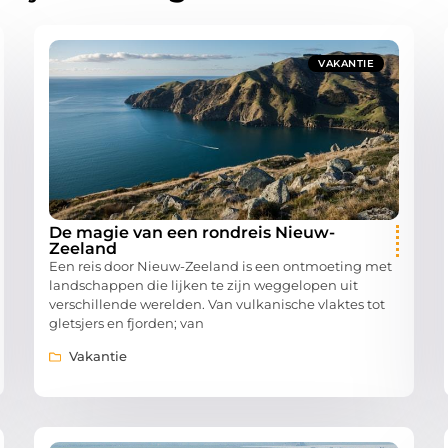
VAKANTIE
De magie van een rondreis Nieuw-
Zeeland
Een reis door Nieuw-Zeeland is een ontmoeting met
landschappen die lijken te zijn weggelopen uit
verschillende werelden. Van vulkanische vlaktes tot
gletsjers en fjorden; van
Vakantie