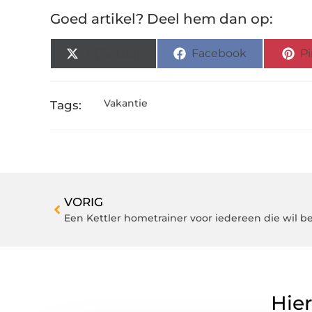
Goed artikel? Deel hem dan op:
X (Twitter)
Facebook
Pi
Vakantie
Tags:
VORIG
Een Kettler hometrainer voor iedereen die wil 
Hier