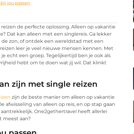
 bij jou passen
le reizen de perfecte oplossing. Alleen op vakantie
? Dat kan alleen met een singlereis. Ga lekker
in de zon, of ontdek een wereldstad met een
e reizen leer je veel nieuwe mensen kennen. Met
e echt een groep. Tegelijkertijd ben je ook als
rijheid hebt om te doen wat jij wil. Dat klinkt
n zijn met single reizen
eizen
zijn de beste manier om alleen op vakantie
De afwisseling van alleen op reis, en op stap gaan
antrekkelijk. One2gethertravel heeft allerlei
et meest aan?
jou passen