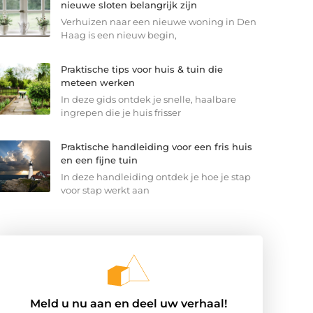
nieuwe sloten belangrijk zijn
Verhuizen naar een nieuwe woning in Den
Haag is een nieuw begin,
Praktische tips voor huis & tuin die
meteen werken
In deze gids ontdek je snelle, haalbare
ingrepen die je huis frisser
Praktische handleiding voor een fris huis
en een fijne tuin
In deze handleiding ontdek je hoe je stap
voor stap werkt aan
Meld u nu aan en deel uw verhaal!