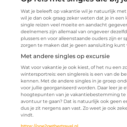
Wat je beleeft op vakantie wil je natuurlijk met
wil je dan ook graag zeker weten dat je in ee
single reizen veel moeite en aandacht gegeve
deelnemers zijn allemaal van ongeveer dezelfde 
plussers en voor alleenstaande ouders zijn er s
zorgen te maken dat je geen aansluiting kunt 
Met andere singles op excursie
Wat voor vakantie je ook kiest, of het nu een 
wintersportreis: een singlereis is een van de
kennen. Met de andere singles in je groep onder
voor jullie georganiseerd worden. Daar leer je el
hoogtepunten van je vakantiebestemming te zie
avontuur te gaan? Dat is natuurlijk ook geen en
dus je zit nergens aan vast. Zo weet je ook zek
vindt.
https://one2gethertravel.nl