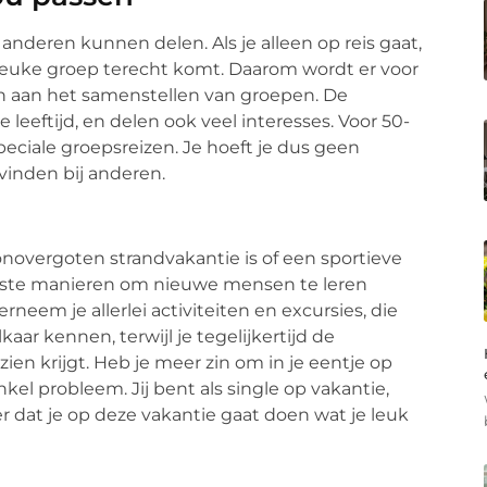
 anderen kunnen delen. Als je alleen op reis gaat,
n leuke groep terecht komt. Daarom wordt er voor
n aan het samenstellen van groepen. De
leeftijd, en delen ook veel interesses. Voor 50-
peciale groepsreizen. Je hoeft je dus geen
vinden bij anderen.
zonovergoten strandvakantie is of een sportieve
 beste manieren om nieuwe mensen te leren
neem je allerlei activiteiten en excursies, die
kaar kennen, terwijl je tegelijkertijd de
n krijgt. Heb je meer zin om in je eentje op
kel probleem. Jij bent als single op vakantie,
er dat je op deze vakantie gaat doen wat je leuk