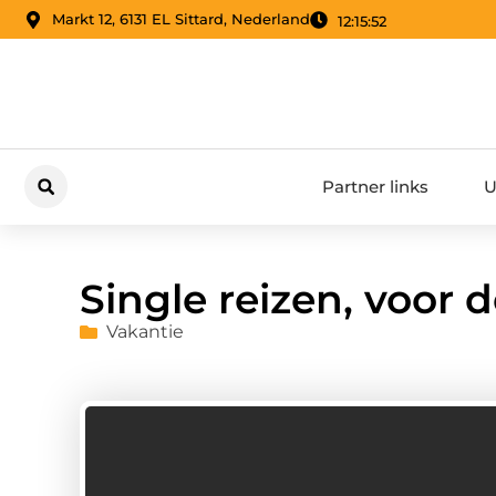
Markt 12, 6131 EL Sittard, Nederland
12:15:53
Partner links
U
Single reizen, voor 
Vakantie