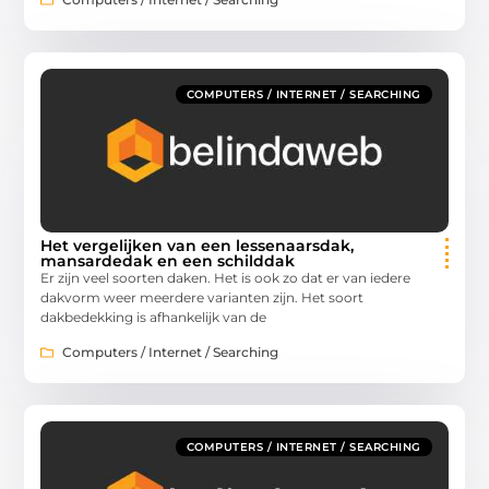
COMPUTERS / INTERNET / SEARCHING
Het vergelijken van een lessenaarsdak,
mansardedak en een schilddak
Er zijn veel soorten daken. Het is ook zo dat er van iedere
dakvorm weer meerdere varianten zijn. Het soort
dakbedekking is afhankelijk van de
Computers / Internet / Searching
COMPUTERS / INTERNET / SEARCHING