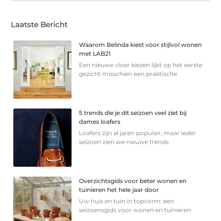
Laatste Bericht
Waarom Belinda kiest voor stijlvol wonen
met LAB21
Een nieuwe vloer kiezen lijkt op het eerste
gezicht misschien een praktische
5 trends die je dit seizoen veel ziet bij
dames loafers
Loafers zijn al jaren populair, maar ieder
seizoen zien we nieuwe trends
Overzichtsgids voor beter wonen en
tuinieren het hele jaar door
Uw huis en tuin in topvorm: een
seizoensgids voor wonen en tuinieren