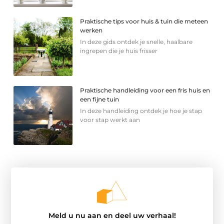
Praktische tips voor huis & tuin die meteen
werken
In deze gids ontdek je snelle, haalbare
ingrepen die je huis frisser
Praktische handleiding voor een fris huis en
een fijne tuin
In deze handleiding ontdek je hoe je stap
voor stap werkt aan
Meld u nu aan en deel uw verhaal!