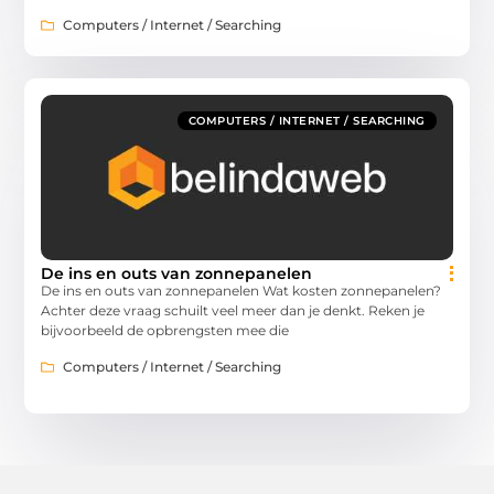
Computers / Internet / Searching
COMPUTERS / INTERNET / SEARCHING
De ins en outs van zonnepanelen
De ins en outs van zonnepanelen Wat kosten zonnepanelen?
Achter deze vraag schuilt veel meer dan je denkt. Reken je
bijvoorbeeld de opbrengsten mee die
Computers / Internet / Searching