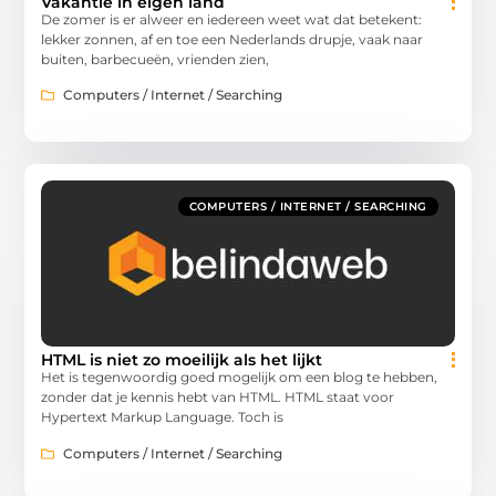
Vakantie in eigen land
De zomer is er alweer en iedereen weet wat dat betekent:
lekker zonnen, af en toe een Nederlands drupje, vaak naar
buiten, barbecueën, vrienden zien,
Computers / Internet / Searching
COMPUTERS / INTERNET / SEARCHING
HTML is niet zo moeilijk als het lijkt
Het is tegenwoordig goed mogelijk om een blog te hebben,
zonder dat je kennis hebt van HTML. HTML staat voor
Hypertext Markup Language. Toch is
Computers / Internet / Searching