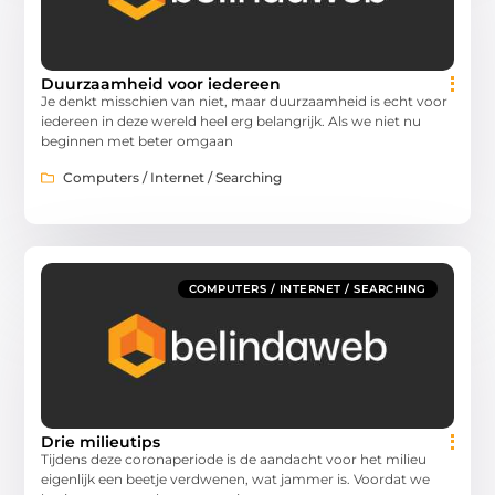
Duurzaamheid voor iedereen
Je denkt misschien van niet, maar duurzaamheid is echt voor
iedereen in deze wereld heel erg belangrijk. Als we niet nu
beginnen met beter omgaan
Computers / Internet / Searching
COMPUTERS / INTERNET / SEARCHING
Drie milieutips
Tijdens deze coronaperiode is de aandacht voor het milieu
eigenlijk een beetje verdwenen, wat jammer is. Voordat we