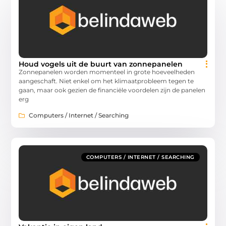
Houd vogels uit de buurt van zonnepanelen
Zonnepanelen worden momenteel in grote hoeveelheden
aangeschaft. Niet enkel om het klimaatprobleem tegen te
gaan, maar ook gezien de financiële voordelen zijn de panelen
erg
Computers / Internet / Searching
COMPUTERS / INTERNET / SEARCHING