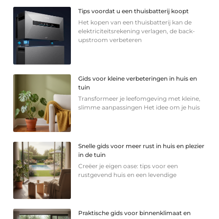
Tips voordat u een thuisbatterij koopt
Het kopen van een thuisbatterij kan de
elektriciteitsrekening verlagen, de back-
upstroom verbeteren
Gids voor kleine verbeteringen in huis en
tuin
Transformeer je leefomgeving met kleine,
slimme aanpassingen Het idee om je huis
Snelle gids voor meer rust in huis en plezier
in de tuin
Creëer je eigen oase: tips voor een
rustgevend huis en een levendige
Praktische gids voor binnenklimaat en