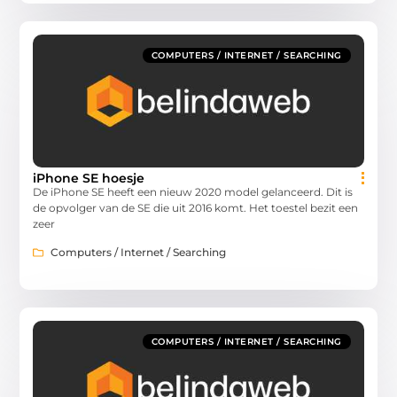
COMPUTERS / INTERNET / SEARCHING
iPhone SE hoesje
De iPhone SE heeft een nieuw 2020 model gelanceerd. Dit is
de opvolger van de SE die uit 2016 komt. Het toestel bezit een
zeer
Computers / Internet / Searching
COMPUTERS / INTERNET / SEARCHING