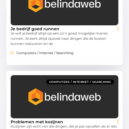
Je bedrijf goed runnen
Je wilt je bedrijf altijd op een zo’n goed mogelijke manier
runnen. Je bent altijd opzoek naar dingen die de kosten
kunnen reduceren en de
Computers / Internet / Searching
COMPUTERS / INTERNET / SEARCHING
Problemen met kozijnen
Kozijnen zijn echt van die dingen, die je pas opvallen als er iets