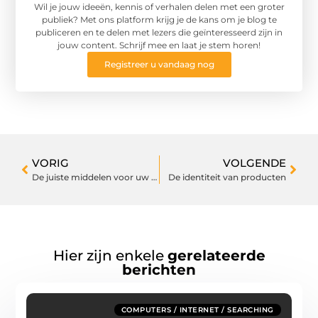
Wil je jouw ideeën, kennis of verhalen delen met een groter
publiek? Met ons platform krijg je de kans om je blog te
publiceren en te delen met lezers die geïnteresseerd zijn in
jouw content. Schrijf mee en laat je stem horen!
Registreer u vandaag nog
VORIG
VOLGENDE
De juiste middelen voor uw administratie
De identiteit van producten
Hier zijn enkele
gerelateerde
berichten
COMPUTERS / INTERNET / SEARCHING