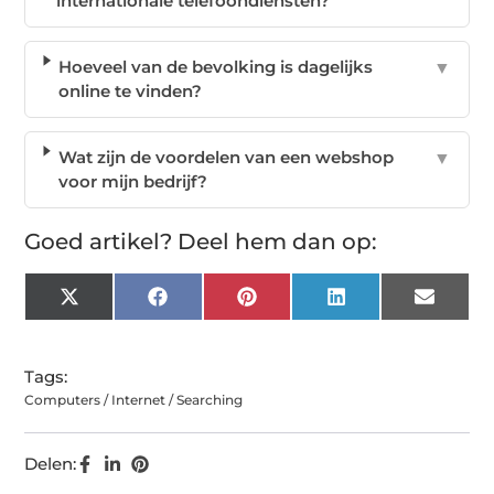
internationale telefoondiensten?
Hoeveel van de bevolking is dagelijks
▼
online te vinden?
Wat zijn de voordelen van een webshop
▼
voor mijn bedrijf?
Goed artikel? Deel hem dan op:
X
Facebook
Pinterest
LinkedIn
Email
(Twitter)
Tags:
Computers / Internet / Searching
Delen: