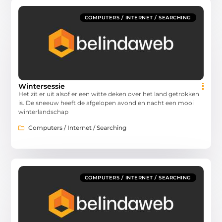
COMPUTERS / INTERNET / SEARCHING
Wintersessie
Het zit er uit alsof er een witte deken over het land getrokken
is. De sneeuw heeft de afgelopen avond en nacht een mooi
winterlandschap
Computers / Internet / Searching
COMPUTERS / INTERNET / SEARCHING