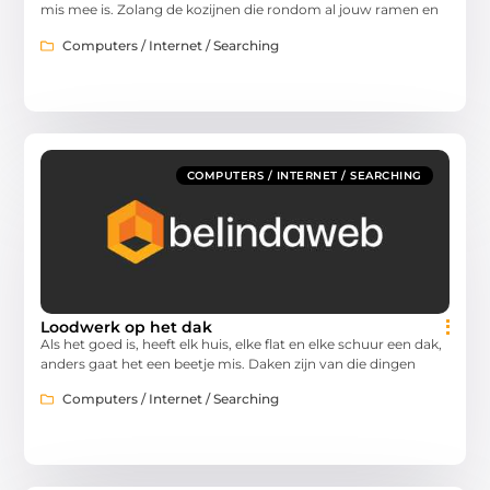
mis mee is. Zolang de kozijnen die rondom al jouw ramen en
Computers / Internet / Searching
COMPUTERS / INTERNET / SEARCHING
Loodwerk op het dak
Als het goed is, heeft elk huis, elke flat en elke schuur een dak,
anders gaat het een beetje mis. Daken zijn van die dingen
Computers / Internet / Searching