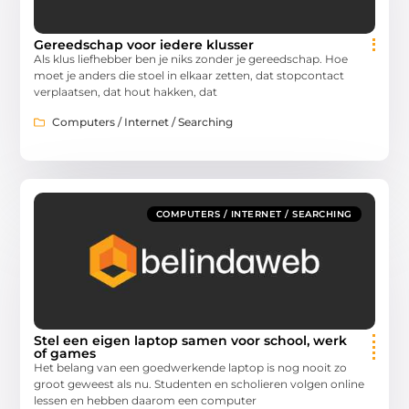
Gereedschap voor iedere klusser
Als klus liefhebber ben je niks zonder je gereedschap. Hoe
moet je anders die stoel in elkaar zetten, dat stopcontact
verplaatsen, dat hout hakken, dat
Computers / Internet / Searching
COMPUTERS / INTERNET / SEARCHING
Stel een eigen laptop samen voor school, werk
of games
Het belang van een goedwerkende laptop is nog nooit zo
groot geweest als nu. Studenten en scholieren volgen online
lessen en hebben daarom een computer